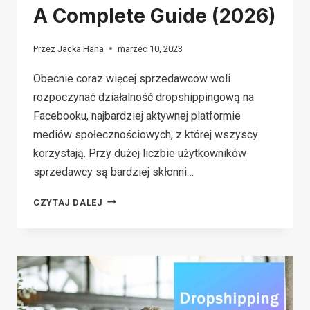
A Complete Guide (2026)
Przez
Jacka Hana
marzec 10, 2023
Obecnie coraz więcej sprzedawców woli
rozpoczynać działalność dropshippingową na
Facebooku, najbardziej aktywnej platformie
mediów społecznościowych, z której wszyscy
korzystają. Przy dużej liczbie użytkowników
sprzedawcy są bardziej skłonni…
FACEBOOK
CZYTAJ DALEJ
DROPSHIPPING:
A
COMPLETE
GUIDE
(2026)