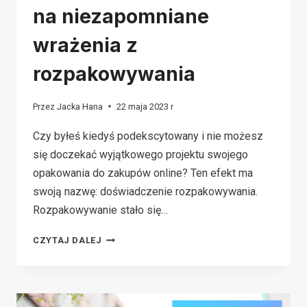
na niezapomniane
wrażenia z
rozpakowywania
Przez
Jacka Hana
22 maja 2023 r
Czy byłeś kiedyś podekscytowany i nie możesz
się doczekać wyjątkowego projektu swojego
opakowania do zakupów online? Ten efekt ma
swoją nazwę: doświadczenie rozpakowywania.
Rozpakowywanie stało się…
5
CZYTAJ DALEJ
NAJLEPSZYCH
POMYSŁÓW
NA