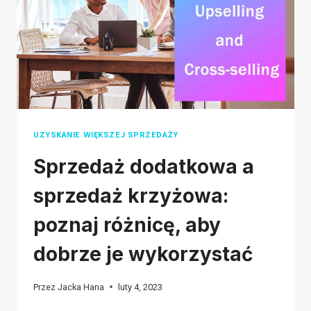
DLA
CIEBIE
NAJLEPSZY?
UZYSKANIE WIĘKSZEJ SPRZEDAŻY
Sprzedaż dodatkowa a
sprzedaż krzyżowa:
poznaj różnicę, aby
dobrze je wykorzystać
Przez
Jacka Hana
luty 4, 2023