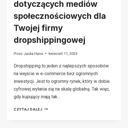
dotyczących mediów
społecznościowych dla
Twojej firmy
dropshippingowej
Przez
Jacka Hana
kwiecień 11, 2023
Dropshipping to jeden z najlepszych sposobów
na wejście w e-commerce bez ogromnych
inwestycji. Jest to ogromny rynek, który w dobie
cyfrowej wyłania się na skalę globalną. Tak więc,
gdy kupujący mają tak…
5
CZYTAJ DALEJ
WSKAZÓWEK
DOTYCZĄCYCH