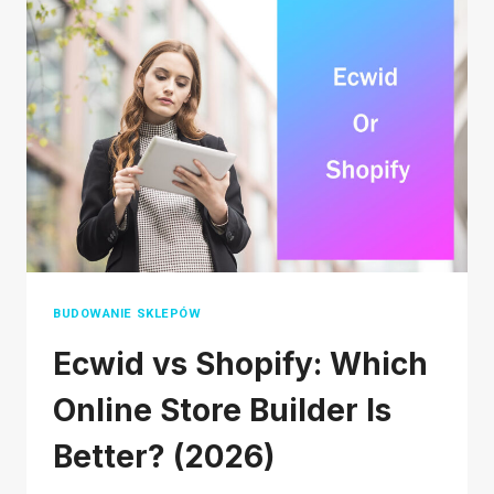
NIEZAPOMNIANE
WRAŻENIA
Z
ROZPAKOWYWANIA
BUDOWANIE SKLEPÓW
Ecwid vs Shopify: Which
Online Store Builder Is
Better? (2026)