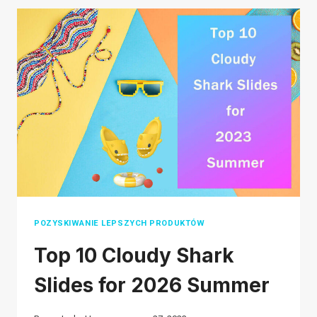
MEDIÓW
SPOŁECZNOŚCIOWYCH
DLA
TWOJEJ
FIRMY
DROPSHIPPINGOWEJ
POZYSKIWANIE LEPSZYCH PRODUKTÓW
Top 10 Cloudy Shark
Slides for 2026 Summer