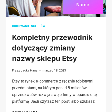
BUDOWANIE SKLEPÓW
Kompletny przewodnik
dotyczący zmiany
nazwy sklepu Etsy
Przez
Jacka Hana
marzec 18, 2023
Etsy to rynek e-commerce z ręcznie robionymi
przedmiotami, na którym ponad 8 milionów
sprzedawców rozwija swoje firmy w oparciu o tę
platformę. Jeśli czytasz ten post, albo szukasz…
KOMPLETNY