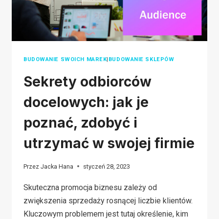
WYKORZYSTAĆ
BUDOWANIE SWOICH MAREK
|
BUDOWANIE SKLEPÓW
Sekrety odbiorców
docelowych: jak je
poznać, zdobyć i
utrzymać w swojej firmie
Przez
Jacka Hana
styczeń 28, 2023
Skuteczna promocja biznesu zależy od
zwiększenia sprzedaży rosnącej liczbie klientów.
Kluczowym problemem jest tutaj określenie, kim