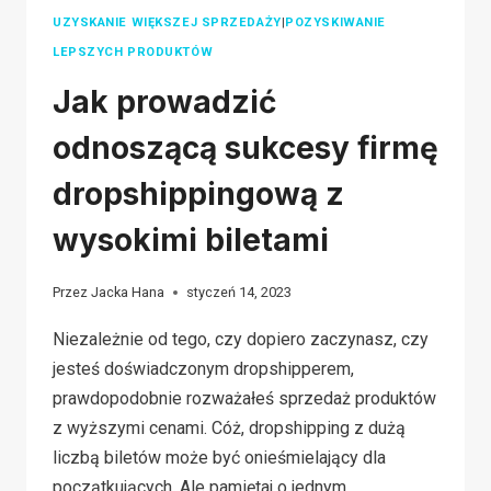
UZYSKANIE WIĘKSZEJ SPRZEDAŻY
|
POZYSKIWANIE
LEPSZYCH PRODUKTÓW
Jak prowadzić
odnoszącą sukcesy firmę
dropshippingową z
wysokimi biletami
Przez
Jacka Hana
styczeń 14, 2023
Niezależnie od tego, czy dopiero zaczynasz, czy
jesteś doświadczonym dropshipperem,
prawdopodobnie rozważałeś sprzedaż produktów
z wyższymi cenami. Cóż, dropshipping z dużą
liczbą biletów może być onieśmielający dla
początkujących. Ale pamiętaj o jednym,…