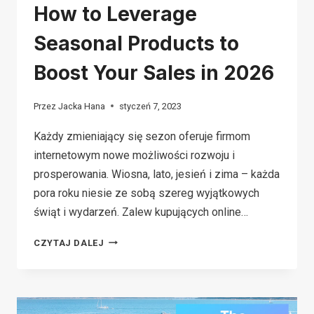
How to Leverage
Seasonal Products to
Boost Your Sales in 2026
Przez
Jacka Hana
styczeń 7, 2023
Każdy zmieniający się sezon oferuje firmom
internetowym nowe możliwości rozwoju i
prosperowania. Wiosna, lato, jesień i zima – każda
pora roku niesie ze sobą szereg wyjątkowych
świąt i wydarzeń. Zalew kupujących online…
HOW
CZYTAJ DALEJ
TO
LEVERAGE
SEASONAL