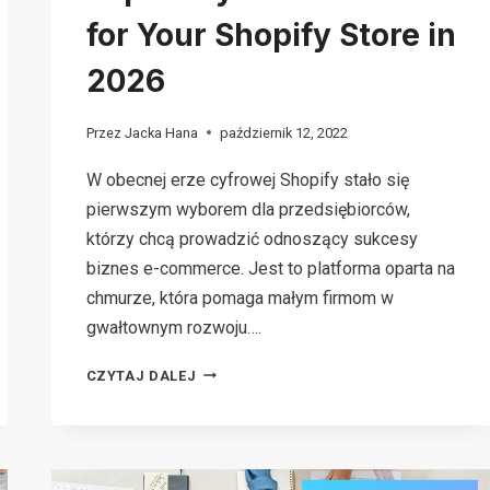
for Your Shopify Store in
2026
Przez
Jacka Hana
październik 12, 2022
W obecnej erze cyfrowej Shopify stało się
pierwszym wyborem dla przedsiębiorców,
którzy chcą prowadzić odnoszący sukcesy
biznes e-commerce. Jest to platforma oparta na
chmurze, która pomaga małym firmom w
gwałtownym rozwoju….
TOP 8
CZYTAJ DALEJ
PAYMENT
METHODS
FOR