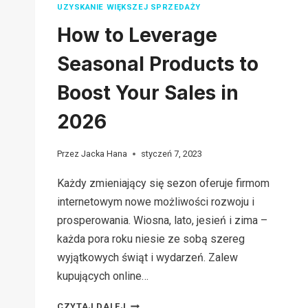
UZYSKANIE WIĘKSZEJ SPRZEDAŻY
How to Leverage
Seasonal Products to
Boost Your Sales in
2026
Przez
Jacka Hana
styczeń 7, 2023
Każdy zmieniający się sezon oferuje firmom
internetowym nowe możliwości rozwoju i
prosperowania. Wiosna, lato, jesień i zima –
każda pora roku niesie ze sobą szereg
wyjątkowych świąt i wydarzeń. Zalew
kupujących online…
HOW
CZYTAJ DALEJ