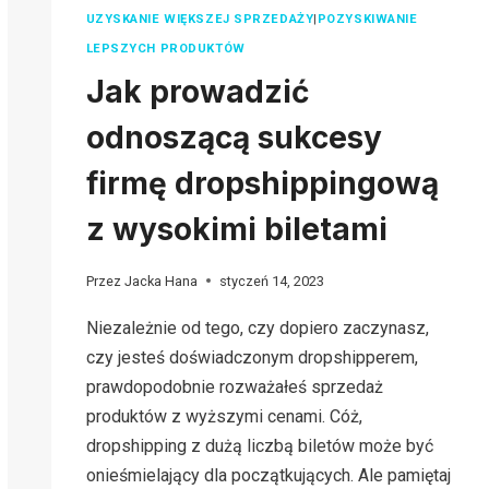
UZYSKANIE WIĘKSZEJ SPRZEDAŻY
|
POZYSKIWANIE
LEPSZYCH PRODUKTÓW
Jak prowadzić
odnoszącą sukcesy
firmę dropshippingową
z wysokimi biletami
Przez
Jacka Hana
styczeń 14, 2023
Niezależnie od tego, czy dopiero zaczynasz,
czy jesteś doświadczonym dropshipperem,
prawdopodobnie rozważałeś sprzedaż
produktów z wyższymi cenami. Cóż,
dropshipping z dużą liczbą biletów może być
onieśmielający dla początkujących. Ale pamiętaj