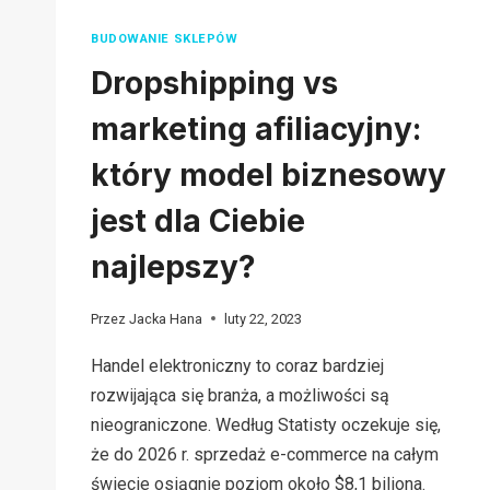
BUDOWANIE SKLEPÓW
Dropshipping vs
marketing afiliacyjny:
który model biznesowy
jest dla Ciebie
najlepszy?
Przez
Jacka Hana
luty 22, 2023
Handel elektroniczny to coraz bardziej
rozwijająca się branża, a możliwości są
nieograniczone. Według Statisty oczekuje się,
że do 2026 r. sprzedaż e-commerce na całym
świecie osiągnie poziom około $8,1 biliona.