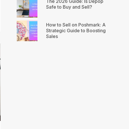
The 2026 Guide: Is Depop
Safe to Buy and Sell?
How to Sell on Poshmark: A
Strategic Guide to Boosting
Sales