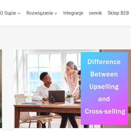
O Supie
Rozwiązania
Integracje
cennik
Sklep B2B