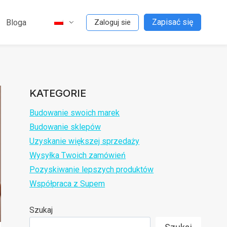
Zapisać się
Bloga
Zaloguj sie
KATEGORIE
Budowanie swoich marek
Budowanie sklepów
Uzyskanie większej sprzedaży
Wysyłka Twoich zamówień
Pozyskiwanie lepszych produktów
Współpraca z Supem
Szukaj