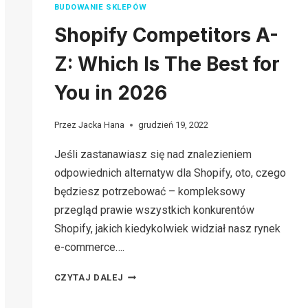
BUDOWANIE SKLEPÓW
Shopify Competitors A-
Z: Which Is The Best for
You in 2026
Przez
Jacka Hana
grudzień 19, 2022
Jeśli zastanawiasz się nad znalezieniem
odpowiednich alternatyw dla Shopify, oto, czego
będziesz potrzebować – kompleksowy
przegląd prawie wszystkich konkurentów
Shopify, jakich kiedykolwiek widział nasz rynek
e-commerce….
SHOPIFY
CZYTAJ DALEJ
COMPETITORS