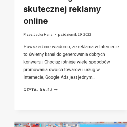
skutecznej reklamy
online
Przez
Jacka Hana
październik 29, 2022
Powszechnie wiadomo, że reklama w Internecie
to świetny kanał do generowania dobrych
konwersji. Chociaż istnieje wiele sposobów
promowania swoich towarów i usług w
Internecie, Google Ads jest jednym…
8
CZYTAJ DALEJ
ZALET
GOOGLE
ADS
DLA