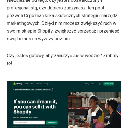
Niezależnie od tego, czy jesteś doświadczonym
profesjonalistą, czy dopiero zaczynasz, ten post
pozwoli Ci poznać kilka skutecznych strategii i narzędzi
marketingowych. Dzięki nim możesz zwiększyć ruch w
swoim sklepie Shopify, zwiększyć sprzedaż i przenieść
swój biznes na wyższy poziom.
Czy jesteś gotowy, aby zanurzyć się w wodzie? Zróbmy
to!