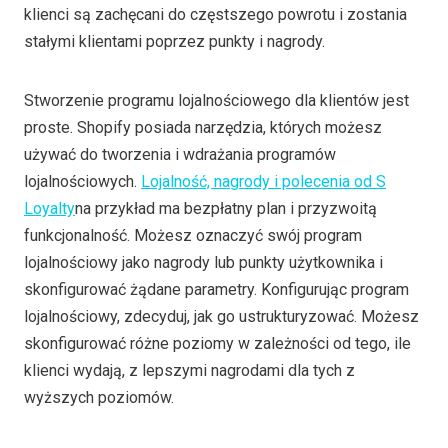
klienci są zachęcani do częstszego powrotu i zostania
stałymi klientami poprzez punkty i nagrody.
Stworzenie programu lojalnościowego dla klientów jest
proste. Shopify posiada narzędzia, których możesz
używać do tworzenia i wdrażania programów
lojalnościowych.
Lojalność, nagrody i polecenia od S
Loyalty
na przykład ma bezpłatny plan i przyzwoitą
funkcjonalność. Możesz oznaczyć swój program
lojalnościowy jako nagrody lub punkty użytkownika i
skonfigurować żądane parametry. Konfigurując program
lojalnościowy, zdecyduj, jak go ustrukturyzować. Możesz
skonfigurować różne poziomy w zależności od tego, ile
klienci wydają, z lepszymi nagrodami dla tych z
wyższych poziomów.