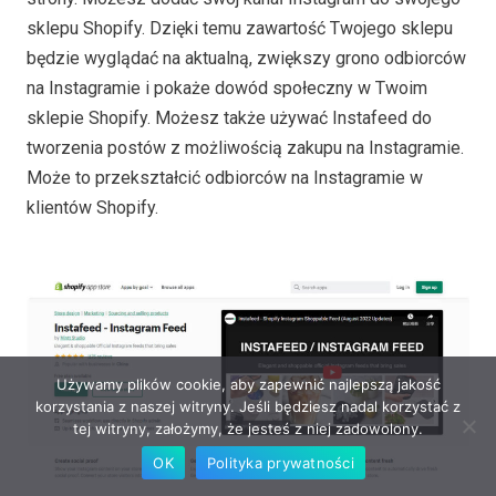
sklepu Shopify. Dzięki temu zawartość Twojego sklepu
będzie wyglądać na aktualną, zwiększy grono odbiorców
na Instagramie i pokaże dowód społeczny w Twoim
sklepie Shopify. Możesz także używać Instafeed do
tworzenia postów z możliwością zakupu na Instagramie.
Może to przekształcić odbiorców na Instagramie w
klientów Shopify.
Używamy plików cookie, aby zapewnić najlepszą jakość
korzystania z naszej witryny. Jeśli będziesz nadal korzystać z
tej witryny, założymy, że jesteś z niej zadowolony.
OK
Polityka prywatności