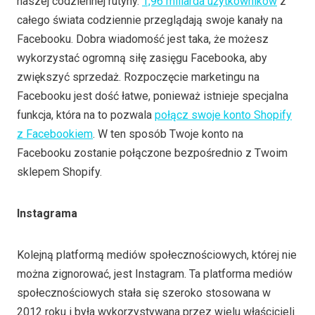
naszej codziennej rutyny.
1,96 miliarda użytkowników
z
całego świata codziennie przeglądają swoje kanały na
Facebooku. Dobra wiadomość jest taka, że możesz
wykorzystać ogromną siłę zasięgu Facebooka, aby
zwiększyć sprzedaż. Rozpoczęcie marketingu na
Facebooku jest dość łatwe, ponieważ istnieje specjalna
funkcja, która na to pozwala
połącz swoje konto Shopify
z Facebookiem
. W ten sposób Twoje konto na
Facebooku zostanie połączone bezpośrednio z Twoim
sklepem Shopify.
Instagrama
Kolejną platformą mediów społecznościowych, której nie
można zignorować, jest Instagram. Ta platforma mediów
społecznościowych stała się szeroko stosowana w
2012 roku i była wykorzystywana przez wielu właścicieli