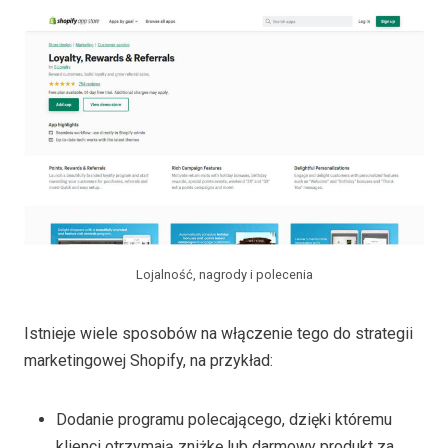
Lojalność, nagrody i polecenia
Istnieje wiele sposobów na włączenie tego do strategii
marketingowej Shopify, na przykład:
Dodanie programu polecającego, dzięki któremu
klienci otrzymają zniżkę lub darmowy produkt za