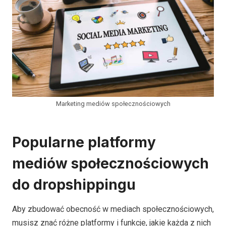
Marketing mediów społecznościowych
Popularne platformy
mediów społecznościowych
do dropshippingu
Aby zbudować obecność w mediach społecznościowych,
musisz znać różne platformy i funkcje, jakie każda z nich