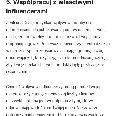
5.
Współpracuj z właściwymi
influencerami
Jeśli uda Ci się pozyskać wpływowe osoby do
udostępniania lub publikowania postów na temat Twojej
marki, jest to świetny sposób na rozwój Twojej firmy
dropshippingowej. Ponieważ influencerzy często działają
w mediach społecznościowych i mają ogromną liczbę
obserwujących, którzy ufają ich rekomendacjom, warto,
aby Twoja marka lub Twoje produkty były postrzegane
razem z nimi.
Chociaż wpływowi influencerzy mogą pomóc Twojej
marce w przyciągnięciu większej liczby klientów,
niezwykle istotna jest współpraca z tymi, którzy
odpowiadają wartościom Twojej marki. Nie zawsze
najlepszym influencerem jest ten, który ma największą