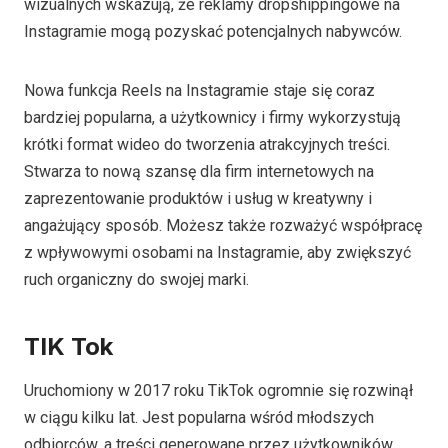
wizualnych wskazują, że reklamy dropshippingowe na
Instagramie mogą pozyskać potencjalnych nabywców.
Nowa funkcja Reels na Instagramie staje się coraz
bardziej popularna, a użytkownicy i firmy wykorzystują
krótki format wideo do tworzenia atrakcyjnych treści.
Stwarza to nową szansę dla firm internetowych na
zaprezentowanie produktów i usług w kreatywny i
angażujący sposób. Możesz także rozważyć współpracę
z wpływowymi osobami na Instagramie, aby zwiększyć
ruch organiczny do swojej marki.
TIK Tok
Uruchomiony w 2017 roku TikTok ogromnie się rozwinął
w ciągu kilku lat. Jest popularna wśród młodszych
odbiorców, a treści generowane przez użytkowników