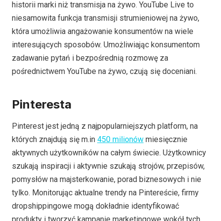
historii marki niż transmisja na żywo. YouTube Live to
niesamowita funkcja transmisji strumieniowej na żywo,
która umożliwia angażowanie konsumentów na wiele
interesujących sposobów. Umożliwiając konsumentom
zadawanie pytań i bezpośrednią rozmowę za
pośrednictwem YouTube na żywo, czują się doceniani.
Pinteresta
Pinterest jest jedną z najpopularniejszych platform, na
których znajdują się m.in
450 milionów
miesięcznie
aktywnych użytkowników na całym świecie. Użytkownicy
szukają inspiracji i aktywnie szukają strojów, przepisów,
pomysłów na majsterkowanie, porad biznesowych i nie
tylko. Monitorując aktualne trendy na Pintereście, firmy
dropshippingowe mogą dokładnie identyfikować
produkty i tworzyć kampanie marketingowe wokół tych