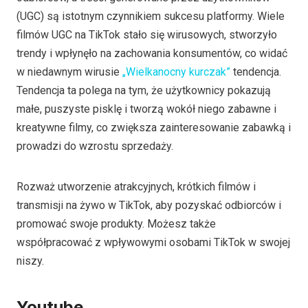
(UGC) są istotnym czynnikiem sukcesu platformy. Wiele
filmów UGC na TikTok stało się wirusowych, stworzyło
trendy i wpłynęło na zachowania konsumentów, co widać
w niedawnym wirusie
„Wielkanocny kurczak”
tendencja.
Tendencja ta polega na tym, że użytkownicy pokazują
małe, puszyste pisklę i tworzą wokół niego zabawne i
kreatywne filmy, co zwiększa zainteresowanie zabawką i
prowadzi do wzrostu sprzedaży.
Rozważ utworzenie atrakcyjnych, krótkich filmów i
transmisji na żywo w TikTok, aby pozyskać odbiorców i
promować swoje produkty. Możesz także
współpracować z wpływowymi osobami TikTok w swojej
niszy.
Youtube