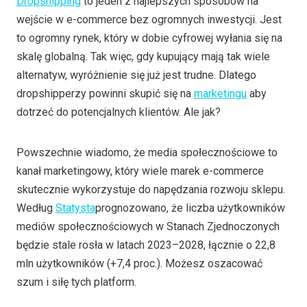
Dropshipping
to jeden z najlepszych sposobów na
wejście w e-commerce bez ogromnych inwestycji. Jest
to ogromny rynek, który w dobie cyfrowej wyłania się na
skalę globalną. Tak więc, gdy kupujący mają tak wiele
alternatyw, wyróżnienie się już jest trudne. Dlatego
dropshipperzy powinni skupić się na
marketingu
aby
dotrzeć do potencjalnych klientów. Ale jak?
Powszechnie wiadomo, że media społecznościowe to
kanał marketingowy, który wiele marek e-commerce
skutecznie wykorzystuje do napędzania rozwoju sklepu.
Według
Statysta
prognozowano, że liczba użytkowników
mediów społecznościowych w Stanach Zjednoczonych
będzie stale rosła w latach 2023–2028, łącznie o 22,8
mln użytkowników (+7,4 proc.). Możesz oszacować
szum i siłę tych platform.