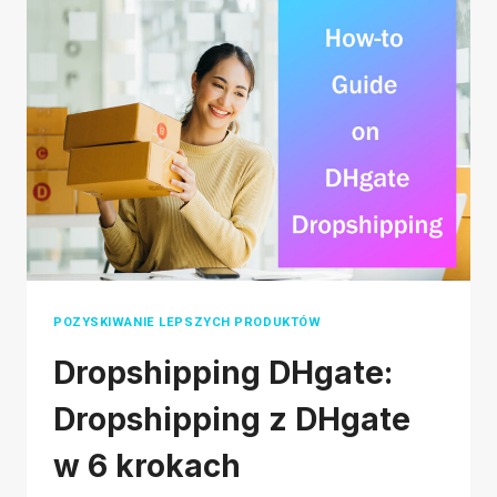
2026:
A
DETAILED
COMPARISON
POZYSKIWANIE LEPSZYCH PRODUKTÓW
Dropshipping DHgate:
Dropshipping z DHgate
w 6 krokach