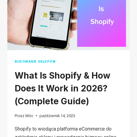
SPRZEDAŻY
W
SHOPEE
BUDOWANIE SKLEPÓW
What Is Shopify & How
Does It Work in 2026?
(Complete Guide)
Przez
Móc
październik 14, 2023
Shopify to wiodąca platforma eCommerce do