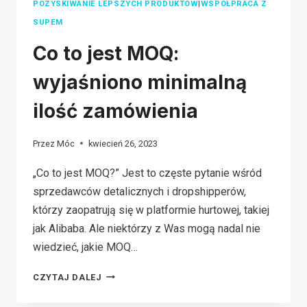
POZYSKIWANIE LEPSZYCH PRODUKTÓW
|
WSPÓŁPRACA Z
SUPEM
Co to jest MOQ:
wyjaśniono minimalną
ilość zamówienia
Przez
Móc
kwiecień 26, 2023
„Co to jest MOQ?” Jest to częste pytanie wśród
sprzedawców detalicznych i dropshipperów,
którzy zaopatrują się w platformie hurtowej, takiej
jak Alibaba. Ale niektórzy z Was mogą nadal nie
wiedzieć, jakie MOQ…
CO
CZYTAJ DALEJ
TO