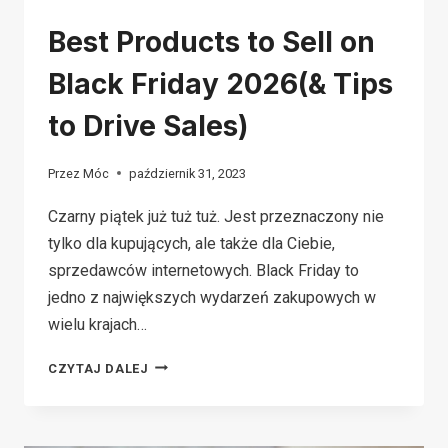
Best Products to Sell on
Black Friday 2026(& Tips
to Drive Sales)
Przez
Móc
październik 31, 2023
Czarny piątek już tuż tuż. Jest przeznaczony nie
tylko dla kupujących, ale także dla Ciebie,
sprzedawców internetowych. Black Friday to
jedno z największych wydarzeń zakupowych w
wielu krajach…
BEST
CZYTAJ DALEJ
PRODUCTS
TO
SELL