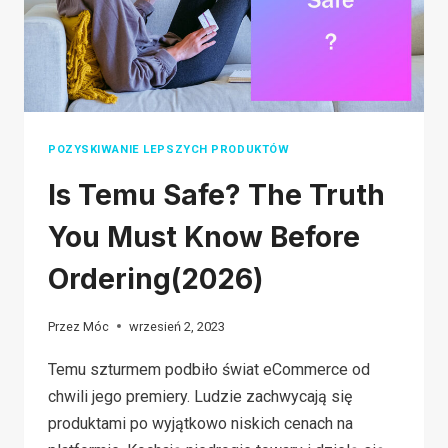
DOPÓKI
TEGO
NIE
PRZECZYTASZ
POZYSKIWANIE LEPSZYCH PRODUKTÓW
Is Temu Safe? The Truth
You Must Know Before
Ordering(2026)
Przez
Móc
wrzesień 2, 2023
Temu szturmem podbiło świat eCommerce od
chwili jego premiery. Ludzie zachwycają się
produktami po wyjątkowo niskich cenach na