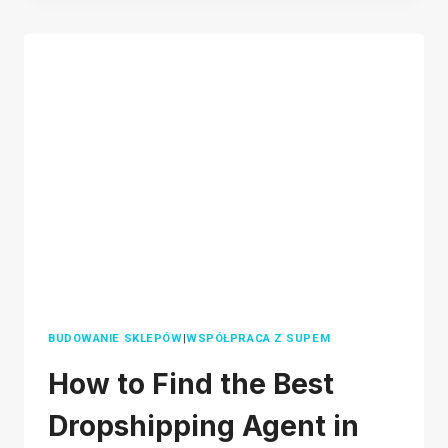
JEST
MOQ:
WYJAŚNIONO
MINIMALNĄ
ILOŚĆ
ZAMÓWIENIA
BUDOWANIE SKLEPÓW
|
WSPÓŁPRACA Z SUPEM
How to Find the Best
Dropshipping Agent in