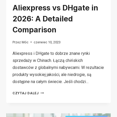
Aliexpress vs DHgate in
2026: A Detailed
Comparison
Przez
Móc
czerwiec 10, 2023
Aliexpress i DHgate to dobrze znane rynki
sprzedaży w Chinach. Łączą chińskich
dostawców z globalnymi nabywcami. W rezultacie
produkty wysokiej jakości, ale niedrogie, są
dostępne na całym świecie. Jeśli chodzi…
ALIEXPRESS
CZYTAJ DALEJ
VS
DHGATE
IN