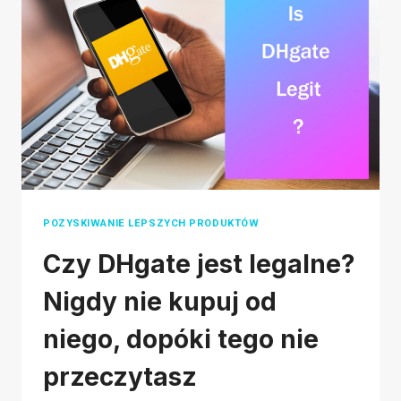
JEST
LEPSZY
NIŻ
ALIEXPRESS?
POZYSKIWANIE LEPSZYCH PRODUKTÓW
Czy DHgate jest legalne?
Nigdy nie kupuj od
niego, dopóki tego nie
przeczytasz