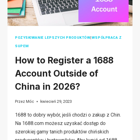
POZYSKIWANIE LEPSZYCH PRODUKTÓW
|
WSPÓŁPRACA Z
SUPEM
How to Register a 1688
Account Outside of
China in 2026?
Przez
Móc
kwiecień 29, 2023
1688 to dobry wybór, jeśli chodzi o zakup z Chin.
Na 1688.com możesz uzyskać dostęp do
szerokiej gamy tanich produktów chińskich