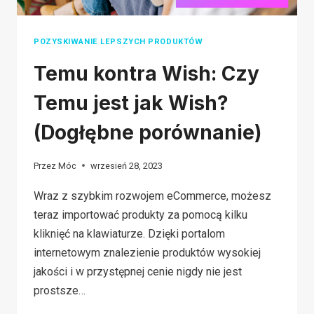
POZYSKIWANIE LEPSZYCH PRODUKTÓW
Temu kontra Wish: Czy
Temu jest jak Wish?
(Dogłębne porównanie)
Przez
Móc
wrzesień 28, 2023
Wraz z szybkim rozwojem eCommerce, możesz
teraz importować produkty za pomocą kilku
kliknięć na klawiaturze. Dzięki portalom
internetowym znalezienie produktów wysokiej
jakości i w przystępnej cenie nigdy nie jest
prostsze…