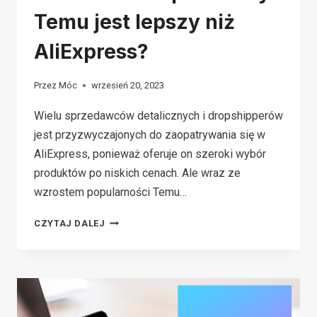
Temu jest lepszy niż
AliExpress?
Przez
Móc
wrzesień 20, 2023
Wielu sprzedawców detalicznych i dropshipperów
jest przyzwyczajonych do zaopatrywania się w
AliExpress, ponieważ oferuje on szeroki wybór
produktów po niskich cenach. Ale wraz ze
wzrostem popularności Temu…
TEMU
CZYTAJ DALEJ
VS
ALIEXPRESS:
CZY
TEMU