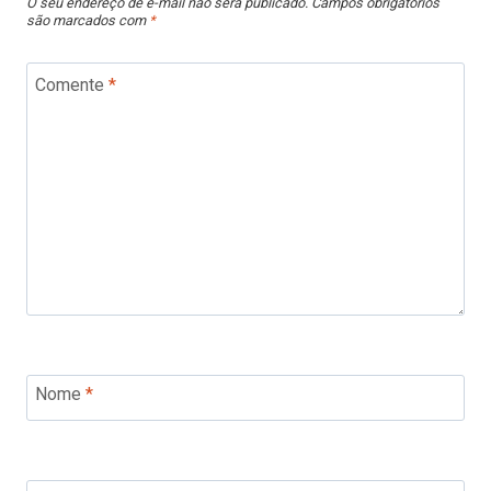
O seu endereço de e-mail não será publicado.
Campos obrigatórios
são marcados com
*
Comente
*
Nome
*