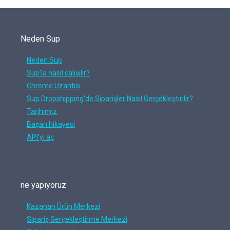
Neden Sup
Neden Sup
Sup'la nasıl çalışılır?
Chrome Uzantısı
Sup Dropshipping'de Siparişler Nasıl Gerçekleştirilir?
Tarihimiz
Başarı hikayesi
API'yi aç
ne yapıyoruz
Kazanan Ürün Merkezi
Sipariş Gerçekleştirme Merkezi