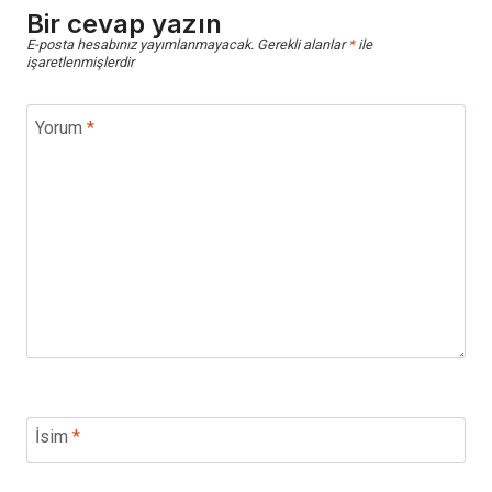
Bir cevap yazın
E-posta hesabınız yayımlanmayacak.
Gerekli alanlar
*
ile
işaretlenmişlerdir
Yorum
*
İsim
*