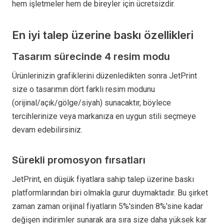
hem işletmeler hem de bireyler için ücretsizdir.
En iyi talep üzerine baskı özellikleri
Tasarım sürecinde 4 resim modu
Ürünlerinizin grafiklerini düzenledikten sonra JetPrint
size o tasarımın dört farklı resim modunu
(orijinal/açık/gölge/siyah) sunacaktır, böylece
tercihlerinize veya markanıza en uygun stili seçmeye
devam edebilirsiniz.
Sürekli promosyon fırsatları
JetPrint, en düşük fiyatlara sahip talep üzerine baskı
platformlarından biri olmakla gurur duymaktadır. Bu şirket
zaman zaman orijinal fiyatların 5%'sinden 8%'sine kadar
değişen indirimler sunarak ara sıra size daha yüksek kar