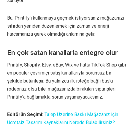
sunuyor.
Bu, Printify'ı kullanmaya geçmek istiyorsanız mağazanızı
sıfırdan yeniden düzenlemek için zaman ve enerji
harcamanıza gerek olmadığı anlamına gelir.
En çok satan kanallarla entegre olur
Printify, Shopify, Etsy, eBay, Wix ve hatta TikTok Shop gibi
en popüler çevrimiçi satış kanallarıyla sorunsuz bir
şekilde bütünleşir. Bu yalnızca ilk isteğe bağlı baskı
rodeonuz olsa bile, mağazanızda bırakılan siparişleri
Printify'a bağlamakta sorun yaşamayacaksınız.
Editörün Seçimi:
Talep Üzerine Baskı Mağazanız için
Ücretsiz Tasarım Kaynaklarını Nerede Bulabilirsiniz?