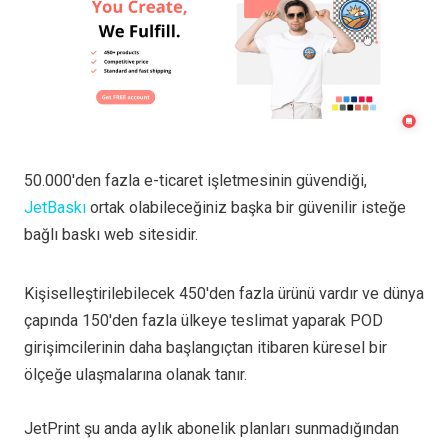
50.000'den fazla e-ticaret işletmesinin güvendiği,
JetBaskı
ortak olabileceğiniz başka bir güvenilir isteğe
bağlı baskı web sitesidir.
Kişiselleştirilebilecek 450'den fazla ürünü vardır ve dünya
çapında 150'den fazla ülkeye teslimat yaparak POD
girişimcilerinin daha başlangıçtan itibaren küresel bir
ölçeğe ulaşmalarına olanak tanır.
JetPrint şu anda aylık abonelik planları sunmadığından