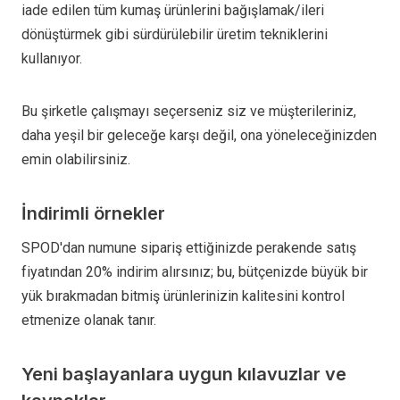
iade edilen tüm kumaş ürünlerini bağışlamak/ileri
dönüştürmek gibi sürdürülebilir üretim tekniklerini
kullanıyor.
Bu şirketle çalışmayı seçerseniz siz ve müşterileriniz,
daha yeşil bir geleceğe karşı değil, ona yöneleceğinizden
emin olabilirsiniz.
İndirimli örnekler
SPOD'dan numune sipariş ettiğinizde perakende satış
fiyatından 20% indirim alırsınız; bu, bütçenizde büyük bir
yük bırakmadan bitmiş ürünlerinizin kalitesini kontrol
etmenize olanak tanır.
Yeni başlayanlara uygun kılavuzlar ve