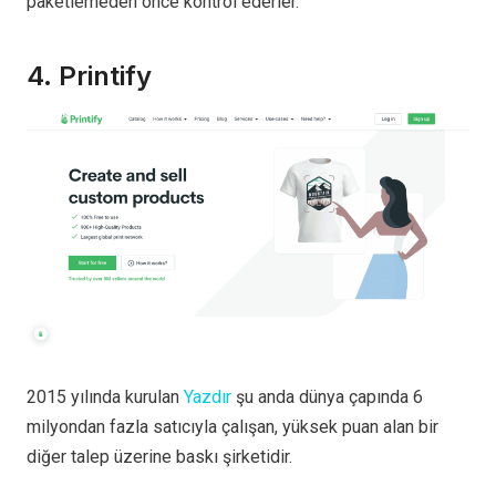
paketlemeden önce kontrol ederler.
4. Printify
2015 yılında kurulan
Yazdır
şu anda dünya çapında 6
milyondan fazla satıcıyla çalışan, yüksek puan alan bir
diğer talep üzerine baskı şirketidir.