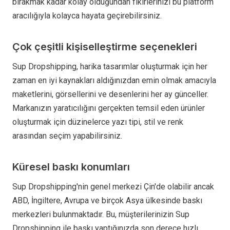
bırakmak kadar kolay olduğundan fikirlerinizi bu platform
aracılığıyla kolayca hayata geçirebilirsiniz.
Çok çeşitli kişiselleştirme seçenekleri
Sup Dropshipping, harika tasarımlar oluşturmak için her
zaman en iyi kaynakları aldığınızdan emin olmak amacıyla
maketlerini, görsellerini ve desenlerini her ay günceller.
Markanızın yaratıcılığını gerçekten temsil eden ürünler
oluşturmak için düzinelerce yazı tipi, stil ve renk
arasından seçim yapabilirsiniz.
Küresel baskı konumları
Sup Dropshipping'nin genel merkezi Çin'de olabilir ancak
ABD, İngiltere, Avrupa ve birçok Asya ülkesinde baskı
merkezleri bulunmaktadır. Bu, müşterilerinizin Sup
Dropshipping ile baskı yaptığınızda son derece hızlı