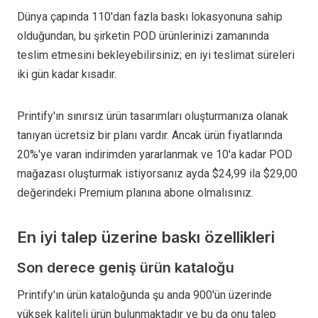
Dünya çapında 110'dan fazla baskı lokasyonuna sahip
olduğundan, bu şirketin POD ürünlerinizi zamanında
teslim etmesini bekleyebilirsiniz; en iyi teslimat süreleri
iki gün kadar kısadır.
Printify'ın sınırsız ürün tasarımları oluşturmanıza olanak
tanıyan ücretsiz bir planı vardır. Ancak ürün fiyatlarında
20%'ye varan indirimden yararlanmak ve 10'a kadar POD
mağazası oluşturmak istiyorsanız ayda $24,99 ila $29,00
değerindeki Premium planına abone olmalısınız.
En iyi talep üzerine baskı özellikleri
Son derece geniş ürün kataloğu
Printify'ın ürün kataloğunda şu anda 900'ün üzerinde
yüksek kaliteli ürün bulunmaktadır ve bu da onu talep