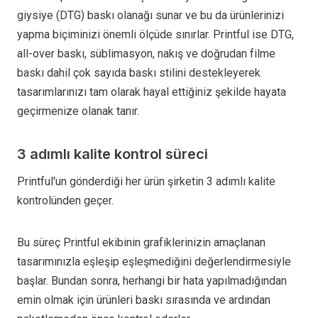
giysiye (DTG) baskı olanağı sunar ve bu da ürünlerinizi
yapma biçiminizi önemli ölçüde sınırlar. Printful ise DTG,
all-over baskı, süblimasyon, nakış ve doğrudan filme
baskı dahil çok sayıda baskı stilini destekleyerek
tasarımlarınızı tam olarak hayal ettiğiniz şekilde hayata
geçirmenize olanak tanır.
3 adımlı kalite kontrol süreci
Printful'un gönderdiği her ürün şirketin 3 adımlı kalite
kontrolünden geçer.
Bu süreç Printful ekibinin grafiklerinizin amaçlanan
tasarımınızla eşleşip eşleşmediğini değerlendirmesiyle
başlar. Bundan sonra, herhangi bir hata yapılmadığından
emin olmak için ürünleri baskı sırasında ve ardından