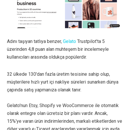
Adını taşıyan tatlıya benzer,
Gelato
Trustpilot'ta 5
üzerinden 4,8 puan alan muhteşem bir incelemeyle
kullanıcıları arasında oldukça popülerdir.
32 ülkede 130'dan fazla üretim tesisine sahip olup,
müşterilere hızlı yurt içi nakliye süreleri sunarken dünya
çapında satış yapmanıza olanak tanır.
Gelato'nun Etsy, Shopify ve WooCommerce ile otomatik
olarak entegre olan ücretsiz bir planı vardır. Ancak,
15%'ye varan ürün indirimlerinden, markalı etiketlerden ve
diğer yararlı e-Ticaret araçlarından yararlanmak için ayda