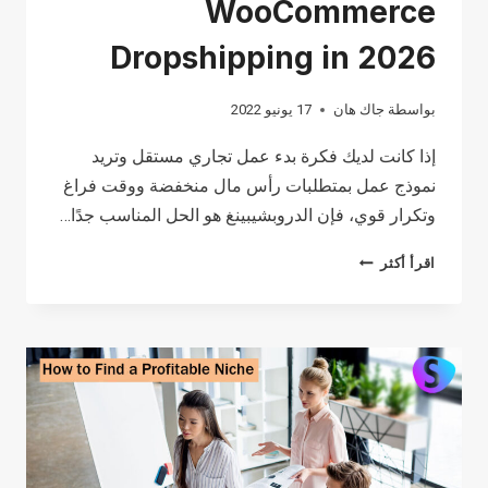
WooCommerce
Dropshipping in 2026
بواسطة
جاك هان
17 يونيو 2022
إذا كانت لديك فكرة بدء عمل تجاري مستقل وتريد
نموذج عمل بمتطلبات رأس مال منخفضة ووقت فراغ
وتكرار قوي، فإن الدروبشيبينغ هو الحل المناسب جدًا…
HOW
اقرأ أكثر
TO START
WOOCOMMERCE
DROPSHIPPING
IN
2026