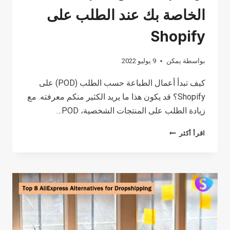
الخاصة بك عند الطلب على
Shopify
بواسطة
يمكن
9 يوليو 2022
كيف تبدأ أعمال الطباعة حسب الطلب (POD) على
Shopify؟ قد يكون هذا ما يريد الكثير منكم معرفته. مع
زيادة الطلب على المنتجات الشخصية، POD…
كيف
اقرأ أكثر
تبدأ
أعمال
الطباعة
الخاصة
بك
عند
الطلب