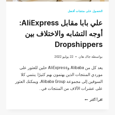
الحصول على منتجات أفضل
علي بابا مقابل AliExpress:
أوجه التشابه والاختلاف بين
Dropshippers
بواسطة
جاك هان
22 يوليو 2022
يعد كل من Alibaba وAliExpress حلين للعثور على
موردي المنتجات الذين يهتمون بهم كثيرًا. ينتمي كلا
السوقين إلى مجموعة Alibaba Group، ويمكنك العثور
على عشرات الآلاف من المنتجات في...
علي
اقرأ أكثر
بابا
مقابل