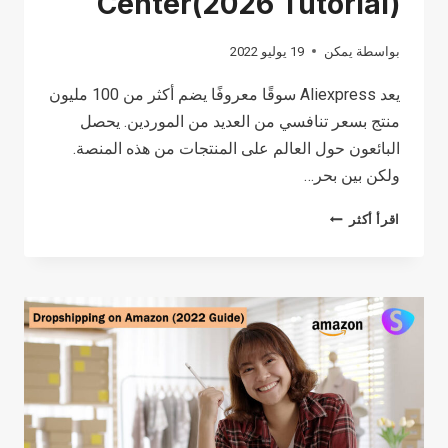
Center(2026 Tutorial)
بواسطة
يمكن
19 يوليو 2022
يعد Aliexpress سوقًا معروفًا يضم أكثر من 100 مليون
منتج بسعر تنافسي من العديد من الموردين. يحصل
البائعون حول العالم على المنتجات من هذه المنصة.
ولكن بين بحر…
HOW
اقرأ أكثر
TO
USE
ALIEXPRESS
DROPSHIPPING
CENTER(2026
TUTORIAL)