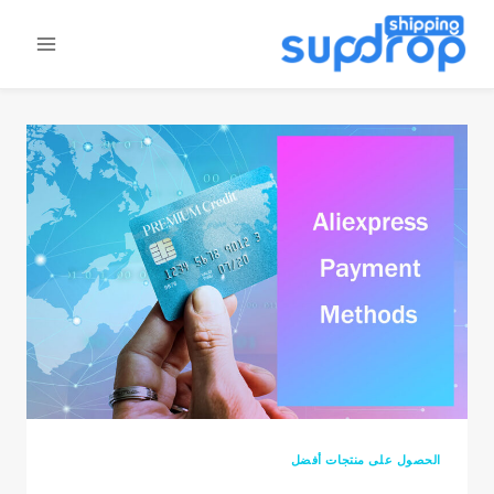
خطى
لى
لمحتوى
الحصول على منتجات أفضل