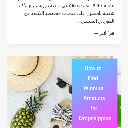
AliExpress. AliExpress هي منصة دروبشيبينغ الأكثر
شعبية للحصول على منتجات منخفضة التكلفة من
الموردين الصينيين….
TOP
اقرأ أكثر
8 ALIEXPRESS
ALTERNATIVES
FOR
DROPSHIPPING
(2026)