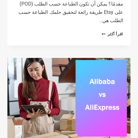
مقدمًا؟ يمكن أن تكون الطباعة حسب الطلب (POD)
على Etsy طريقة رائعة لتحقيق حلمك. الطباعة حسب
الطلب هي…
HOW
اقرأ أكثر
TO
PRINT
ON
DEMAND
ON
ETSY
IN
2026:
A
BEGINNERS
GUIDE