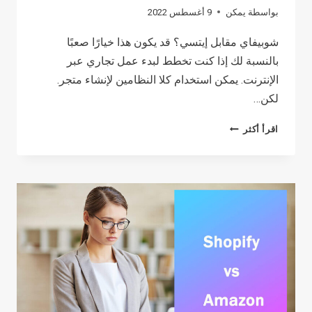
بواسطة
يمكن
9 أغسطس 2022
شوبيفاي مقابل إيتسي؟ قد يكون هذا خيارًا صعبًا
بالنسبة لك إذا كنت تخطط لبدء عمل تجاري عبر
الإنترنت. يمكن استخدام كلا النظامين لإنشاء متجر.
لكن…
SHOPIFY
اقرأ أكثر
VS
ETSY:
متجر
على
موقعك
أم
واجهة
متجر
في