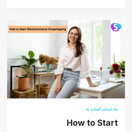
TO
FIND
WINNING
PRODUCTS
FOR
DROPSHIPPING
2026(FOR
FREE)
بناء المتاجر الخاصة بك
How to Start