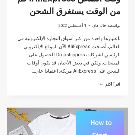
من الوقت يستغرق الشحن
بواسطة
جاك هان
1 أغسطس 2022
باعتبارها واحدة من أكبر أسواق التجارة الإلكترونية في
العالم، أصبحت AliExpress الآن الموقع الإلكتروني
الرئيسي لشركات Dropshippers للحصول على
المنتجات. ولكن في بعض الأحيان قد تكون أوقات
الشحن على AliExpress مربكة. اعتمادا علي…
وقت
اقرأ أكثر
الشحن
ALIEXPRESS:
كم
من
الوقت
يستغرق