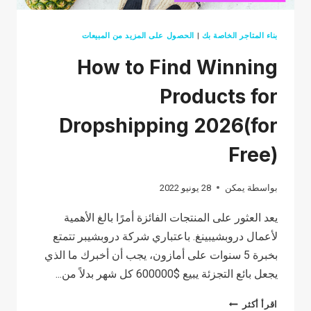
بناء المتاجر الخاصة بك
|
الحصول على المزيد من المبيعات
How to Find Winning
Products for
Dropshipping 2026(for
Free)
بواسطة
يمكن
28 يونيو 2022
يعد العثور على المنتجات الفائزة أمرًا بالغ الأهمية
لأعمال دروبشيبينغ. باعتباري شركة دروبشيبر تتمتع
بخبرة 5 سنوات على أمازون، يجب أن أخبرك ما الذي
يجعل بائع التجزئة يبيع $600000 كل شهر بدلاً من...
HOW
اقرأ أكثر