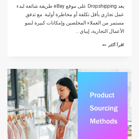
يعد Dropshipping على موقع eBay طريقة شائعة لبدء
عمل تجاري بأقل تكلفة أو مخاطرة أولية. مع تدفق
مستمر من العملاء المخلصين وإمكانات كبيرة لنمو
الأعمال التجارية، إيباي ...
EBAY
اقرأ أكثر
DROPSHIPPING
IN
2026:
A
COMPLETE
GUIDE
FOR
BEGINNERS