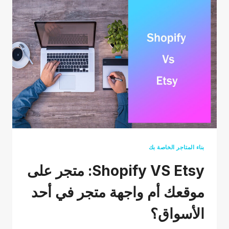
المنتجات
لعملك
بناء المتاجر الخاصة بك
Shopify VS Etsy: متجر على
موقعك أم واجهة متجر في أحد
الأسواق؟