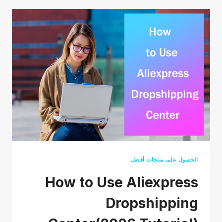
ALIEXPRESS:
أوجه
التشابه
والاختلاف
بين
DROPSHIPPERS
الحصول على منتجات أفضل
How to Use Aliexpress
Dropshipping