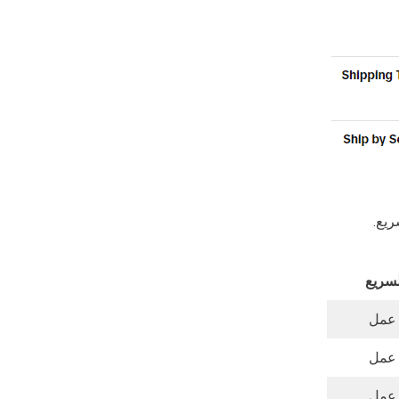
ريع.
سريع