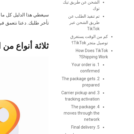
الشحن عن طريق تيك
توك
سيغطي هذا الدليل كل ما ت
تم تنفيذ الطلب عن
طريق الشحن عبر
تأخر طلبك. دعنا نتعمق في
TikTok
كم من الوقت يستغرق
توصيل متجر TikTok؟
ثلاثة أنواع من
How Does TikTok
Shipping Work?
1. Your order is
confirmed
2. The package gets
prepared
3. Carrier pickup and
tracking activation
4. The package
moves through the
network
5. Final delivery