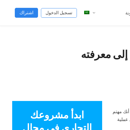
اشتراك
نة
تسجيل الدخول
نك مهتم
ابدأ مشروعك
 عملية
التجاري في مجال