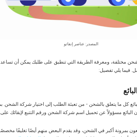
المصدر: عناصر إنفاتو
ر TikTok طرق شحن مختلفة، ومعرفة الطريقة التي تنطبق على طلبك يمكن أن تساع
. فيما يلي تفصيل:
بائع
بائع كل ما يتعلق بالشحن - من تعبئة الطلب إلى اختيار شركة الشحن. ب
البائع مسؤولاً عن تحميل اسم شركة الشحن ورقم التتبع لإبقائك على ا
ئعون بمرونة أكبر في الشحن، وقد يقدم البعض منهم أيضًا تغليفًا مخصصًا.