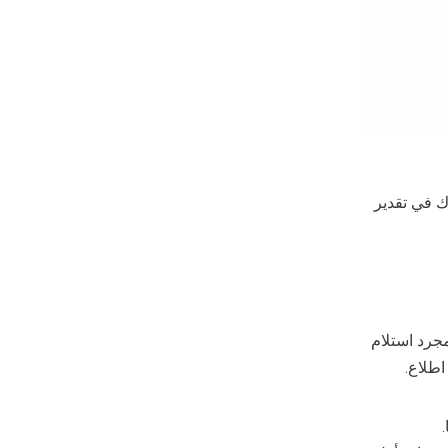
دك في تقدير
مجرد استلام
طلاع.