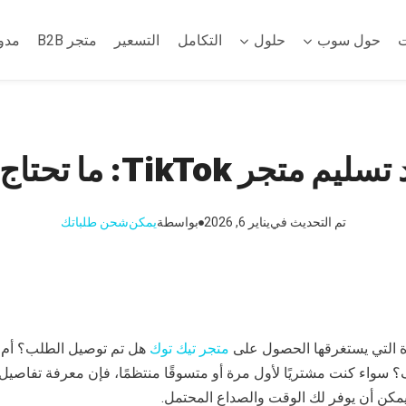
ت
حول سوب
حلول
التكامل
التسعير
متجر B2B
مدو
TikTo: ما تحتاج إلى معرفته
تم التحديث في
يناير 6, 2026
بواسطة
يمكن
شحن طلباتك
ة التي يستغرقها الحصول على
متجر تيك توك
هل تم توصيل الطلب؟ أم أ
 سواء كنت مشتريًا لأول مرة أو متسوقًا منتظمًا، فإن معرفة تفاصيل