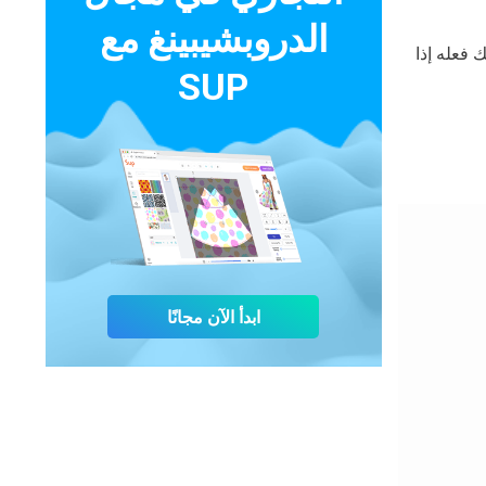
الدروبشيبينغ مع
 فعله إذا
SUP
ابدأ الآن مجانًا