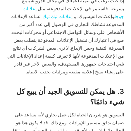
إذا كنت ترغب في تنمية أعمالك في مجال الدروبشيبينغ
بسرعة، فاستثمر في الإعلانات المدفوعة، مثل
إعلانات
جوجل
وإعلانات الفيسبوك، و
إعلانات تيك توك
. تساعد الإعلانات
المدفوعة نشاطك التجاري في الوصول إلى عدد أكبر من
الأشخاص على وسائل التواصل الاجتماعي أو محركات البحث.
ضع في اعتبارك أن تشغيل الإعلانات المدفوعة يتطلب بعض
المعرفة التقنية وحس الإبداع. لا ترى بعض الشركات أي نتائج
من الإعلانات المدفوعة لأنها لا تعرف كيفية إعداد الإعلانات التي
تلبي احتياجات جمهورها المستهدف، والبعض الآخر غير قادر
على إنشاء نسخ إعلانية مقنعة ومرئيات تجذب الانتباه.
3. هل يمكن للتسويق الجيد أن يبيع كل
شيء دائمًا؟
التسويق هو شريان الحياة لكل عمل تجاري لأنه يساعد على
ضمان تدفق مستمر للإيرادات. ومع ذلك، قد لا يكون هذا هو
الحال دائما. لا يمكن لأي قدر من التسويق الجيد أن يبيع منتجًا