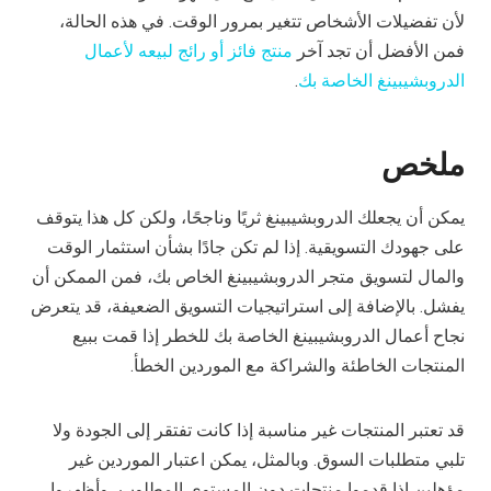
لأن تفضيلات الأشخاص تتغير بمرور الوقت. في هذه الحالة،
فمن الأفضل أن تجد آخر
منتج فائز أو رائج لبيعه لأعمال
الدروبشيبينغ الخاصة بك
.
ملخص
يمكن أن يجعلك الدروبشيبينغ ثريًا وناجحًا، ولكن كل هذا يتوقف
على جهودك التسويقية. إذا لم تكن جادًا بشأن استثمار الوقت
والمال لتسويق متجر الدروبشيبينغ الخاص بك، فمن الممكن أن
يفشل. بالإضافة إلى استراتيجيات التسويق الضعيفة، قد يتعرض
نجاح أعمال الدروبشيبينغ الخاصة بك للخطر إذا قمت ببيع
المنتجات الخاطئة والشراكة مع الموردين الخطأ.
قد تعتبر المنتجات غير مناسبة إذا كانت تفتقر إلى الجودة ولا
تلبي متطلبات السوق. وبالمثل، يمكن اعتبار الموردين غير
مؤهلين إذا قدموا منتجات دون المستوى المطلوب، وأظهروا