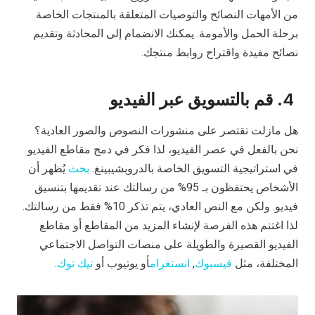
من الأمهات النصائح والتوصيات المتعلقة بالمنتجات الخاصة
برحلة الحمل والأمومة. يمكنك الانضمام إلى المحادثة وتقديم
نصائح مفيدة واقتراح روابط منتجك.
4. قم بالتسويق عبر الفيديو
هل مازلت تقتصر على منشورات النصوص والصور العادية؟
نحن بالفعل في عصر الفيديو، لذا فكر في دمج مقاطع الفيديو
في استراتيجية التسويق الخاصة بالدروبشيبينغ.
بحث
يُظهر أن
الأشخاص يحتفظون بـ 95% من رسالتك عند تقديمها بتنسيق
فيديو. ولكن مع النص العادي، يتم تذكر 10% فقط من رسالتك.
لذا اغتنم هذه الفرصة لإنشاء المزيد من المقاطع أو مقاطع
الفيديو القصيرة والطويلة على منصات التواصل الاجتماعي
المختلفة، مثل
فيسبوك
,
انستغرام
أو يوتيوب أو
تيك توك
.