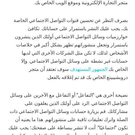
متجر التجارة الإلكترونية وموقع الويب الخاص بك.
بصرف النظر عن تحسين قنوات التواصل الاجتماعي الخاصة
بك، يجب عليك النشر باستمرار على حساباتك. تكافئ
خوارزميات وسائل التواصل الاجتماعي أولئك الذين ينشرون
باستمرار وتجعل منشوراتهم تظهر بشكل أكبر في خلاصات
الأشخاص. لذلك، لا تكن مثل الشركات الأخرى التي لديها
حسابات غير نشطة على وسائل التواصل الاجتماعي. وإلا
الخاص بك
الجمهور المستهدف
سوف تعتقد أن متجر
دروبشيبينغ الخاص بك قد تم إغلاقه بالفعل.
نصيحة أخرى هي "التفاعل" أو التفاعل مع الآخرين على وسائل
التواصل الاجتماعي. الرد على أولئك الذين يعلقون على
مشاركاتك. قم بزيارة حسابات وسائل التواصل الاجتماعي ذات
الصلة واترك تعليقات ثاقبة على منشوراتهم. هذا ما يعنيه أن
تكون "اجتماعيًا". أنت لا تنشر ببساطة على صفحتك؛ يجب عليك