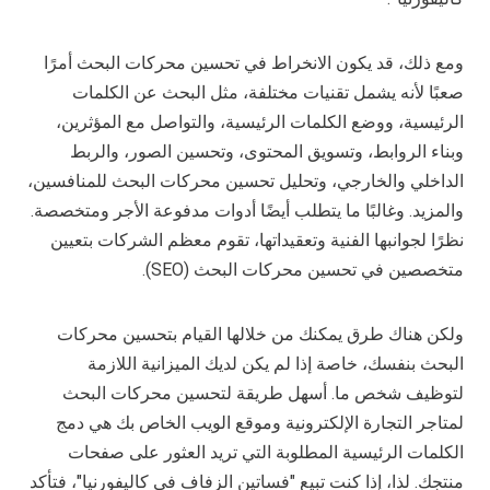
ومع ذلك، قد يكون الانخراط في تحسين محركات البحث أمرًا
صعبًا لأنه يشمل تقنيات مختلفة، مثل البحث عن الكلمات
الرئيسية، ووضع الكلمات الرئيسية، والتواصل مع المؤثرين،
وبناء الروابط، وتسويق المحتوى، وتحسين الصور، والربط
الداخلي والخارجي، وتحليل تحسين محركات البحث للمنافسين،
والمزيد. وغالبًا ما يتطلب أيضًا أدوات مدفوعة الأجر ومتخصصة.
نظرًا لجوانبها الفنية وتعقيداتها، تقوم معظم الشركات بتعيين
متخصصين في تحسين محركات البحث (SEO).
ولكن هناك طرق يمكنك من خلالها القيام بتحسين محركات
البحث بنفسك، خاصة إذا لم يكن لديك الميزانية اللازمة
لتوظيف شخص ما. أسهل طريقة لتحسين محركات البحث
لمتاجر التجارة الإلكترونية وموقع الويب الخاص بك هي دمج
الكلمات الرئيسية المطلوبة التي تريد العثور على صفحات
منتجك. لذا، إذا كنت تبيع "فساتين الزفاف في كاليفورنيا"، فتأكد