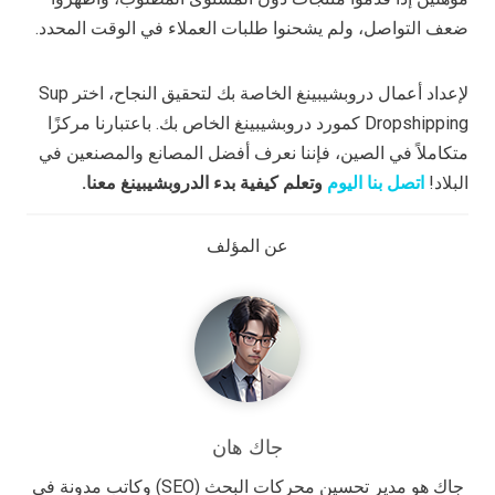
ضعف التواصل، ولم يشحنوا طلبات العملاء في الوقت المحدد.
لإعداد أعمال دروبشيبينغ الخاصة بك لتحقيق النجاح، اختر Sup
Dropshipping كمورد دروبشيبينغ الخاص بك. باعتبارنا مركزًا
متكاملاً في الصين، فإننا نعرف أفضل المصانع والمصنعين في
البلاد!
اتصل بنا اليوم
وتعلم كيفية بدء الدروبشيبينغ معنا.
عن المؤلف
جاك هان
جاك هو مدير تحسين محركات البحث (SEO) وكاتب مدونة في