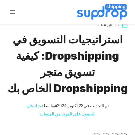
خطى
لى
لمحتوى
13 يناير 2024
استراتيجيات التسويق في
Dropshipping: كيفية
تسويق متجر
Dropshipping الخاص بك
تم التحديث في
23 أكتوبر 2024
بواسطة
جاك هان
الحصول على المزيد من المبيعات