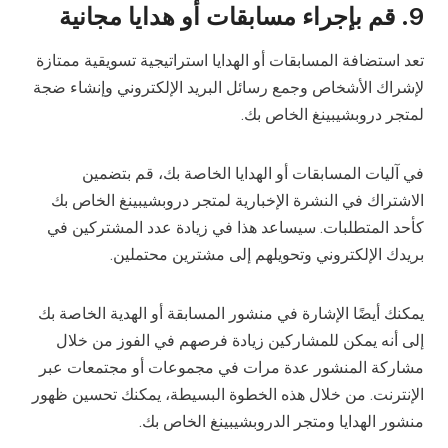
9. قم بإجراء مسابقات أو هدايا مجانية
تعد استضافة المسابقات أو الهدايا استراتيجية تسويقية ممتازة
لإشراك الأشخاص وجمع رسائل البريد الإلكتروني وإنشاء ضجة
لمتجر دروبشيبينغ الخاص بك.
في آليات المسابقات أو الهدايا الخاصة بك، قم بتضمين
الاشتراك في النشرة الإخبارية لمتجر دروبشيبينغ الخاص بك
كأحد المتطلبات. سيساعد هذا في زيادة عدد المشتركين في
بريدك الإلكتروني وتحويلهم إلى مشترين محتملين.
يمكنك أيضًا الإشارة في منشور المسابقة أو الهدية الخاصة بك
إلى أنه يمكن للمشاركين زيادة فرصهم في الفوز من خلال
مشاركة المنشور عدة مرات في مجموعات أو مجتمعات عبر
الإنترنت. من خلال هذه الخطوة البسيطة، يمكنك تحسين ظهور
منشور الهدايا ومتجر الدروبشيبينغ الخاص بك.