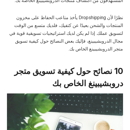
المستهدفون من اكتشاف منتجات الدروبشيبينغ الخاصة بك.
نظرًا لأن Dropshipping يأخذ متاعب الحفاظ على مخزون
المنتجات والشحن بعيدًا عن كتفيك، فلديك متسع من الوقت
لتسويق عملك. إذا لم يكن لديك استراتيجيات تسويقية قوية في
مجال الدروبشيبينغ، فإليك بعض النصائح حول كيفية تسويق
متجر الدروبشيبينغ الخاص بك.
10 نصائح حول كيفية تسويق متجر
دروبشيبينغ الخاص بك