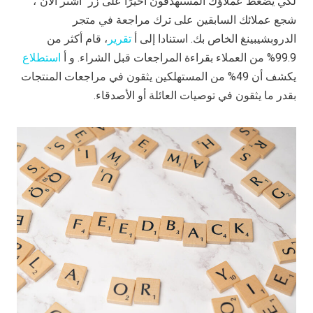
لكي يضغط عملاؤك المستهدفون أخيرًا على زر "اشتر الآن"،
شجع عملائك السابقين على ترك مراجعة في متجر
الدروبشيبينغ الخاص بك. استنادا إلى أ
تقرير
، قام أكثر من
99.9% من العملاء بقراءة المراجعات قبل الشراء. و أ
استطلاع
يكشف أن 49% من المستهلكين يثقون في مراجعات المنتجات
بقدر ما يثقون في توصيات العائلة أو الأصدقاء.