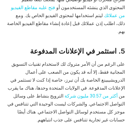
المحتوى الذي ينشئه المستخدمون أو
فتح علبه مقاطع الفيديو
من عملائك
ليتم استخدامها لمحتوى الفيديو الخاص بك. ومع
ذلك، اطلب إذن عملائك قبل إعادة إنشاء مقاطع الفيديو الخاصة
بهم.
5. استثمر في الإعلانات المدفوعة
على الرغم من أن الأمر متروك لك لاستخدام تقنيات التسويق
المجانية فقط، إلا أنه قد يكون من الصعب على أعمال
الدروبشيبينغ الخاصة بك أن تبرز، خاصة إذا كنت لا تستثمر في
الإعلانات المدفوعة. في الولايات المتحدة وحدها، هناك ما يقرب
من
أكثر من 30.57 مليون شركة
الترويج بنشاط على وسائل
التواصل الاجتماعي. والشركات ليست الوحيدة التي تتنافس في
موجز كل مستخدم لوسائل التواصل الاجتماعي. هناك أيضًا
حسابات غير تجارية تتنافس على جذب انتباههم.