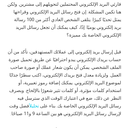
قارئي البريد الإلكتروني المحتملين لتحويلهم إلى مشترين. ولكن
هنا تكمن المشكلة: إن فتح رسائل البريد الإلكتروني وقراءتها
يمثل تحديًا كبيرًا. يتلقى الشخص العادي أكثر من 100 رسالة
بريد إلكتروني يوميًا. إذًا، كيف يمكنك أن تجعل رسائل البريد
الإلكتروني الخاصة بك مميزة؟
قبل إرسال بريد إلكتروني إلى عملائك المستهدفين، تأكد من أن
حساب بريدك الإلكتروني يبدو احترافيًا عن طريق تحميل صورة
الملف الشخصي. يمكن أن يكون شعار عملك أو صورة صاحب
العمل. ولزيادة معدل فتح بريدك الإلكتروني، اكتب سطرًا جذابًا
لموضوع البريد الإلكتروني. يمكنك إضافة رموز تعبيرية، أو
استخدام كلمات مؤثرة، أو كلمات تثير شعورًا بالإلحاح. وبصرف
النظر عن ذلك، ضع في اعتبارك الوقت الذي سترسل فيه
رسائل البريد الإلكتروني الخاصة بك. بناء على
تحليل
أفضل وقت
لإرسال رسائل البريد الإلكتروني هو بين الساعة 9 و11 صباحًا.