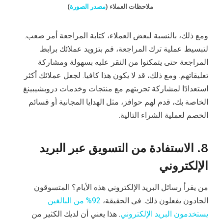
ملاحظات العملاء (
مصدر الصورة
)
ومع ذلك، بالنسبة لبعض العملاء، كتابة المراجعة أمر صعب.
لتبسيط عملية ترك المراجعة، قم بتزويد عملائك برابط
المراجعة حتى يتمكنوا من النقر عليه بسهولة ومشاركة
تعليقاتهم. ومع ذلك، قد لا يكون هذا كافيا. لجعل عملائك أكثر
استعدادًا لمشاركة تجربتهم مع منتجات وخدمات دروبشيبينغ
الخاصة بك، قدم لهم حوافز، مثل الهدايا المجانية أو قسائم
الخصم لعملية الشراء التالية.
8. الاستفادة من التسويق عبر البريد
الإلكتروني
من يقرأ رسائل البريد الإلكتروني هذه الأيام؟ المتسوقون
الجادون يفعلون ذلك. في الحقيقة،
92% من البالغين
يستخدمون البريد الإلكتروني
. هذا يعني أن لديك الكثير من