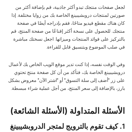
لجعل صفحات منتجك تبدو أكثر جاذبية، قم بإضافة أكثر من
صورتين لمنتجات دروبشيبينغ الخاصة بك من زوايا مختلفة. إذا
كان هناك مقطع فيديو متاحًا، فقم بإدراجه أيضًا في صفحة
منتجك. للحصول على نسخة أكثر إقناعًا من صفحة المنتج، قم
بالتركيز على فوائد المنتجات وميزاتها. اجعل نسختك مباشرة
في صلب الموضوع وبتنسيق قابل للقراءة.
وفي الوقت نفسه، إذا كنت تدير موقع الويب الخاص بك لأعمال
دروبشيبينغ الخاصة بك، فتأكد من أن كل صفحة منتج تحتوي
على زر "أضف إلى سلة التسوق" أو "اشتر الآن" معروض بشكل
بارز، بالإضافة إلى سعر المنتج، من أجل عملية شراء مبسطة.
الأسئلة المتداولة (الأسئلة الشائعة)
1. كيف تقوم بالترويج لمتجر الدروبشيبينغ