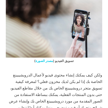
تسويق الفيديو (
مصدر الصورة
)
ولكن كيف يمكنك إنشاء محتوى فيديو لأعمال الدروبشيبينغ
الخاصة بك إذا لم يكن لديك مخزون فعلي؟ لمعرفة كيفية
تسويق متجر دروبشيبينغ الخاص بك من خلال مقاطع الفيديو،
حتى بدون المنتجات الفعلية، يمكنك ببساطة الاستفادة من
الصور المقدمة من مورد دروبشيبينغ الخاص بك وإنشاء عرض
شرائح متحرك أو فيديو توضيحي منها. يمكنك أيضًا تنظيم