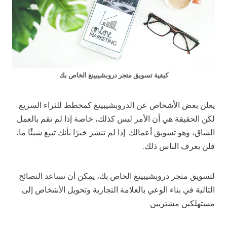
كيفية تسويق متجر دروبشيبينغ الخاص بك
يعلن بعض الأشخاص عن الدروبشيبينغ كمخطط للثراء السريع.
لكن الحقيقة هي أن الأمر ليس كذلك، خاصة إذا لم تقم بالعمل
الشاق، وهو تسويق أعمالك. إذا لم تنشر خبرًا بأنك تبيع شيئًا ما،
فلن يعرف الناس ذلك.
لتسويق متجر دروبشيبينغ الخاص بك، يمكن أن تساعد النصائح
التالية في بناء الوعي بالعلامة التجارية وتحويل الأشخاص إلى
مستهلكين مشتريين: