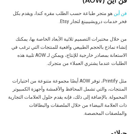
فن أين (AOW)
فن أين
هو متجر طباعة حسب الطلب مقره كندا، ويقدم بكل
فخر خدمات دروبشيبينغ لتجار Etsy.
من خلال مختبرات التصميم ثلاثية الأبعاد الخاصة بها، يمكنك
إنشاء نماذج بالحجم الطبيعي واقعية للمنتجات التي ترغب في
الاستعانة بمصادر خارجية للإنتاج، ويمكن لـ AOW تلبية هذه
الطلبات عندما يشتري العملاء من متجرك.
مثل Printify، توفر AOW أيضًا مجموعة متنوعة من اختيارات
المنتجات، والتي تشمل المحافظ والأقمشة وأجهزة الكمبيوتر
المحمولة. بالإضافة إلى ذلك، فإنه يقدم حلول العلامات التجارية
ذات العلامة البيضاء من خلال الملصقات والبطاقات
والملصقات المخصصة.
جيلاتو