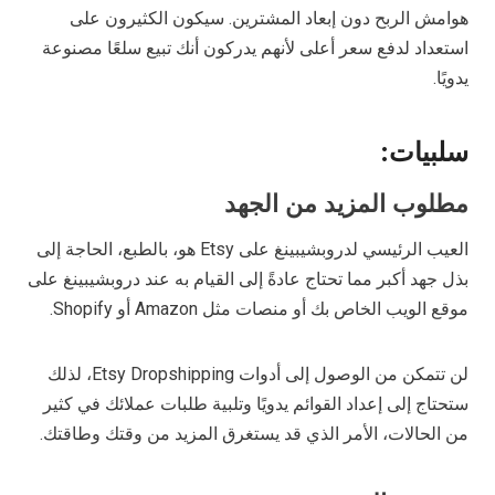
هوامش الربح دون إبعاد المشترين. سيكون الكثيرون على
استعداد لدفع سعر أعلى لأنهم يدركون أنك تبيع سلعًا مصنوعة
يدويًا.
سلبيات:
مطلوب المزيد من الجهد
العيب الرئيسي لدروبشيبينغ على Etsy هو، بالطبع، الحاجة إلى
بذل جهد أكبر مما تحتاج عادةً إلى القيام به عند دروبشيبينغ على
موقع الويب الخاص بك أو منصات مثل Amazon أو Shopify.
لن تتمكن من الوصول إلى أدوات Etsy Dropshipping، لذلك
ستحتاج إلى إعداد القوائم يدويًا وتلبية طلبات عملائك في كثير
من الحالات، الأمر الذي قد يستغرق المزيد من وقتك وطاقتك.