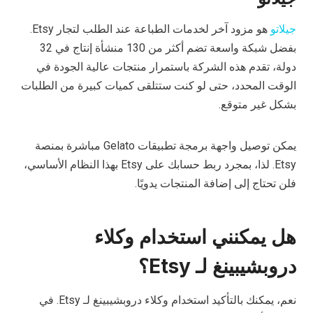
جيلاتو
هو مزود آخر لخدمات الطباعة عند الطلب لتجار Etsy.
بفضل شبكة واسعة تضم أكثر من 130 منشأة إنتاج في 32
دولة، تقدم هذه الشركة باستمرار منتجات عالية الجودة في
الوقت المحدد، حتى لو كنت ستتلقى كميات كبيرة من الطلبات
بشكل غير متوقع.
يمكن توصيل واجهة برمجة تطبيقات Gelato مباشرة بمنصة
Etsy. لذا، بمجرد ربط حسابك على Etsy بهذا النظام الأساسي،
فلن تحتاج إلى إضافة المنتجات يدويًا.
هل يمكنني استخدام وكلاء
دروبشيبينغ لـ Etsy؟
نعم، يمكنك بالتأكيد استخدام وكلاء دروبشيبينغ لـ Etsy. في