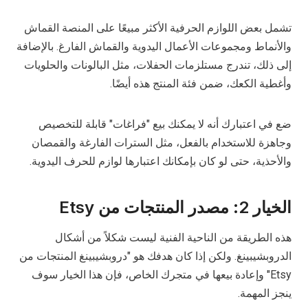
تشمل بعض اللوازم الحرفية الأكثر مبيعًا على المنصة القماش
والأنماط ومجموعات الأعمال اليدوية والقماش الفارغ. بالإضافة
إلى ذلك، تندرج مستلزمات الحفلات، مثل البالونات والحلويات
وأغطية الكعك، ضمن فئة المنتج هذه أيضًا.
ضع في اعتبارك أنه لا يمكنك بيع "فراغات" قابلة للتخصيص
وجاهزة للاستخدام بالفعل، مثل السترات الفارغة والقمصان
والأحذية، حتى لو كان بإمكانك اعتبارها لوازم للحرف اليدوية.
الخيار 2: مصدر المنتجات من Etsy
هذه الطريقة من الناحية الفنية ليست شكلاً من أشكال
الدروبشيبينغ. ولكن إذا كان هدفك هو "دروبشيبينغ المنتجات من
Etsy" وإعادة بيعها في متجرك الخاص، فإن هذا الخيار سوف
ينجز المهمة.