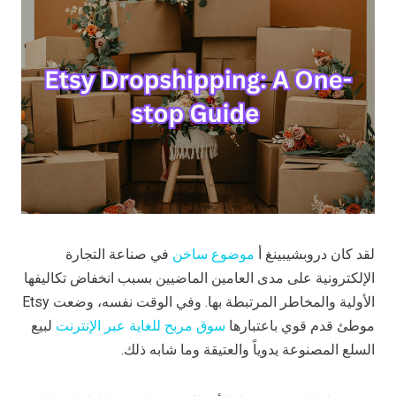
لقد كان دروبشيبينغ أ
موضوع ساخن
في صناعة التجارة
الإلكترونية على مدى العامين الماضيين بسبب انخفاض تكاليفها
الأولية والمخاطر المرتبطة بها. وفي الوقت نفسه، وضعت Etsy
موطئ قدم قوي باعتبارها
سوق مربح للغاية عبر الإنترنت
لبيع
السلع المصنوعة يدوياً والعتيقة وما شابه ذلك.