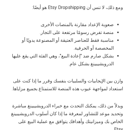
ومع ذلك، لا تنس أن Etsy Dropshipping هو أيضًا:
صعوبة الإعداد مقارنة بالمنصات الأخرى.
منصة تفرض رسومًا مرتفعة على التجار.
مناسبة فقط للعناصر العتيقة أو المصنوعة يدويًا أو
المخصصة أو الحرفية.
بشكل صارم ضد "إعادة البيع"، وهي الفئة التي يقع عليها
الدروبشيبينغ بشكل عام.
وازن بين الإيجابيات والسلبيات بنفسك وقرر ما إذا كنت على
استعداد لمواجهة عيوب هذه المنصة للاستمتاع بجميع مزاياها.
وبدلاً من ذلك، يمكنك التحدث مع خبراء الدروبشيبينغ مباشرة
وتحديد موعد للتشاور لمعرفة ما إذا كان أسلوب الدروبشيبينغ
الخاص بك وميزانيتك وأهدافك يتوافق مع عملية البيع على
Etsy.