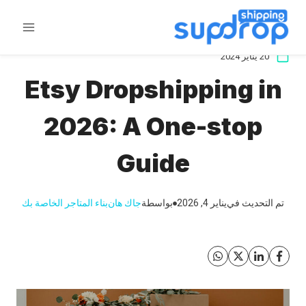
خطى
لى
لمحتوى
20 يناير 2024
Etsy Dropshipping in
2026: A One-stop
Guide
تم التحديث في
يناير 4, 2026
بواسطة
جاك هان
بناء المتاجر الخاصة بك