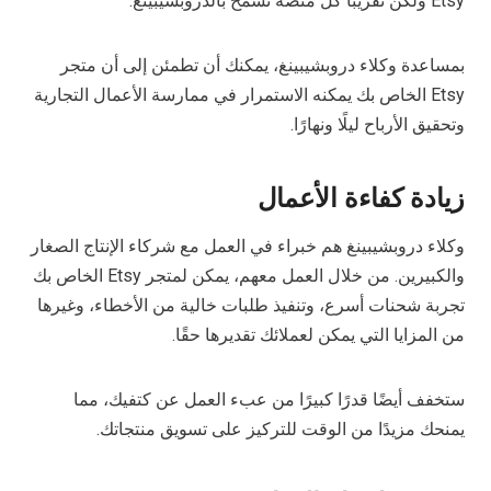
Etsy ولكن تقريبًا كل منصة تسمح بالدروبشيبينغ.
بمساعدة وكلاء دروبشيبينغ، يمكنك أن تطمئن إلى أن متجر
Etsy الخاص بك يمكنه الاستمرار في ممارسة الأعمال التجارية
وتحقيق الأرباح ليلًا ونهارًا.
زيادة كفاءة الأعمال
وكلاء دروبشيبينغ هم خبراء في العمل مع شركاء الإنتاج الصغار
والكبيرين. من خلال العمل معهم، يمكن لمتجر Etsy الخاص بك
تجربة شحنات أسرع، وتنفيذ طلبات خالية من الأخطاء، وغيرها
من المزايا التي يمكن لعملائك تقديرها حقًا.
ستخفف أيضًا قدرًا كبيرًا من عبء العمل عن كتفيك، مما
يمنحك مزيدًا من الوقت للتركيز على تسويق منتجاتك.