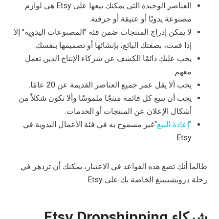
العناصر الوحيدة التي يمكنك بيعها على Etsy هي لوازم
مصنوعة يدويًا أو عتيقة أو حرفية.
لا يمكن إدراج المنتجات ضمن فئة "المصنوعات اليدوية" إلا
إذا قمت، بصفتك البائع، بإنشائها أو تصميمها بنفسك.
يجب عليك دائمًا الكشف عن شركاء الإنتاج الذين تعمل
معهم.
يجب ألا يقل عمر جميع العناصر القديمة عن 20 عامًا.
يجب أن تبيع كل قائمة منتجًا ملموسًا وألا تكون شكلاً من
أشكال الإعلان عن المنتجات أو الخدمات.
"
إعادة البيع
"غير مسموح به في فئة الأعمال اليدوية في
Etsy.
طالما أنك تضع هذه القواعد في الاعتبار، يمكنك أن تزدهر في
رحلة دروبشيبينغ الخاصة بك على Etsy.
شركاء Etsy Dropshipping