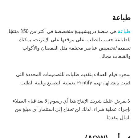
طباعة
طباعة
هي منصة دروبشيبينغ متخصصة في أكثر من 350 منتجًا
للطباعة حسب الطلب. على موقعها على الإنترنت، يمكنك
تصميم/تخصيص عناصر مختلفة مثل القمصان والأكواب
والقبعات مجانًا.
بمجرد قيام العملاء بتقديم طلبات للتصميمات المحددة التي
قمت بإنشائها، تهتم Printify بعملية التصنيع وتلبية الطلب.
لا يفرض عليك شريك الإنتاج هذا أي رسوم إلا بعد قيام العملاء
بإجراء عملية شراء، لذلك لن تحتاج إلى استثمار أي مبلغ من
المال مقدمًا.