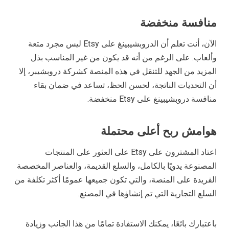
منافسة منخفضة
الآن، أنت تعلم أن الدروبشيبينغ على Etsy ليس مجرد متعة
وألعاب. على الرغم من أنه قد يكون من غير المناسب بذل
المزيد من الجهد للتنقل في هذه المنصة كشركة دروبشيبر، إلا
أن التحديات الناتجة، لحسن الحظ، تساعد في ضمان بقاء
منافسة دروبشيبينغ على Etsy منخفضة.
هوامش ربح أعلى محتملة
اعتاد المشترون على Etsy على العثور على المنتجات
المصنوعة يدويًا بالكامل، والسلع القديمة، والعناصر المخصصة
الفريدة على المنصة، والتي تكون جميعها عمومًا أكثر تكلفة من
السلع التجارية التي تم إنشاؤها في المصنع.
باعتبارك بائعًا، يمكنك الاستفادة تمامًا من هذا الجانب وزيادة