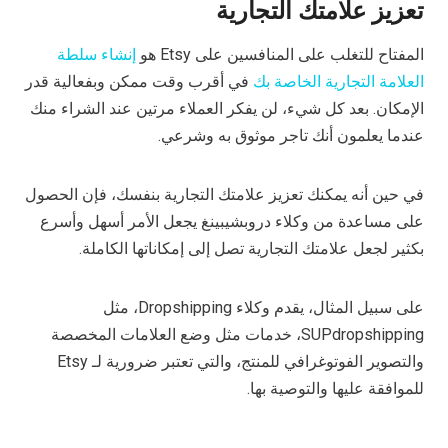
تعزيز علامتك التجارية
المفتاح للتغلب على المنافسين على Etsy هو
إنشاء سلطة
العلامة التجارية الخاصة بك
في أقرب وقت ممكن وبفعالية قدر
الإمكان. بعد كل شيء، لن يفكر العملاء مرتين عند الشراء منك
عندما يعلمون أنك تاجر موثوق به وشرعي.
في حين أنه يمكنك تعزيز علامتك التجارية بنفسك، فإن الحصول
على مساعدة من وكلاء دروبشيبينغ يجعل الأمر أسهل وأسرع
بكثير لجعل علامتك التجارية تصل إلى إمكاناتها الكاملة.
على سبيل المثال، يقدم وكلاء Dropshipping، مثل
SUPdropshipping، خدمات مثل وضع العلامات المخصصة
والتصوير الفوتوغرافي للمنتج، والتي تعتبر ضرورية لـ Etsy
للموافقة عليها والتوصية بها.