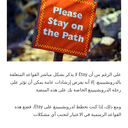
على الرغم من أن Etsy لا يذكر بشكل مباشر القواعد المتعلقة
بالدروبشيبينغ، إلا أنه يفرض إرشادات عامة يمكن أن تؤثر على
رحلة الدروبشيبينغ الخاصة بك على هذه المنصة.
ومع ذلك، إذا كنت تخطط لدروبشيبينغ على Etsy، فضع هذه
القواعد الرسمية في الاعتبار لتجنب أي مشكلات: