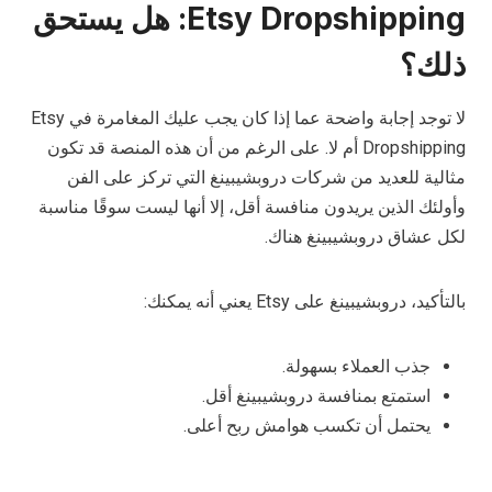
Etsy Dropshipping: هل يستحق
ذلك؟
لا توجد إجابة واضحة عما إذا كان يجب عليك المغامرة في Etsy
Dropshipping أم لا. على الرغم من أن هذه المنصة قد تكون
مثالية للعديد من شركات دروبشيبينغ التي تركز على الفن
وأولئك الذين يريدون منافسة أقل، إلا أنها ليست سوقًا مناسبة
لكل عشاق دروبشيبينغ هناك.
بالتأكيد، دروبشيبينغ على Etsy يعني أنه يمكنك:
جذب العملاء بسهولة.
استمتع بمنافسة دروبشيبينغ أقل.
يحتمل أن تكسب هوامش ربح أعلى.