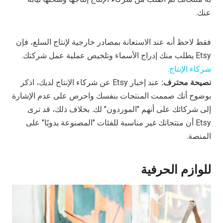
عنك.
فقط لاحظ أنه عند الاستعانة بمصادر خارجية لإنتاج السلع، فإن
Etsy يطلب منك إدراج الأسماء وتلخيص عملية عمل شركتك.
شركاء الإنتاج
.
نصيحة محترف:
عند إخبار Etsy عن شركاء الإنتاج لديك، اذكر
بوضوح أنك صممت المنتجات بنفسك واحرص على عدم الإشارة
إلى شركائك على أنهم "الموردون" لك. بخلاف ذلك، قد ترى
Etsy أن منتجاتك غير مناسبة للفئات "المصنوعة يدويًا" على
المنصة.
للوازم الحرفية