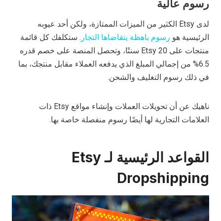
رسوم عالية
لدى Etsy الكثير من الميزات الممتازة، ولكن أحد عيوبه
الرئيسية هو
رسوم باهظة يتقاضاها التجار
. ستكلفك كل قائمة
منتجات على Etsy 20 سنتًا، وتحصل المنصة على خصم قدره
6.5% من إجمالي المبلغ الذي يدفعه العملاء مقابل منتجك، بما
في ذلك رسوم التغليف والشحن.
ناهيك عن أن تحويلات العملات وإنشاء مواقع Etsy ذات
العلامات التجارية لها أيضًا رسوم منفصلة خاصة بها.
القواعد الرئيسية لـ Etsy
Dropshipping