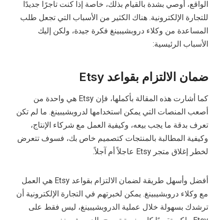
الواقع، أوصي بشدة بالقيام بذلك، خاصة إذا كنت تاجرًا جديدًا
للتجارة الإلكترونية. هناك الكثير من الأسباب التي تجعل طلب
المساعدة من وكلاء دروبشيبينغ فكرة جيدة، ولكن إليك
الأسباب الرئيسية:
ضمان الالتزام بقواعد Etsy
كما أشارت هذه المقالة بأكملها، فإن Etsy هي واحدة من
أصعب المنصات التي يمكن استخدامها لدروبشيبينغ. ما لم تكن
تعرف بدقة ما يجب بيعه، وكيفية العمل مع شركاء الإنتاج،
وكيفية المطالبة بالمنتجات كتصميم خاص بك، فسوف تتعرض
لخطر إغلاق متجر Etsy عاجلاً أم آجلاً.
أفضل وأسهل طريقة لضمان الالتزام بقواعد Etsy هي العمل
مع وكلاء دروبشيبينغ. يمكن لخبرتهم في التجارة الإلكترونية أن
ترشدك بسهولة خلال عملية الدروبشيبينغ، ليس فقط على