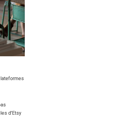
 plateformes
pas
les d'Etsy