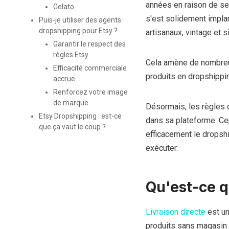
années en raison de se
Gelato
s'est solidement impla
Puis-je utiliser des agents
dropshipping pour Etsy ?
artisanaux, vintage et s
Garantir le respect des
règles Etsy
Cela amène de nombreu
Efficacité commerciale
produits en dropshippi
accrue
Renforcez votre image
de marque
Désormais, les règles d
Etsy Dropshipping : est-ce
dans sa plateforme. Ce
que ça vaut le coup ?
efficacement le dropshi
exécuter.
Qu'est-ce q
Livraison directe
est un
produits sans magasin 