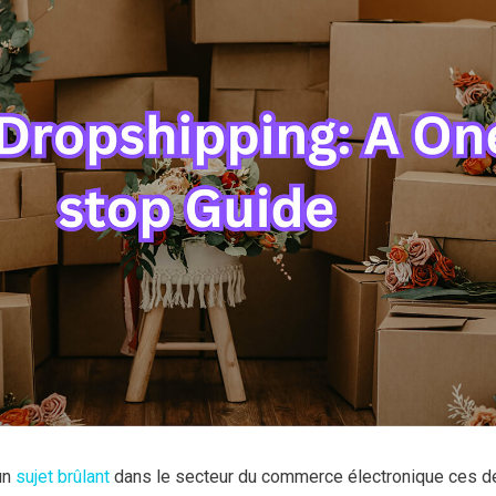
un
sujet brûlant
dans le secteur du commerce électronique ces d