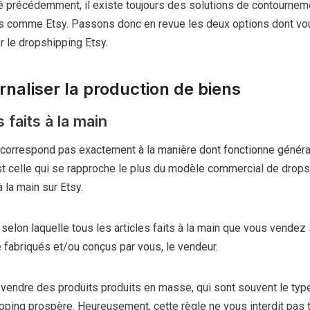
précédemment, il existe toujours des solutions de contournem
s comme Etsy. Passons donc en revue les deux options dont vo
 le dropshipping Etsy.
ernaliser la production de biens
s faits à la main
 correspond pas exactement à la manière dont fonctionne génér
st celle qui se rapproche le plus du modèle commercial de drop
à la main sur Etsy.
 selon laquelle tous les articles faits à la main que vous vendez 
 fabriqués et/ou conçus par vous, le vendeur.
endre des produits produits en masse, qui sont souvent le type 
pping prospère. Heureusement, cette règle ne vous interdit pas 