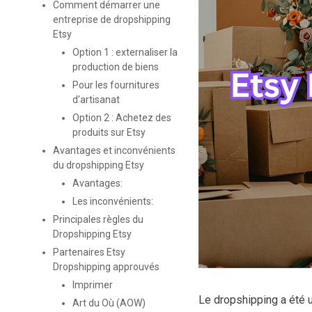
Comment démarrer une
entreprise de dropshipping
Etsy
Option 1 : externaliser la
production de biens
Pour les fournitures
d'artisanat
Option 2 : Achetez des
produits sur Etsy
Avantages et inconvénients
du dropshipping Etsy
Avantages:
Les inconvénients:
Principales règles du
Dropshipping Etsy
Partenaires Etsy
Dropshipping approuvés
Imprimer
Le dropshipping a été 
Art du Où (AOW)