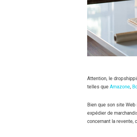
Attention, le dropshipp
telles que
Amazone
,
Bo
Bien que son site Web
expédier de marchandise
concernant la revente,