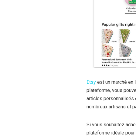
Etsy
est un marché en l
plateforme, vous pouve
articles personnalisés 
nombreux artisans et pa
Si vous souhaitez achet
plateforme idéale pour l