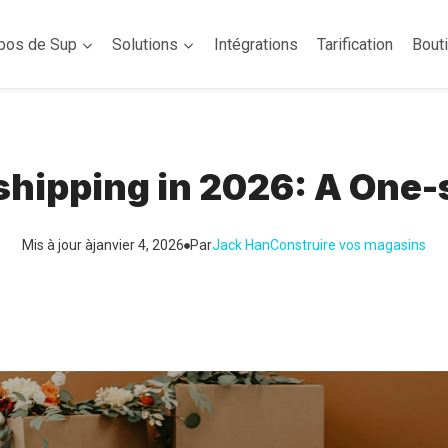
pos de Sup
Solutions
Intégrations
Tarification
Bout
shipping in 2026: A One-
Mis à jour à
janvier 4, 2026
Par
Jack Han
Construire vos magasins