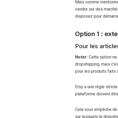
Mais comme mentionné 
vendre sur des marché
disposez pour démarrer
Option 1 : ext
Pour les article
Noter:
Cette option ne
dropshipping, mais c'e
pour les produits faits 
Etsy a une règle stricte
plateforme doivent être
Cela vous empêche de v
sur lesquels le dropshi