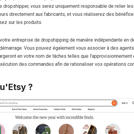
 dropshipper, vous serez uniquement responsable de relier les
s directement aux fabricants, et vous réaliserez des bénéfice
z sur les produits.
votre entreprise de dropshipping de manière indépendante en 
e démarrage. Vous pouvez également vous associer à des agents
argeront en votre nom de tâches telles que l'approvisionnement 
l'exécution des commandes afin de rationaliser vos opérations c
u'Etsy ?