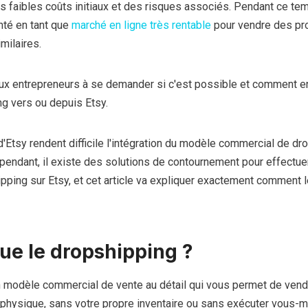
s faibles coûts initiaux et des risques associés. Pendant ce te
nté en tant que
marché en ligne très rentable
pour vendre des pr
imilaires.
x entrepreneurs à se demander si c'est possible et comment e
ng vers ou depuis Etsy.
'Etsy rendent difficile l'intégration du modèle commercial de dr
pendant, il existe des solutions de contournement pour effectue
pping sur Etsy, et cet article va expliquer exactement comment 
ue le dropshipping ?
 modèle commercial de vente au détail qui vous permet de ven
physique, sans votre propre inventaire ou sans exécuter vous-