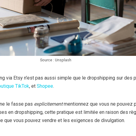
Source : Unsplash
ing via Etsy n'est pas aussi simple que le dropshipping sur des
utique TikTok
, et
Shopee
.
 ne le fasse pas
explicitement
mentionnez que vous ne pouvez 
s en dropshipping, cette pratique est limitée en raison des règ
 ce que vous pouvez vendre et les exigences de divulgation.