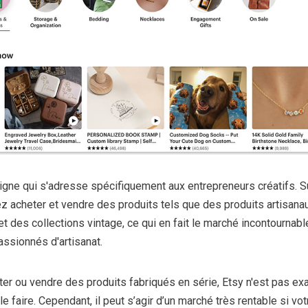
igne qui s'adresse spécifiquement aux entrepreneurs créatifs. S
z acheter et vendre des produits tels que des produits artisana
et des collections vintage, ce qui en fait le marché incontournabl
ssionnés d'artisanat.
er ou vendre des produits fabriqués en série, Etsy n'est pas ex
e faire. Cependant, il peut s’agir d’un marché très rentable si vot