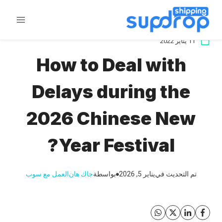
خطى
لى
لمحتوى
11 يناير 2022
How to Deal with
Delays during the
2026 Chinese New
Year Festival?
تم التحديث في
يناير 5, 2026
بواسطة
جاك هان
العمل مع سوب