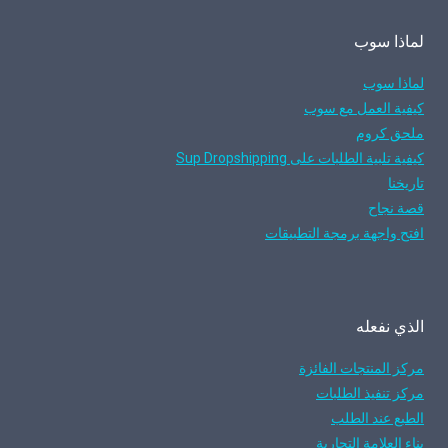
لماذا سوب
لماذا سوب
كيفية العمل مع سوب
ملحق كروم
كيفية تلبية الطلبات على Sup Dropshipping
تاريخنا
قصة نجاح
افتح واجهة برمجة التطبيقات
الذي نفعله
مركز المنتجات الفائزة
مركز تنفيذ الطلبات
الطبع عند الطلب
بناء العلامة التجارية