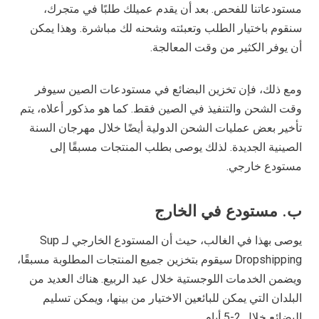
مستودعاتنا للفحص. بعد أن يقدم عميلك طلبًا في متجرك،
سنقوم باختيار الطلب وتعبئته وشحنه لك مباشرة. وهذا يمكن
أن يوفر الكثير من وقت المعالجة.
ومع ذلك، فإن تخزين البضائع في مستودعات الصين سيوفر
وقت الشحن والتنفيذ في الصين فقط. كما هو مذكور أعلاه، يتم
تأخير بعض عمليات الشحن الدولية أيضًا خلال مهرجان السنة
الصينية الجديدة. لذلك يوصى بطلب المنتجات مسبقًا إلى
مستودع خارجي.
ب. مستودع في الخارج
يوصى بهذا في الغالب، حيث أن المستودع الخارجي لـ Sup
Dropshipping سيقوم بتخزين جميع المنتجات المطلوبة مسبقًا،
ويضمن الخدمات اللوجستية خلال عيد الربيع. هناك العديد من
البلدان التي يمكن للبائعين الاختيار من بينها، ويمكن تسليم
البضائع خلال 2-5 أيام.