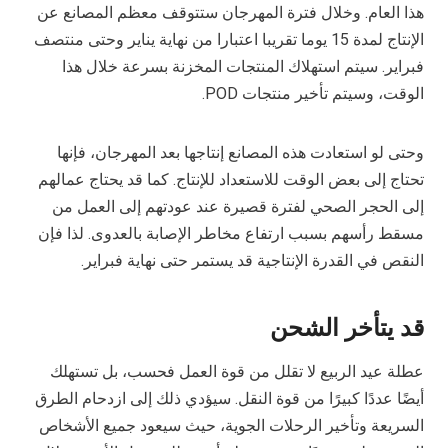
هذا العام. وخلال فترة المهرجان ستتوقف معظم المصانع عن
الإنتاج لمدة 15 يوما تقريبا اعتبارا من نهاية يناير وحتى منتصف
فبراير. سيتم استهلاك المنتجات المخزنة بسرعة خلال هذا
الوقت، وسيتم تأخير منتجات POD.
وحتى لو استعادت هذه المصانع إنتاجها بعد المهرجان، فإنها
تحتاج إلى بعض الوقت للاستعداد للإنتاج. كما قد يحتاج عمالهم
إلى الحجر الصحي لفترة قصيرة عند عودتهم إلى العمل من
مسقط رأسهم بسبب ارتفاع مخاطر الإصابة بالعدوى. لذا فإن
النقص في القدرة الإنتاجية قد يستمر حتى نهاية فبراير.
قد يتأخر الشحن
عطلة عيد الربيع لا تقلل من قوة العمل فحسب، بل تستهلك
أيضًا عددًا كبيرًا من قوة النقل. سيؤدي ذلك إلى ازدحام الطرق
السريعة وتأخير الرحلات الجوية، حيث سيعود جميع الأشخاص