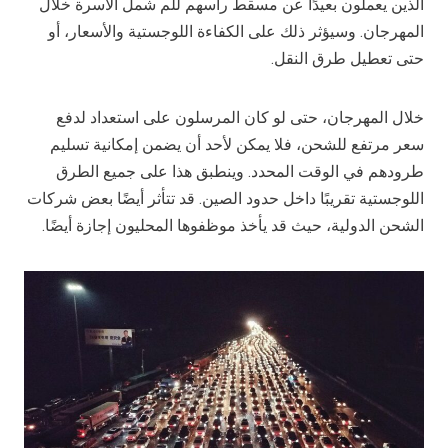
الذين يعملون بعيدًا عن مسقط رأسهم للم شمل الأسرة خلال
المهرجان. وسيؤثر ذلك على الكفاءة اللوجستية والأسعار، أو
حتى تعطيل طرق النقل.
خلال المهرجان، حتى لو كان المرسلون على استعداد لدفع
سعر مرتفع للشحن، فلا يمكن لأحد أن يضمن إمكانية تسليم
طرودهم في الوقت المحدد. وينطبق هذا على جميع الطرق
اللوجستية تقريبًا داخل حدود الصين. قد تتأثر أيضًا بعض شركات
الشحن الدولية، حيث قد يأخذ موظفوها المحليون إجازة أيضًا.