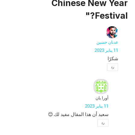
Chinese New Year
Festival?"
عدنان حسين
11 يناير 2023
شكرًا
رد
أورا بان
11 يناير 2023
سعيد أن هذا المقال مفيد لك.😊
رد