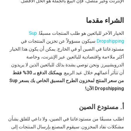
الإنترنت وغير متصل، فإن البيع بالجملة هو الحل الأفضل.
الشراء مقدما
الخيار الآخر للبائعين هو طلب المنتجات مسبقًا.
Sup
Dropshipping
سيكون مسؤولاً عن تخزين المنتجات في
مستودعاتنا في الصين أو في الخارج. يمكن أن يكون هذا الخيار
أكثر ملاءمة واقتصادية للبائعين عبر الإنترنت، وخاصة
الدروبشيبرز. ونحن نوصي بشدة بذلك للبائعين الذين لا يريدون
أن تتأثر أعمالهم خلال عيد الربيع.
ويمكنك الدفع بـ 30% فقط
من سعر المنتج لمخزون الطرح المسبق الخاص بك بسعر Sup
Dropshipping الآن!
أ. مستودع الصين
اطلب مسبقًا من مستودعاتنا في الصين، ولا داعي للقلق بشأن
مشكلات نفاد المخزون. سيقوم المصنع بإرسال المنتجات إلى