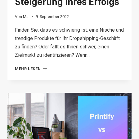
Steigerung Ihres Erfolgs
Von
Mai
9. September 2022
Finden Sie, dass es schwierig ist, eine Nische und
trendige Produkte für Ihr Dropshipping-Geschäft
zu finden? Oder fällt es Ihnen schwer, einen
Zielmarkt zu identifizieren? Wenn…
GOOGLE
MEHR LESEN
TRENDS
DROPSHIPPING:
DIE
10
BESTEN
TIPPS
ZUR
STEIGERUNG