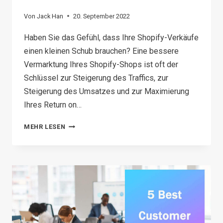
Von
Jack Han
20. September 2022
Haben Sie das Gefühl, dass Ihre Shopify-Verkäufe
einen kleinen Schub brauchen? Eine bessere
Vermarktung Ihres Shopify-Shops ist oft der
Schlüssel zur Steigerung des Traffics, zur
Steigerung des Umsatzes und zur Maximierung
Ihres Return on…
SHOPIFY-
MEHR LESEN
MARKETINGSTRATEGIEN:
HOTLIST
ZUR
STEIGERUNG
IHRES
UMSATZES