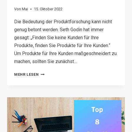
Von
Mai
15. Oktober 2022
Die Bedeutung der Produktforschung kann nicht
genug betont werden. Seth Godin hat immer
gesagt: „Finden Sie keine Kunden für Ihre
Produkte, finden Sie Produkte für Ihre Kunden.“
Um Produkte für Ihre Kunden maßgeschneidert zu
machen, sollten Sie zunächst…
HOW
MEHR LESEN
TO
DO
PRODUCT
RESEARCH
EFFECTIVELY
FOR
YOUR