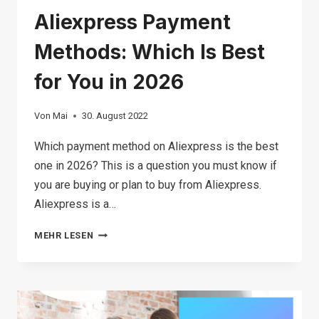
Aliexpress Payment
Methods: Which Is Best
for You in 2026
Von
Mai
30. August 2022
Which payment method on Aliexpress is the best
one in 2026? This is a question you must know if
you are buying or plan to buy from Aliexpress.
Aliexpress is a…
ALIEXPRESS
MEHR LESEN
PAYMENT
METHODS:
WHICH
IS