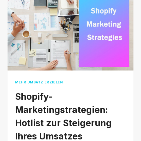
ERKLÄRUNG
FÜR
ONLINE-
VERKÄUFER
MEHR UMSATZ ERZIELEN
Shopify-
Marketingstrategien:
Hotlist zur Steigerung
Ihres Umsatzes