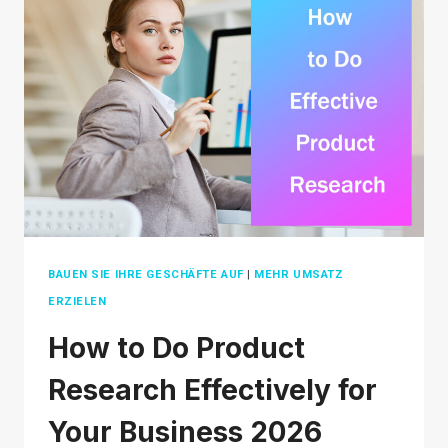
FÜR
ERFOLGREICHE
ONLINE-
WERBUNG
BAUEN SIE IHRE GESCHÄFTE AUF
|
MEHR UMSATZ
ERZIELEN
How to Do Product
Research Effectively for
Your Business 2026