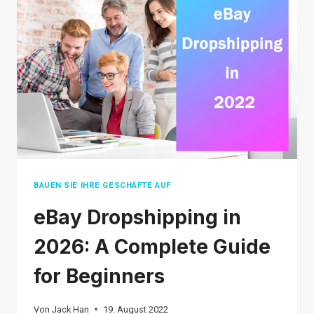
BEST
FOR
YOU
IN
2026
BAUEN SIE IHRE GESCHÄFTE AUF
eBay Dropshipping in
2026: A Complete Guide
for Beginners
Von
Jack Han
19. August 2022