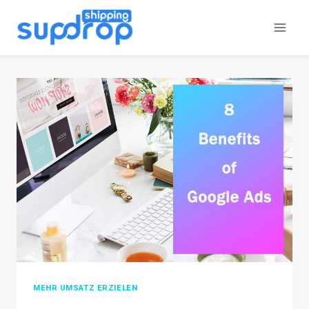
Zum
Inhalt
springen
MEHR UMSATZ ERZIELEN