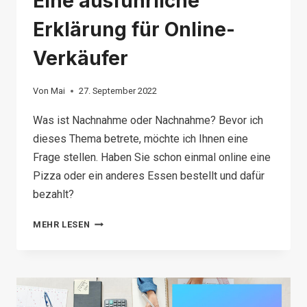
Eine ausführliche
Erklärung für Online-
Verkäufer
Von
Mai
27. September 2022
Was ist Nachnahme oder Nachnahme? Bevor ich
dieses Thema betrete, möchte ich Ihnen eine
Frage stellen. Haben Sie schon einmal online eine
Pizza oder ein anderes Essen bestellt und dafür
bezahlt?
WAS
MEHR LESEN
IST
NACHNAHME?
EINE
AUSFÜHRLICHE