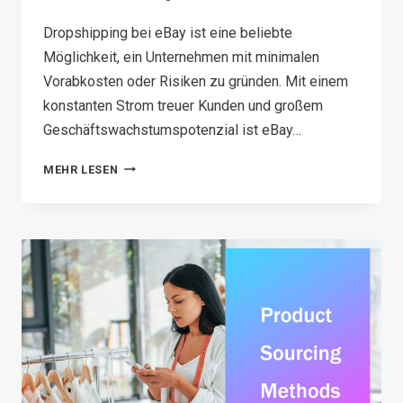
Dropshipping bei eBay ist eine beliebte
Möglichkeit, ein Unternehmen mit minimalen
Vorabkosten oder Risiken zu gründen. Mit einem
konstanten Strom treuer Kunden und großem
Geschäftswachstumspotenzial ist eBay…
EBAY
MEHR LESEN
DROPSHIPPING
IN
2026:
A
COMPLETE
GUIDE
FOR
BEGINNERS