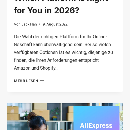
for You in 2026?
Von
Jack Han
9. August 2022
Die Wahl der richtigen Plattform für Ihr Online-
Geschäft kann überwältigend sein. Bei so vielen
verfügbaren Optionen ist es wichtig, diejenige zu
finden, die Ihren Anforderungen entspricht.
Amazon und Shopify…
SHOPIFY
MEHR LESEN
VS
AMAZON:
WHICH
PLATFORM
IS
RIGHT