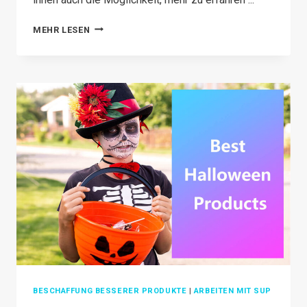
5
MEHR LESEN
BEST
CUSTOMER
SELF-
SERVICE
PORTALS
IN
2026
BESCHAFFUNG BESSERER PRODUKTE
|
ARBEITEN MIT SUP