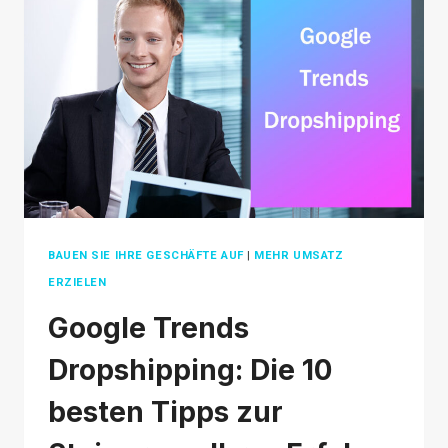
FOR
DROPSHIPPING
GROWTH
2026
BAUEN SIE IHRE GESCHÄFTE AUF
|
MEHR UMSATZ
ERZIELEN
Google Trends
Dropshipping: Die 10
besten Tipps zur