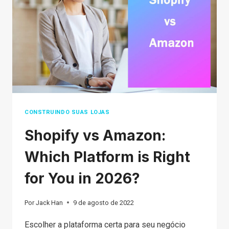
SITE
OU
UMA
VITRINE
EM
UM
MERCADO?
CONSTRUINDO SUAS LOJAS
Shopify vs Amazon:
Which Platform is Right
for You in 2026?
Por
Jack Han
9 de agosto de 2022
Escolher a plataforma certa para seu negócio