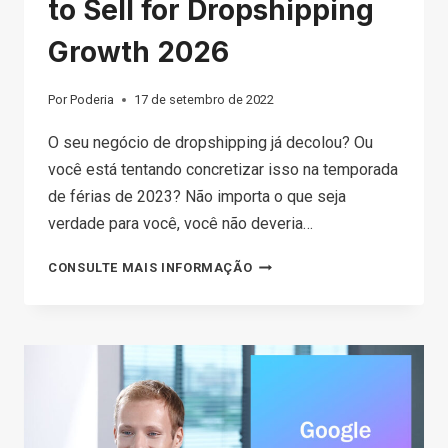
to Sell for Dropshipping
Growth 2026
Por
Poderia
17 de setembro de 2022
O seu negócio de dropshipping já decolou? Ou
você está tentando concretizar isso na temporada
de férias de 2023? Não importa o que seja
verdade para você, você não deveria…
BEST
CONSULTE MAIS INFORMAÇÃO
HALLOWEEN
PRODUCTS
TO
SELL
FOR
DROPSHIPPING