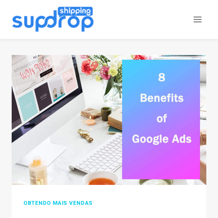
Ir
para
o
conteúdo
OBTENDO MAIS VENDAS