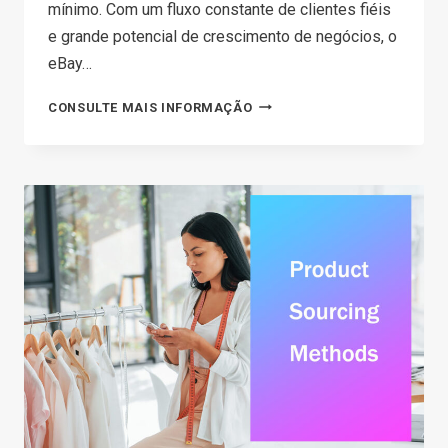
mínimo. Com um fluxo constante de clientes fiéis
e grande potencial de crescimento de negócios, o
eBay…
EBAY
CONSULTE MAIS INFORMAÇÃO
DROPSHIPPING
IN
2026:
A
COMPLETE
GUIDE
FOR
BEGINNERS