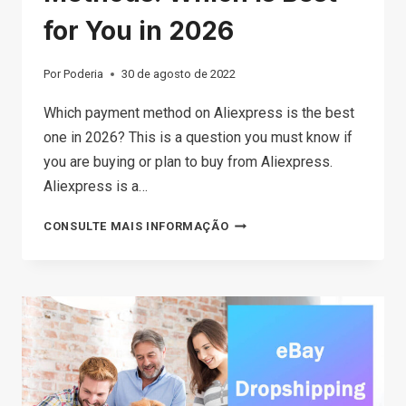
for You in 2026
Por
Poderia
30 de agosto de 2022
Which payment method on Aliexpress is the best
one in 2026? This is a question you must know if
you are buying or plan to buy from Aliexpress.
Aliexpress is a…
ALIEXPRESS
CONSULTE MAIS INFORMAÇÃO
PAYMENT
METHODS:
WHICH
IS
BEST
FOR
YOU