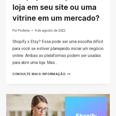
loja em seu site ou uma
vitrine em um mercado?
Por
Poderia
9 de agosto de 2022
Shopify x Etsy? Essa pode ser uma escolha difícil
para você se estiver planejando iniciar um negócio
online. Ambas as plataformas podem ser usadas
para abrir uma loja. Mas…
SHOPIFY
CONSULTE MAIS INFORMAÇÃO
VS
ETSY:
UMA
LOJA
EM
SEU