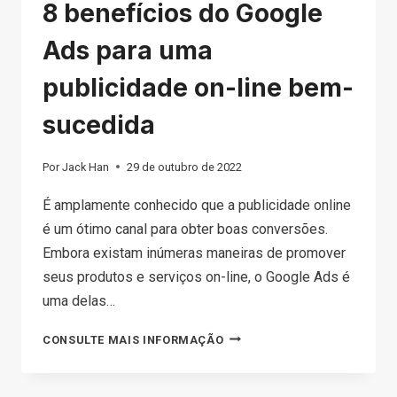
8 benefícios do Google
Ads para uma
publicidade on-line bem-
sucedida
Por
Jack Han
29 de outubro de 2022
É amplamente conhecido que a publicidade online
é um ótimo canal para obter boas conversões.
Embora existam inúmeras maneiras de promover
seus produtos e serviços on-line, o Google Ads é
uma delas…
8
CONSULTE MAIS INFORMAÇÃO
BENEFÍCIOS
DO