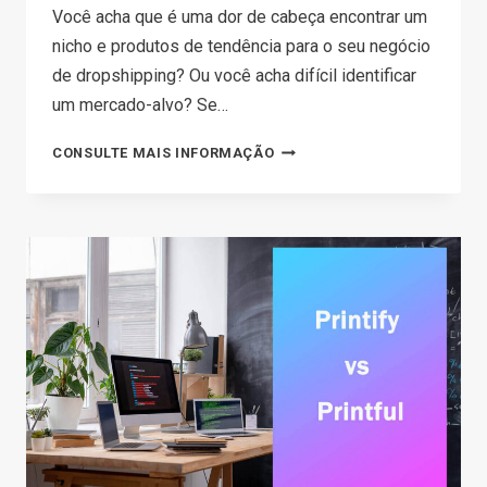
Você acha que é uma dor de cabeça encontrar um
nicho e produtos de tendência para o seu negócio
de dropshipping? Ou você acha difícil identificar
um mercado-alvo? Se…
DROPSHIPPING
CONSULTE MAIS INFORMAÇÃO
DO
GOOGLE
TRENDS:
AS
10
PRINCIPAIS
DICAS
PARA
AUMENTAR
SEU
SUCESSO