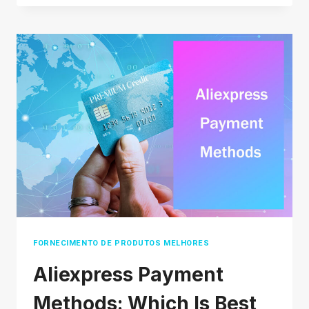
PRINTFUL DEEP
COMPARISON: LATEST
REVIEW
IN
2026
FORNECIMENTO DE PRODUTOS MELHORES
Aliexpress Payment
Methods: Which Is Best