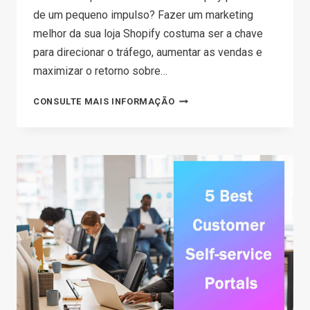
de um pequeno impulso? Fazer um marketing
melhor da sua loja Shopify costuma ser a chave
para direcionar o tráfego, aumentar as vendas e
maximizar o retorno sobre…
ESTRATÉGIAS
CONSULTE MAIS INFORMAÇÃO
DE
MARKETING
DA
SHOPIFY:
HOTLIST
PARA
AUMENTAR
SUAS
VENDAS