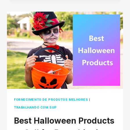
CUSTOMER
SELF-
SERVICE
PORTALS
IN
2026
FORNECIMENTO DE PRODUTOS MELHORES
|
TRABALHANDO COM SUP
Best Halloween Products