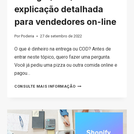
explicação detalhada
para vendedores on-line
Por
Poderia
27 de setembro de 2022
O que é dinheiro na entrega ou COD? Antes de
entrar neste tópico, quero fazer uma pergunta.
Você já pediu uma pizza ou outra comida online e
pagou…
O
CONSULTE MAIS INFORMAÇÃO
QUE
É
DINHEIRO
NA
ENTREGA