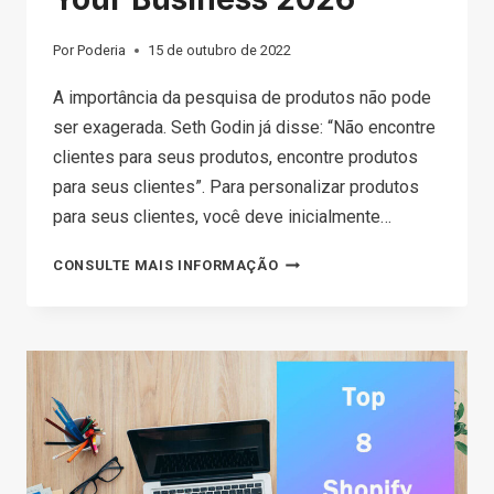
Por
Poderia
15 de outubro de 2022
A importância da pesquisa de produtos não pode
ser exagerada. Seth Godin já disse: “Não encontre
clientes para seus produtos, encontre produtos
para seus clientes”. Para personalizar produtos
para seus clientes, você deve inicialmente…
HOW
CONSULTE MAIS INFORMAÇÃO
TO
DO
PRODUCT
RESEARCH
EFFECTIVELY
FOR
YOUR