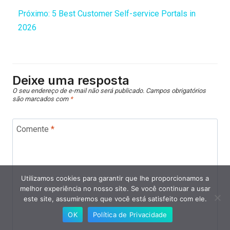
Próximo:
5 Best Customer Self-service Portals in
2026
Deixe uma resposta
O seu endereço de e-mail não será publicado.
Campos obrigatórios
são marcados com
*
Comente
*
Utilizamos cookies para garantir que lhe proporcionamos a
melhor experiência no nosso site. Se você continuar a usar
este site, assumiremos que você está satisfeito com ele.
OK
Política de Privacidade