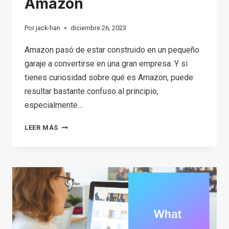
Amazon
Por
jack-han
diciembre 26, 2023
Amazon pasó de estar construido en un pequeño
garaje a convertirse en una gran empresa. Y si
tienes curiosidad sobre qué es Amazon, puede
resultar bastante confuso al principio,
especialmente…
¿QUÉ
LEER MÁS
ES
AMAZON?
UNA
GUÍA
SOBRE
CÓMO
EMPEZAR