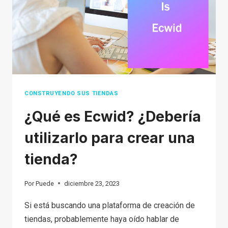
A
VENDER
EN
AMAZON
CONSTRUYENDO SUS TIENDAS
¿Qué es Ecwid? ¿Debería
utilizarlo para crear una
tienda?
Por
Puede
diciembre 23, 2023
Si está buscando una plataforma de creación de
tiendas, probablemente haya oído hablar de