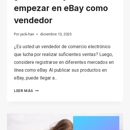
empezar en eBay como
vendedor
Por
jack-han
diciembre 13, 2023
¿Es usted un vendedor de comercio electrónico
que lucha por realizar suficientes ventas? Luego,
considere registrarse en diferentes mercados en
línea como eBay. Al publicar sus productos en
eBay, puede llegar a...
¿QUÉ
LEER MÁS
ES
EBAY?
CÓMO
EMPEZAR
EN