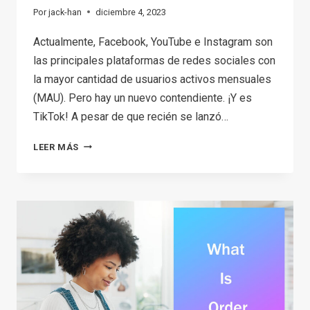
Por
jack-han
diciembre 4, 2023
Actualmente, Facebook, YouTube e Instagram son
las principales plataformas de redes sociales con
la mayor cantidad de usuarios activos mensuales
(MAU). Pero hay un nuevo contendiente. ¡Y es
TikTok! A pesar de que recién se lanzó…
¿QUÉ
LEER MÁS
ES
TIKTOK?
UNA
MIRADA
MÁS
CERCANA
A
ESTA