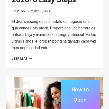
Por
Puede
marzo 9, 2024
El dropshipping es un modelo de negocio en el
que vendes sin stock. Proporciona una barrera de
entrada baja y minimiza el riesgo potencial. En los
últimos años, el dropshipping ha ganado cada vez
más popularidad entre…
HOW
LEER MÁS
TO
START
DROPSHIPPING
FOR
FREE
IN
2026: