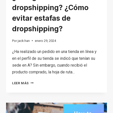
dropshipping? ¿Cómo
evitar estafas de
dropshipping?
Por
jack-han
enero 29, 2024
¿Ha realizado un pedido en una tienda en línea y
en el perfil de su tienda se indicó que tenían su
sede en A? Sin embargo, cuando recibió el
producto comprado, la hoja de ruta...
¿ES
LEER MÁS
LEGÍTIMO
EL
DROPSHIPPING?
¿CÓMO