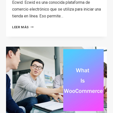
Ecwid. Ecwid es una conocida plataforma de
comercio electrónico que se utiliza para iniciar una
tienda en línea. Eso permite…
¿QUÉ
LEER MÁS
ES
ECWID?
¿DEBERÍA
UTILIZARLO
PARA
CREAR
UNA
TIENDA?