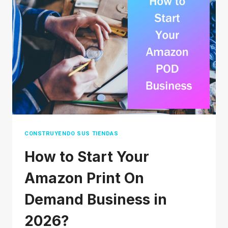
EVITAR
ESTAFAS
DE
DROPSHIPPING?
CONSTRUYENDO SUS TIENDAS
How to Start Your
Amazon Print On
Demand Business in
2026?