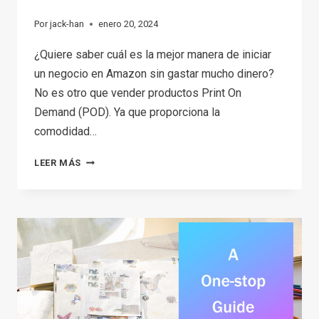
Por
jack-han
enero 20, 2024
¿Quiere saber cuál es la mejor manera de iniciar
un negocio en Amazon sin gastar mucho dinero?
No es otro que vender productos Print On
Demand (POD). Ya que proporciona la
comodidad…
HOW
LEER MÁS
TO
START
YOUR
AMAZON
PRINT
ON
DEMAND
BUSINESS