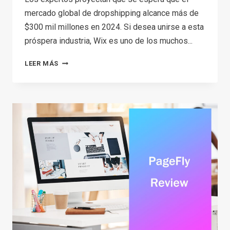
mercado global de dropshipping alcance más de
$300 mil millones en 2024. Si desea unirse a esta
próspera industria, Wix es uno de los muchos...
HOW
LEER MÁS
TO
START
WIX
DROPSHIPPING
IN
2026?