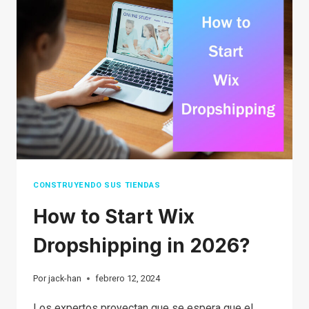
CONSTRUYENDO SUS TIENDAS
How to Start Wix
Dropshipping in 2026?
Por
jack-han
febrero 12, 2024
Los expertos proyectan que se espera que el