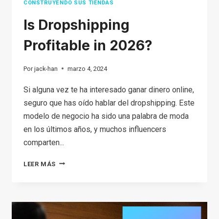
CONSTRUYENDO SUS TIENDAS
Is Dropshipping
Profitable in 2026?
Por
jack-han
marzo 4, 2024
Si alguna vez te ha interesado ganar dinero online,
seguro que has oído hablar del dropshipping. Este
modelo de negocio ha sido una palabra de moda
en los últimos años, y muchos influencers
comparten...
IS
LEER MÁS
DROPSHIPPING
PROFITABLE
IN
2026?