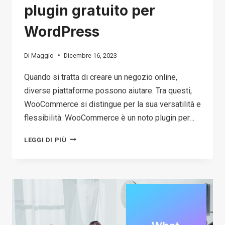
plugin gratuito per
WordPress
Di
Maggio
Dicembre 16, 2023
Quando si tratta di creare un negozio online,
diverse piattaforme possono aiutare. Tra questi,
WooCommerce si distingue per la sua versatilità e
flessibilità. WooCommerce è un noto plugin per…
COS'È
LEGGI DI PIÙ
WOOCOMMERCE?
UNA
GUIDA
A
QUESTO
PLUGIN