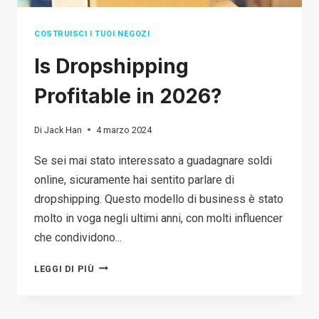
COSTRUISCI I TUOI NEGOZI
Is Dropshipping
Profitable in 2026?
Di
Jack Han
4 marzo 2024
Se sei mai stato interessato a guadagnare soldi
online, sicuramente hai sentito parlare di
dropshipping. Questo modello di business è stato
molto in voga negli ultimi anni, con molti influencer
che condividono...
IS
LEGGI DI PIÙ
DROPSHIPPING
PROFITABLE