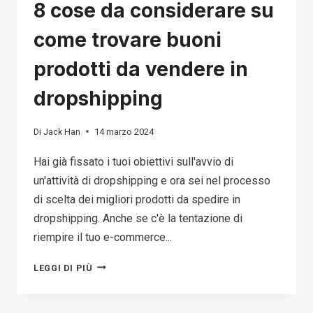
8 cose da considerare su
come trovare buoni
prodotti da vendere in
dropshipping
Di
Jack Han
14 marzo 2024
Hai già fissato i tuoi obiettivi sull'avvio di
un'attività di dropshipping e ora sei nel processo
di scelta dei migliori prodotti da spedire in
dropshipping. Anche se c'è la tentazione di
riempire il tuo e-commerce...
8
LEGGI DI PIÙ
COSE
DA