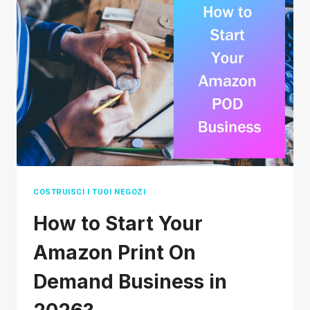
COME
EVITARE
LE
TRUFFE
DEL
DROPSHIPPING?
COSTRUISCI I TUOI NEGOZI
How to Start Your
Amazon Print On
Demand Business in