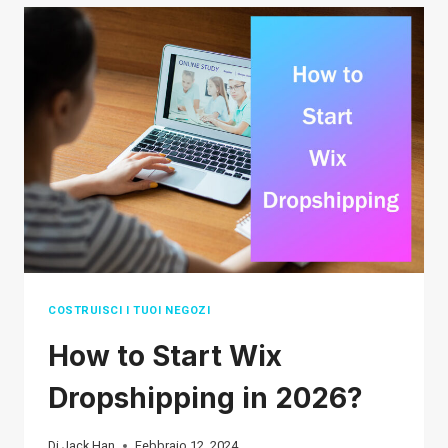
IN
2026?
COSTRUISCI I TUOI NEGOZI
How to Start Wix
Dropshipping in 2026?
Di
Jack Han
Febbraio 12, 2024