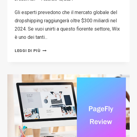
Gli esperti prevedono che il mercato globale del
dropshipping raggiungerà oltre $300 miliardi nel
2024. Se vuoi unirti a questo fiorente settore, Wix
è uno dei tanti...
HOW
LEGGI DI PIÙ
TO
START
WIX
DROPSHIPPING
IN
2026?