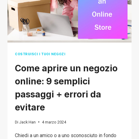
6 EASY
STEPS
COSTRUISCI I TUOI NEGOZI
Come aprire un negozio
online: 9 semplici
passaggi + errori da
evitare
Di
Jack Han
4 marzo 2024
Chiedi a un amico o a uno sconosciuto in fondo