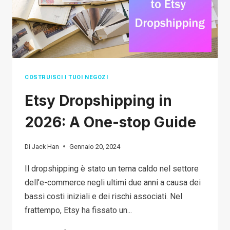
IN
2026?
COSTRUISCI I TUOI NEGOZI
Etsy Dropshipping in
2026: A One-stop Guide
Di
Jack Han
Gennaio 20, 2024
Il dropshipping è stato un tema caldo nel settore
dell’e-commerce negli ultimi due anni a causa dei
bassi costi iniziali e dei rischi associati. Nel
frattempo, Etsy ha fissato un...