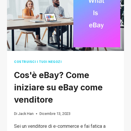
GRATUITO
PER
WORDPRESS
COSTRUISCI I TUOI NEGOZI
Cos'è eBay? Come
iniziare su eBay come
venditore
Di
Jack Han
Dicembre 13, 2023
Sei un venditore di e-commerce e fai fatica a