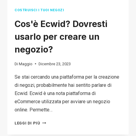
COSTRUISCI I TUOI NEGOZI
Cos'è Ecwid? Dovresti
usarlo per creare un
negozio?
Di
Maggio
Dicembre 23, 2023
Se stai cercando una piattaforma per la creazione
di negozi, probabilmente hai sentito parlare di
Ecwid. Ecwid è una nota piattaforma di
eCommerce utilizzata per avviare un negozio
online. Permette…
COS'È
LEGGI DI PIÙ
ECWID?