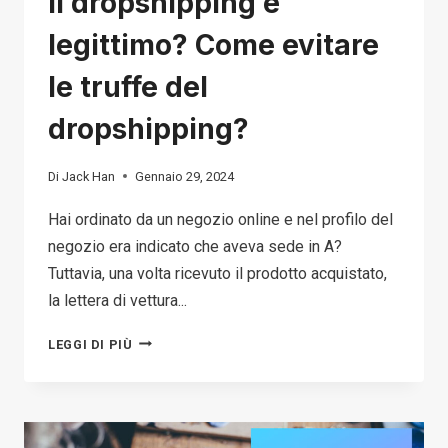
Il dropshipping è
legittimo? Come evitare
le truffe del
dropshipping?
Di
Jack Han
Gennaio 29, 2024
Hai ordinato da un negozio online e nel profilo del
negozio era indicato che aveva sede in A?
Tuttavia, una volta ricevuto il prodotto acquistato,
la lettera di vettura...
IL
LEGGI DI PIÙ
DROPSHIPPING
È
LEGITTIMO?