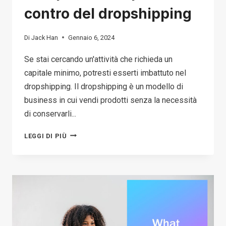
contro del dropshipping
Di
Jack Han
Gennaio 6, 2024
Se stai cercando un'attività che richieda un
capitale minimo, potresti esserti imbattuto nel
dropshipping. Il dropshipping è un modello di
business in cui vendi prodotti senza la necessità
di conservarli...
COMPRENDERE
LEGGI DI PIÙ
I
PRO
E
I
CONTRO
DEL