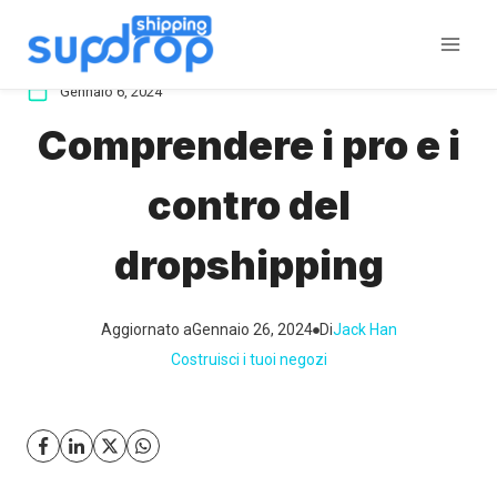
Salta
al
contenuto
Gennaio 6, 2024
Comprendere i pro e i
contro del
dropshipping
Aggiornato a
Gennaio 26, 2024
Di
Jack Han
Costruisci i tuoi negozi