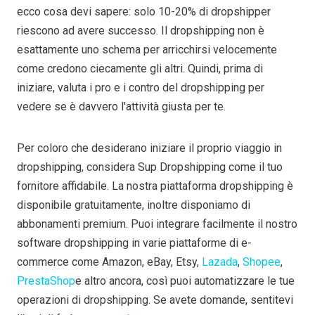
ecco cosa devi sapere: solo 10-20% di dropshipper
riescono ad avere successo. Il dropshipping non è
esattamente uno schema per arricchirsi velocemente
come credono ciecamente gli altri. Quindi, prima di
iniziare, valuta i pro e i contro del dropshipping per
vedere se è davvero l'attività giusta per te.
Per coloro che desiderano iniziare il proprio viaggio in
dropshipping, considera Sup Dropshipping come il tuo
fornitore affidabile. La nostra piattaforma dropshipping è
disponibile gratuitamente, inoltre disponiamo di
abbonamenti premium. Puoi integrare facilmente il nostro
software dropshipping in varie piattaforme di e-
commerce come Amazon, eBay, Etsy,
Lazada
,
Shopee
,
PrestaShop
e altro ancora, così puoi automatizzare le tue
operazioni di dropshipping. Se avete domande, sentitevi