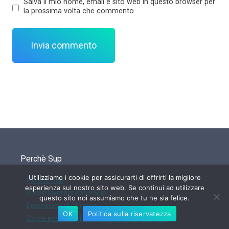
Salva il mio nome, email e sito web in questo browser per
la prossima volta che commento.
Perchè Sup
Utilizziamo i cookie per assicurarti di offrirti la migliore
Perchè Sup
esperienza sul nostro sito web. Se continui ad utilizzare
Come lavorare con il Sup
questo sito noi assumiamo che tu ne sia felice.
Estensione di Chrome
OK
Politica sulla riservatezza
Come evadere gli ordini su Sup Dropshipping