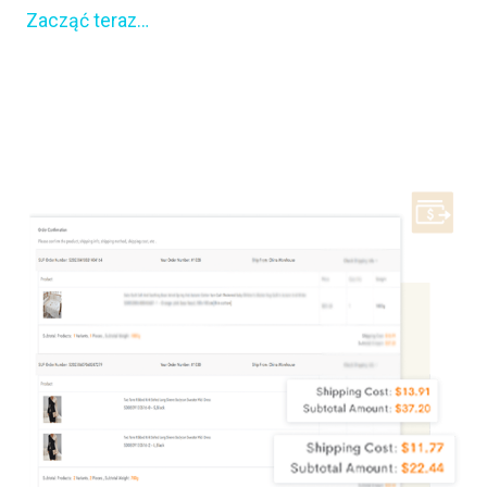
Zacząć teraz…