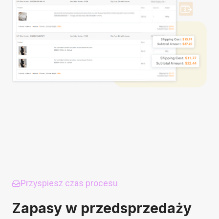
Przyspiesz czas procesu
Zapasy w przedsprzedaży