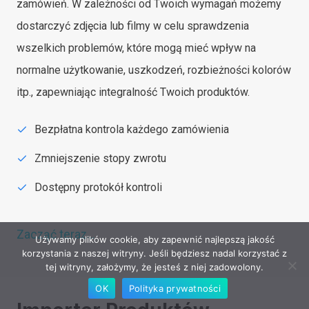
zamówień. W zależności od Twoich wymagań możemy
dostarczyć zdjęcia lub filmy w celu sprawdzenia
wszelkich problemów, które mogą mieć wpływ na
normalne użytkowanie, uszkodzeń, rozbieżności kolorów
itp., zapewniając integralność Twoich produktów.
Bezpłatna kontrola każdego zamówienia
Zmniejszenie stopy zwrotu
Dostępny protokół kontroli
Zacząć teraz…
Używamy plików cookie, aby zapewnić najlepszą jakość
korzystania z naszej witryny. Jeśli będziesz nadal korzystać z
tej witryny, założymy, że jesteś z niej zadowolony.
OK
Polityka prywatności