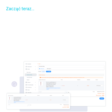
Zacząć teraz…