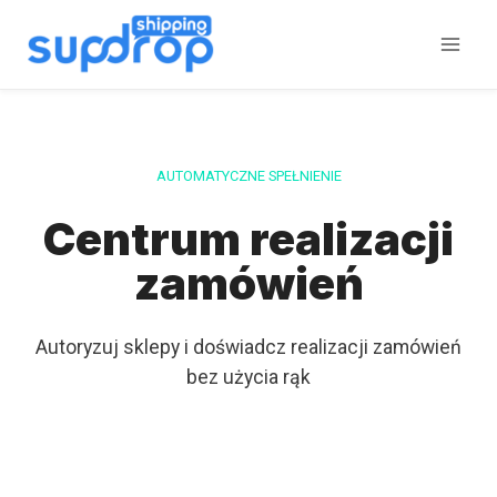
Przeskocz
do
treści
AUTOMATYCZNE SPEŁNIENIE
Centrum realizacji
zamówień
Autoryzuj sklepy i doświadcz realizacji zamówień
bez użycia rąk