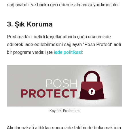
sağlanabilir ve banka geri ödeme almanıza yardımcı olur.
3. Şık Koruma
Poshmark'ın, belirli koşullar altında çoğu ürünün iade
edilerek iade edilebilmesini sağlayan "Posh Protect" adlı
bir programı vardır. İşte
iade politikasi
:
Kaynak: Poshmark
Alıcılar paketi aldıktan sonra iade talebinde bulunmak için