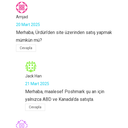
Amjad
20 Mart 2025
Merhaba, Ürdün'den site üzerinden satış yapmak
mümkün mü?
Cevapla
Jack Han
21 Mart 2025
Merhaba, maalesef Poshmark şu an için
yalnızca ABD ve Kanada'da satışta.
Cevapla