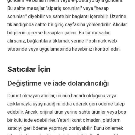
gönderir ve bunları metin veya e-posta yoluyla gönderir.
Bu sahte mesajlar "sipariş sorunları" veya "hesap
sorunları" diyebilir ve sahte bir bağlantı içerebilir. Üzerine
tıklandığında sahte bir giriş sayfasına yönlendirilir. Alıcılar
bilgilerini girerse hesapları çalınır. Bu tür mesajlar
alırsanız, bağlantılara tıklamak yerine Poshmark web
sitesinde veya uygulamasında hesabınızı kontrol edin.
Satıcılar İçin
Değiştirme ve iade dolandırıcılığı
Dürüst olmayan alıcılar, ürünün hasarlı olduğunu veya
açıklamayla uyuşmadığını iddia ederek geri ödeme talep
edebilir. Ancak, orijinal ürün yerine sahte ürünler veya boş
bir kutu iade edebilirler. Yeterli kanıt olmadan, platform
satıcıyı geri ödeme yapmaya zorlayabilir. Bunu önlemek