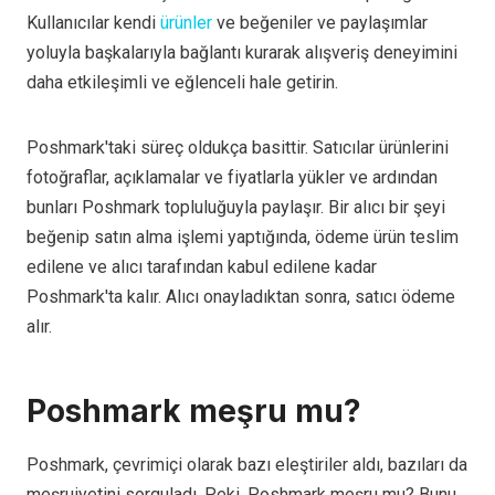
Kullanıcılar kendi
ürünler
ve beğeniler ve paylaşımlar
yoluyla başkalarıyla bağlantı kurarak alışveriş deneyimini
daha etkileşimli ve eğlenceli hale getirin.
Poshmark'taki süreç oldukça basittir. Satıcılar ürünlerini
fotoğraflar, açıklamalar ve fiyatlarla yükler ve ardından
bunları Poshmark topluluğuyla paylaşır. Bir alıcı bir şeyi
beğenip satın alma işlemi yaptığında, ödeme ürün teslim
edilene ve alıcı tarafından kabul edilene kadar
Poshmark'ta kalır. Alıcı onayladıktan sonra, satıcı ödeme
alır.
Poshmark meşru mu?
Poshmark, çevrimiçi olarak bazı eleştiriler aldı, bazıları da
meşruiyetini sorguladı. Peki, Poshmark meşru mu? Bunu