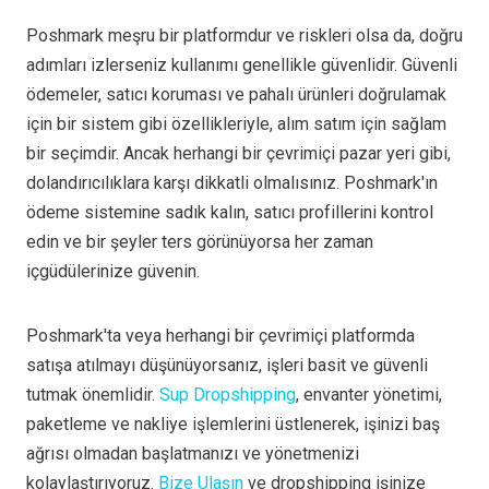
Poshmark meşru bir platformdur ve riskleri olsa da, doğru
adımları izlerseniz kullanımı genellikle güvenlidir. Güvenli
ödemeler, satıcı koruması ve pahalı ürünleri doğrulamak
için bir sistem gibi özellikleriyle, alım satım için sağlam
bir seçimdir. Ancak herhangi bir çevrimiçi pazar yeri gibi,
dolandırıcılıklara karşı dikkatli olmalısınız. Poshmark'ın
ödeme sistemine sadık kalın, satıcı profillerini kontrol
edin ve bir şeyler ters görünüyorsa her zaman
içgüdülerinize güvenin.
Poshmark'ta veya herhangi bir çevrimiçi platformda
satışa atılmayı düşünüyorsanız, işleri basit ve güvenli
tutmak önemlidir.
Sup Dropshipping
, envanter yönetimi,
paketleme ve nakliye işlemlerini üstlenerek, işinizi baş
ağrısı olmadan başlatmanızı ve yönetmenizi
kolaylaştırıyoruz.
Bize Ulaşın
ve dropshipping işinize