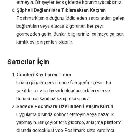
etmeyin. Bir şeyler ters giderse korunmayacaksınız.
Şüpheli Bağlantılara Tıklamaktan Kaçının
Poshmark'tan olduğunu iddia eden satıcılardan gelen
bağlantıları veya alakasız görünen her şeyi
görmezden gelin. Bunlar, bilgilerinizi çalmaya çalışan
kimlik avı girişimleri olabilir.
Satıcılar İçin
Gönderi Kayıtlarını Tutun
Ürünü göndermeden önce fotoğrafını çekin. Bu
şekilde, bir alıcı hasarlı olduğunu iddia ederse,
durumunun kanıtına sahip olursunuz.
Sadece Poshmark Üzerinden İletişim Kurun
Uygulama dışında sohbet etmeyin veya pazarlık
yapmayın. Bir şeyler ters giderse, anlaşma platform
dışında gerçekleştiyse Poshmark size yardımcı