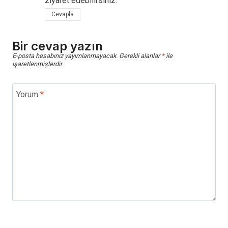
ziyaret edebilirsiniz.
Cevapla
Bir cevap yazın
E-posta hesabınız yayımlanmayacak.
Gerekli alanlar
*
ile
işaretlenmişlerdir
Yorum
*