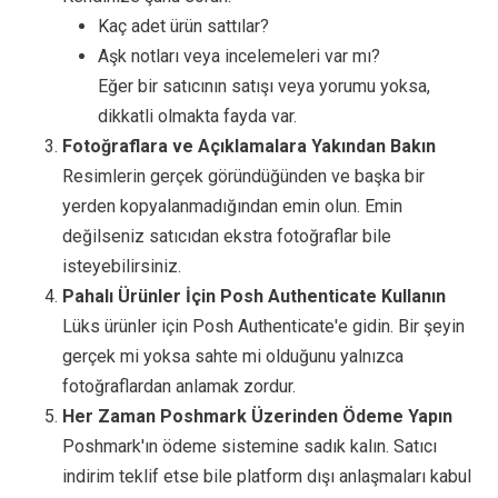
Kaç adet ürün sattılar?
Aşk notları veya incelemeleri var mı?
Eğer bir satıcının satışı veya yorumu yoksa,
dikkatli olmakta fayda var.
Fotoğraflara ve Açıklamalara Yakından Bakın
Resimlerin gerçek göründüğünden ve başka bir
yerden kopyalanmadığından emin olun. Emin
değilseniz satıcıdan ekstra fotoğraflar bile
isteyebilirsiniz.
Pahalı Ürünler İçin Posh Authenticate Kullanın
Lüks ürünler için Posh Authenticate'e gidin. Bir şeyin
gerçek mi yoksa sahte mi olduğunu yalnızca
fotoğraflardan anlamak zordur.
Her Zaman Poshmark Üzerinden Ödeme Yapın
Poshmark'ın ödeme sistemine sadık kalın. Satıcı
indirim teklif etse bile platform dışı anlaşmaları kabul