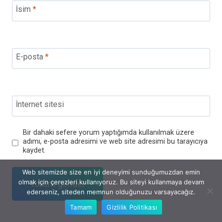
İsim
*
E-posta
*
İnternet sitesi
Bir dahaki sefere yorum yaptığımda kullanılmak üzere
adımı, e-posta adresimi ve web site adresimi bu tarayıcıya
kaydet.
Web sitemizde size en iyi deneyimi sunduğumuzdan emin
olmak için çerezleri kullanıyoruz. Bu siteyi kullanmaya devam
ederseniz, siteden memnun olduğunuzu varsayacağız.
Tamam
Gizlilik Politikası