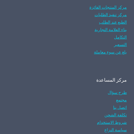
مركز المنتجات الفائزة
مركز تنفيذ الطلبات
الطبع عند الطلب
بناء العلامة التجارية
التكامل
التسعير
بلغ عن سوء معاملة
مركز المساعدة
طرح سؤال
مجتمع
اتصل بنا
تكلفة الشحن
شروط الاستخدام
سياسة النزاع