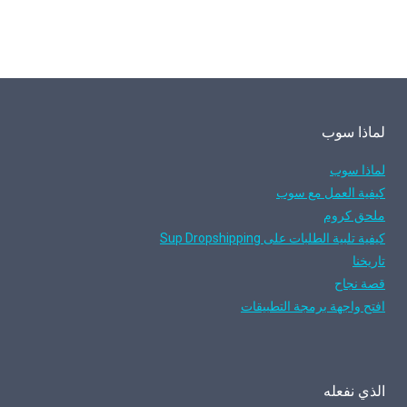
لماذا سوب
لماذا سوب
كيفية العمل مع سوب
ملحق كروم
كيفية تلبية الطلبات على Sup Dropshipping
تاريخنا
قصة نجاح
افتح واجهة برمجة التطبيقات
الذي نفعله