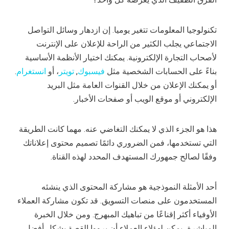
تكنولوجيا المعلومات تتغير يوميا. إن ازدهار وسائل التواصل
الاجتماعي يجلب الكثير من الراحة للإعلان على الإنترنت
لأصحاب التجارة الإلكترونية. يمكنك اختيار الأنظمة الأساسية
بناءً على الحسابات الشخصية مثل
فيسبوك
,
تويتر
، أو
انستغرام
.
أو يمكنك الإعلان من خلال القنوات العامة مثل البريد
الإلكتروني أو موقع الويب أو صفحات الأخبار.
هذا هو الجزء الذي لا يمكنك التغاضي عنه. مهما كانت الطريقة
التي تستخدمها، فمن الضروري دائمًا تصميم محتوى إعلاناتك
وفقًا لصالح جمهورك المستهدف المحدد لهذه القناة.
أحد الأمثلة النموذجية هو مشاركة المحتوى الذي ينشئه
المستخدمون على منصات التسويق. قد تكون مشاركة العملاء
الأوفياء أكثر إقناعًا من تباهيك المبهرج. ومن خلال الخبرة
المباشرة، يمكن لهؤلاء العملاء أن يرووا القصة بشكل أفضل.