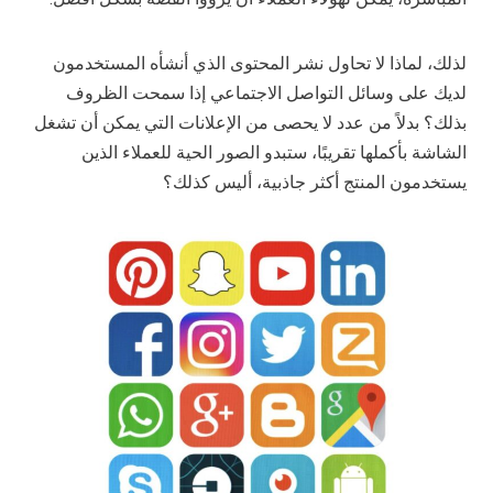
لذلك، لماذا لا تحاول نشر المحتوى الذي أنشأه المستخدمون
لديك على وسائل التواصل الاجتماعي إذا سمحت الظروف
بذلك؟ بدلاً من عدد لا يحصى من الإعلانات التي يمكن أن تشغل
الشاشة بأكملها تقريبًا، ستبدو الصور الحية للعملاء الذين
يستخدمون المنتج أكثر جاذبية، أليس كذلك؟