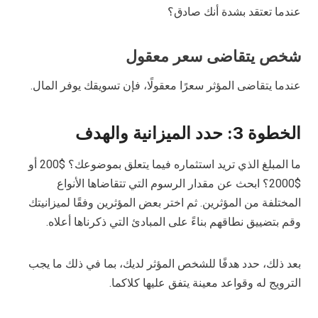
عندما تعتقد بشدة أنك صادق؟
شخص يتقاضى سعر معقول
عندما يتقاضى المؤثر سعرًا معقولًا، فإن تسويقك يوفر المال.
الخطوة 3: حدد الميزانية والهدف
ما المبلغ الذي تريد استثماره فيما يتعلق بموضوعك؟ $200 أو
$2000؟ ابحث عن مقدار الرسوم التي تتقاضاها الأنواع
المختلفة من المؤثرين. ثم اختر بعض المؤثرين وفقًا لميزانيتك
وقم بتضييق نطاقهم بناءً على المبادئ التي ذكرناها أعلاه.
بعد ذلك، حدد هدفًا للشخص المؤثر لديك، بما في ذلك ما يجب
الترويج له وقواعد معينة يتفق عليها كلاكما.