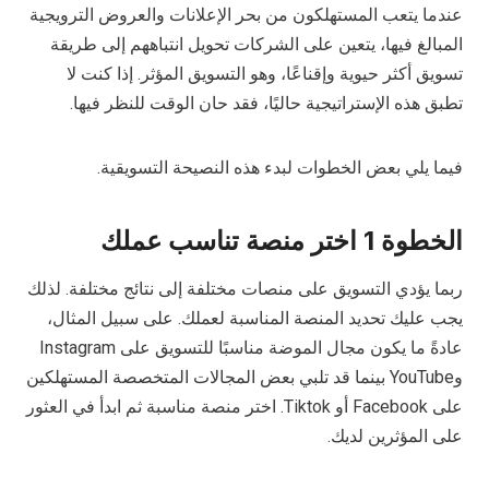
عندما يتعب المستهلكون من بحر الإعلانات والعروض الترويجية
المبالغ فيها، يتعين على الشركات تحويل انتباههم إلى طريقة
تسويق أكثر حيوية وإقناعًا، وهو التسويق المؤثر. إذا كنت لا
تطبق هذه الإستراتيجية حاليًا، فقد حان الوقت للنظر فيها.
فيما يلي بعض الخطوات لبدء هذه النصيحة التسويقية.
الخطوة 1 اختر منصة تناسب عملك
ربما يؤدي التسويق على منصات مختلفة إلى نتائج مختلفة. لذلك
يجب عليك تحديد المنصة المناسبة لعملك. على سبيل المثال،
عادةً ما يكون مجال الموضة مناسبًا للتسويق على Instagram
وYouTube بينما قد تلبي بعض المجالات المتخصصة المستهلكين
على Facebook أو Tiktok. اختر منصة مناسبة ثم ابدأ في العثور
على المؤثرين لديك.