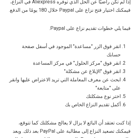
إذا لم تكن راضيًا عن الحل الذي توفره Aliexpress في النزاع،
فيمكنك اختيار فتح نزاع على Paypal خلال 180 يومًا من الدفع.
فيما يلي خطوات تقديم نزاع على Paypal.
انقر فوق الزر "مساعدة" الموجود في أسفل صفحة
حسابك
انقر فوق "مركز الحلول" في مركز المساعدة
انقر فوق "الإبلاغ عن مشكلة"
ابحث عن معرف المعاملة التي تريد الاعتراض عليها وانقر
على "متابعة"
اختر نوع مشكلتك
أكمل تقديم النزاع الخاص بك
إذا كنت تعتقد أن البائع لا يزال لا يعالج مشكلتك كما تتوقع،
فيمكنك تصعيد النزاع إلى مطالبة على PayPal بعد ذلك. وبعد