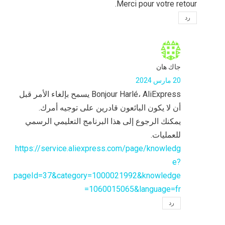
Merci pour votre retour.
رد
جاك هان
20 مارس 2024
Bonjour Harlé، AliExpress يسمح بإلغاء الأمر قبل
أن لا يكون البائعون قادرين على توجيه أمرك.
يمكنك الرجوع إلى هذا البرنامج التعليمي الرسمي
للعمليات.
https://service.aliexpress.com/page/knowledg
e?
pageId=37&category=1000021992&knowledge
=1060015065&language=fr
رد