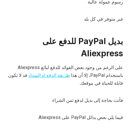
رسوم عمولة عالية
غير متوفر في كل بلد
بديل PayPal للدفع على
Aliexpress
على الرغم من وجود بعض الفوائد للدفع لبائع Aliexpress
باستخدام PayPal، إلا أن هذا
طريقة الدفع او السداد
قد لا تكون
قابلة للحياة في موقعك.
فأنت بحاجة إلى بديل لدفع ثمن الشراء.
فيما يلي بعض بدائل PayPal على Aliexpress.