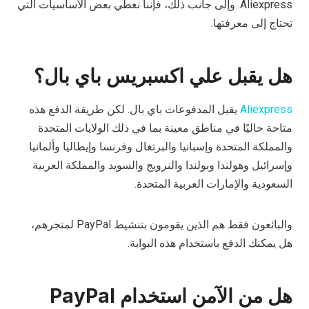
Aliexpress. وإلى جانب ذلك، فإننا نغطي بعض الأساسيات التي
تحتاج إلى معرفتها.
هل يقبل علي اكسبريس باي بال؟
Aliexpress
يقبل المدفوعات باي بال. لكن طريقة الدفع هذه
متاحة حاليًا في مناطق معينة بما في ذلك الولايات المتحدة
والمملكة المتحدة وإسبانيا والبرتغال وفرنسا وإيطاليا وألمانيا
وإسرائيل وهولندا وبولندا والنرويج والسويد والمملكة العربية
السعودية والإمارات العربية المتحدة.
والبائعون فقط هم الذين يقومون بتنشيط PayPal لمتجرهم،
هل يمكنك الدفع باستخدام هذه البوابة.
هل من الآمن استخدام PayPal