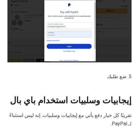
5. ضع طلبك
إيجابيات وسلبيات استخدام باي بال
تقريبًا كل خيار دفع يأتي مع إيجابيات وسلبيات. إنه ليس استثناءً
لـ PayPal.