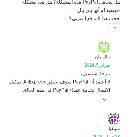
هل يتجاهل PayPal هذه المشكلة؟ هل هذه مشكلة
حقيقية أم أنها باي بال
حجب هذا الموقع الصيني؟
رد
جاك هان
فبراير 5, 2024
مرحبًا سيسيل،
لا أعتقد أن PayPal سوف يحظر AliExpress. يمكنك
الاتصال بخدمة عملاء PayPal في هذه الحالة.
رد
سيلفيا
28 فبراير 2024