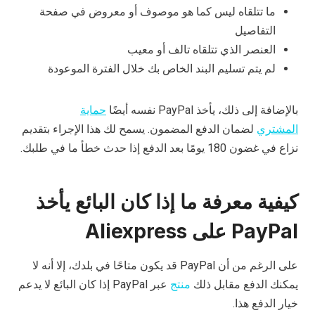
ما تتلقاه ليس كما هو موصوف أو معروض في صفحة
التفاصيل
العنصر الذي تتلقاه تالف أو معيب
لم يتم تسليم البند الخاص بك خلال الفترة الموعودة
بالإضافة إلى ذلك، يأخذ PayPal نفسه أيضًا
حماية
المشتري
لضمان الدفع المضمون. يسمح لك هذا الإجراء بتقديم
نزاع في غضون 180 يومًا بعد الدفع إذا حدث خطأ ما في طلبك.
كيفية معرفة ما إذا كان البائع يأخذ
PayPal على Aliexpress
على الرغم من أن PayPal قد يكون متاحًا في بلدك، إلا أنه لا
يمكنك الدفع مقابل ذلك
منتج
عبر PayPal إذا كان البائع لا يدعم
خيار الدفع هذا.