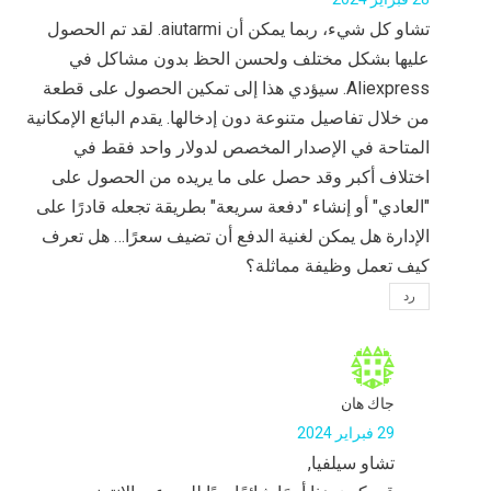
تشاو كل شيء، ربما يمكن أن aiutarmi. لقد تم الحصول
عليها بشكل مختلف ولحسن الحظ بدون مشاكل في
Aliexpress. سيؤدي هذا إلى تمكين الحصول على قطعة
من خلال تفاصيل متنوعة دون إدخالها. يقدم البائع الإمكانية
المتاحة في الإصدار المخصص لدولار واحد فقط في
اختلاف أكبر وقد حصل على ما يريده من الحصول على
"العادي" أو إنشاء "دفعة سريعة" بطريقة تجعله قادرًا على
الإدارة هل يمكن لغنية الدفع أن تضيف سعرًا… هل تعرف
كيف تعمل وظيفة مماثلة؟
رد
جاك هان
29 فبراير 2024
تشاو سيلفيا,