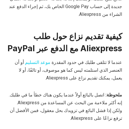
جديدة إلى حساب Google Pay الخاص بك، ثم إجراء الدفع عند
الشراء من Aliexpress.
كيفية تقديم نزاع حول طلب
Aliexpress مع الدفع عبر PayPal
عندما لا تتلقى طلبك في حدود المقدرة
موعد التسليم
أو أن
العنصر الذي استلمته ليس كما هو موصوف، أو تالفًا، أو لا
يعمل، يمكنك تقديم نزاع على Aliexpress.
ملحوظة:
اتصل بالبائع أولاً عندما يكون هناك خطأ ما في طلبك.
إنه أكثر ملاءمة من البحث عن المساعدة من Aliexpress.
ولكن إذا فشل البائع في تزويدك بحل معقول، فمن الأفضل أن
ترفع نزاعًا على Aliexpress.