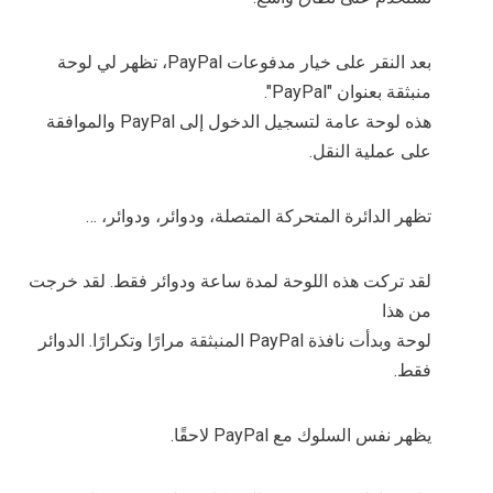
بعد النقر على خيار مدفوعات PayPal، تظهر لي لوحة
منبثقة بعنوان "PayPal".
هذه لوحة عامة لتسجيل الدخول إلى PayPal والموافقة
على عملية النقل.
تظهر الدائرة المتحركة المتصلة، ودوائر، ودوائر، …
لقد تركت هذه اللوحة لمدة ساعة ودوائر فقط. لقد خرجت
من هذا
لوحة وبدأت نافذة PayPal المنبثقة مرارًا وتكرارًا. الدوائر
فقط.
يظهر نفس السلوك مع PayPal لاحقًا.