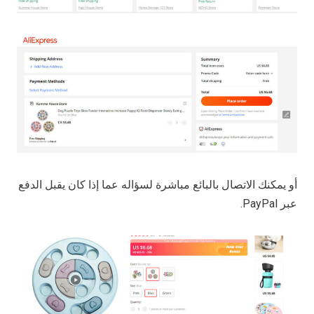
أو يمكنك الاتصال بالبائع مباشرة لسؤاله عما إذا كان يقبل الدفع
عبر PayPal.