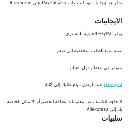
نذكر هنا إيجابيات وسلبيات استخدام PayPal على Aliexpress.
الايجابيات
يوفر PayPal الحماية للمشتري
عتبة مبلغ الطلب منخفضة إلى صفر
متوفر في معظم دول العالم
ادفع لاحقا
عندما يصل مبلغ طلبك إلى $30
لا حاجة للكشف عن معلومات بطاقة الخصم أو الائتمان الخاصة
بك إلى Aliexpress
سلبيات