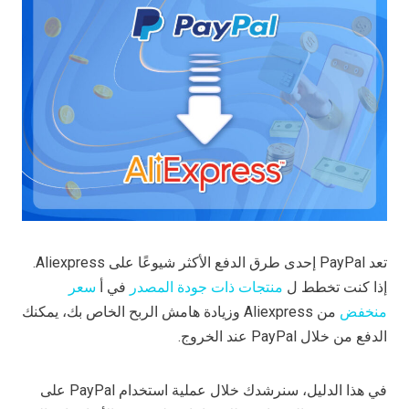
تعد PayPal إحدى طرق الدفع الأكثر شيوعًا على Aliexpress.
إذا كنت تخطط ل
منتجات ذات جودة المصدر
في أ
سعر
منخفض
من Aliexpress وزيادة هامش الربح الخاص بك، يمكنك
الدفع من خلال PayPal عند الخروج.
في هذا الدليل، سنرشدك خلال عملية استخدام PayPal على