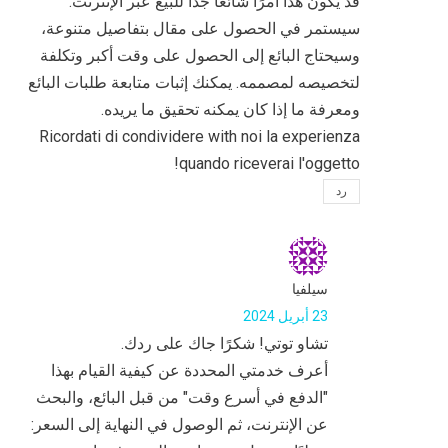
قد يكون هذا أمرًا شائعًا جدًا للبيع عبر الإنترنت.
سيستمر في الحصول على مقال بتفاصيل متنوعة،
وسيحتاج البائع إلى الحصول على وقت أكبر وتكلفة
لتخصيصه لمصممه. يمكنك إثبات متابعة طلبات البائع
ومعرفة ما إذا كان يمكنه تحقيق ما يريده.
Ricordati di condividere with noi la experienza
quando riceverai l'oggetto!
رد
سيلفيا
23 أبريل 2024
تشاو توتي! شكرًا جاك على ردك.
أعرف خدمتي المحددة عن كيفية القيام بهذا
"الدفع في أسرع وقت" من قبل البائع، والبحث
عن الإنترنت، ثم الوصول في النهاية إلى السعر: