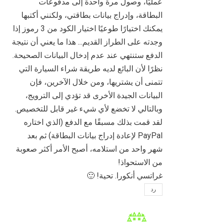
عمليًا، وصول مرة واحدة إلى مدفوعات
البطاقة، وإدراج بيانات بطاقتي، ولكنني أكتبها
يمكنك اختيارًا طوعيًا اختيار الكود من 3 رموز إذا
وجدته على الطراز القديم... هذا ما يعني أن نتيجة
الدفع ستنتهي عند عدم إدخال البيانات الصحيحة.
نظرًا لأن البائع لديه طريقة شراء السيارة التي
تتمنى أن يشتريها، ومن خلال الآخرين، فإن
البيانات الجيدة الأخرى قد تؤدي إلى الترويج،
وبالتالي لا تخضع لأي شيء غير قابل للتخصيص.
لقد قمت بذلك مسبقًا مع الدفع (الذي اختاره
PayPal لإعادة إدراج بيانات البطاقة) ثم بعد
شهر واحد من استلامه، أصبح الأمر أكثر صعوبة
من الاستحواذ!
غراتسي أنكورا. تحية! 🙂
رد