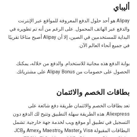
أليباي
Alipay هو أحد حلول الدفع المعروفة للمواقع عبر الإنترنت
والدفع عبر الهاتف المحمول. على الرغم من أنه تم تطويره في
البداية للمستخدمين في الصين، إلا أن Alipay أصبح متاحًا تقريبًا
في جميع أنحاء العالم الآن.
بوابة الدفع هذه مجانية للاستخدام. والدفع من خلاله، يمكنك
الحصول على خصومات من Alipay Bonus على مشترياتك.
بطاقات الخصم والائتمان
تعد بطاقات الخصم والائتمان طريقة دفع شائعة على
Aliexpress. هذه الطريقة سهلة التطبيق وتتيح لك الدفع دون
التسجيل في تطبيق أو موقع ويب لخدمة جهة خارجية. تشمل
البطاقات المقبولة Visa وMaster وMaestro وAmex وJCB