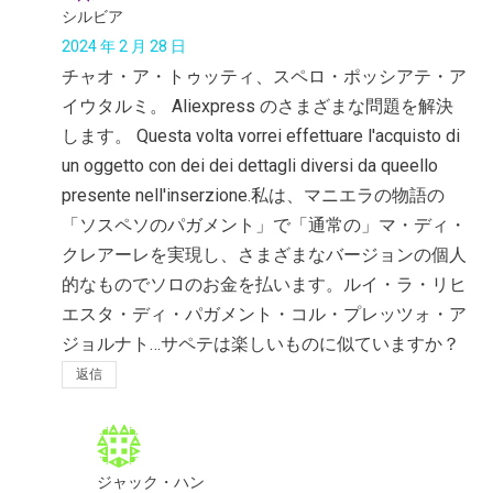
シルビア
2024 年 2 月 28 日
チャオ・ア・トゥッティ、スペロ・ポッシアテ・ア
イウタルミ。 Aliexpress のさまざまな問題を解決
します。 Questa volta vorrei effettuare l'acquisto di
un oggetto con dei dei dettagli diversi da queello
presente nell'inserzione.私は、マニエラの物語の
「ソスペソのパガメント」で「通常の」マ・ディ・
クレアーレを実現し、さまざまなバージョンの個人
的なものでソロのお金を払います。ルイ・ラ・リヒ
エスタ・ディ・パガメント・コル・プレッツォ・ア
ジョルナト…サペテは楽しいものに似ていますか？
返信
ジャック・ハン