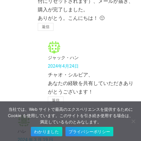
付にリセットされます）、メールが届き、
購入が完了しました。
ありがとう。こんにちは！ 🙂
返信
ジャック・ハン
2024年4月24日
チャオ・シルビア、
あなたの経験を共有していただきあり
がとうございます！
返信
当社では、Web サイトで最高のエクスペリエンスを提供するために
Cookie を使用しています。このサイトを引き続き使用する場合は、
満足しているものとみなします。
ハレ
わかりました
プライバシーポリシー
2024 年 3 月 19 日