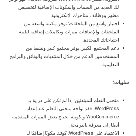
لك العديد من السمات والمكونات الإضافية لتخصيص
مظهر ووظائف متاجرك الإلكترونية.
اختيار واسع من الملحقات: توفر مكتبة واسعة من
الملحقات والإضافات ميزات وتكاملات إضافية لتلبية
احتياجاتك المحددة.
دعم المجتمع الكبير: يوفر مجتمع كبير ونشط من
المستخدمين الدعم من خلال المنتديات والوثائق والبرامج
التعليمية.
سلبيات:
منحنى التعلم للمبتدئين: إذا لم تكن على دراية بـ
WordPress، فقد تواجه منحنى التعلم عند إعداد
WooCommerce وتكوينه. تحتاج بعض الميزات المتقدمة
أيضًا إلى معرفة بالبرمجة.
الاعتماد على WordPress: كونك مكونًا إضافيًا لـ