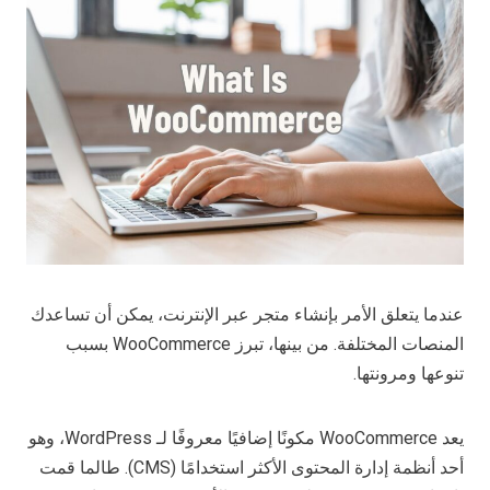
عندما يتعلق الأمر بإنشاء متجر عبر الإنترنت، يمكن أن تساعدك
المنصات المختلفة. من بينها، تبرز WooCommerce بسبب
تنوعها ومرونتها.
يعد WooCommerce مكونًا إضافيًا معروفًا لـ WordPress، وهو
أحد أنظمة إدارة المحتوى الأكثر استخدامًا (CMS). طالما قمت