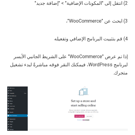
2) انتقل إلى "المكونات الإضافية" > "إضافة جديد"
3) ابحث عن "WooCommerce"،
4) قم بتثبيت البرنامج الإضافي وتفعيله
إذا تم عرض "WooCommerce" على الشريط الجانبي الأيسر
لبرنامج WordPress، فيمكنك النقر فوقه مباشرةً لبدء تشغيل
متجرك.