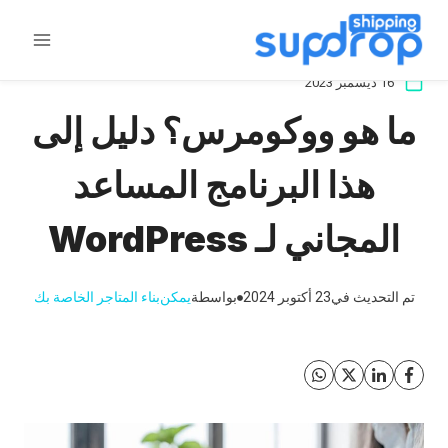
خطى
لى
لمحتوى
16 ديسمبر 2023
ما هو ووكومرس؟ دليل إلى
هذا البرنامج المساعد
المجاني لـ WordPress
تم التحديث في
23 أكتوبر 2024
بواسطة
يمكن
بناء المتاجر الخاصة بك