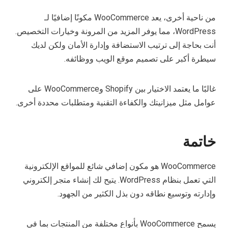
من ناحية أخرى، يعد WooCommerce مكونًا إضافيًا لـ
WordPress، مما يوفر المزيد من المرونة وخيارات التخصيص.
أنت بحاجة إلى ترتيب الاستضافة وإدارة الأمان ولكن لديك
سيطرة أكبر على تصميم موقع الويب ووظائفه.
غالبًا ما يعتمد الاختيار بين Shopify وWooCommerce على
عوامل مثل ميزانيتك والكفاءة التقنية ومتطلبات محددة أخرى.
خاتمة
WooCommerce هو مكون إضافي شائع للمواقع الإلكترونية
التي تعمل بنظام WordPress. يتيح لك إنشاء متجر إلكتروني
وإدارته وتوسيع نطاقه دون بذل الكثير من الجهود.
يسمح WooCommerce بأنواع مختلفة من المنتجات بما في