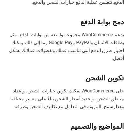
الدفع. تتضمن عملية الدفع خيارات الشحن والدفع.
دمج بوابة الدفع
يدعم WooCommerce مجموعة واسعة من بوابات الدفع، مثل
بطاقات الائتمان وPayPal وGoogle Pay وما إلى ذلك. يمكنك
اختيار طرق الدفع التي تناسب عملك وتفضيلات عملائك بشكل
أفضل.
تكوين الشحن
على WooCommerce، يمكنك تكوين خيارات الشحن، وإعداد
مناطق الشحن، وتحديد أسعار الشحن بناءً على معايير مختلفة.
وهذا يسمح بالمرونة في التعامل مع تكاليف الشحن وطرقه.
المواضيع والتصميم