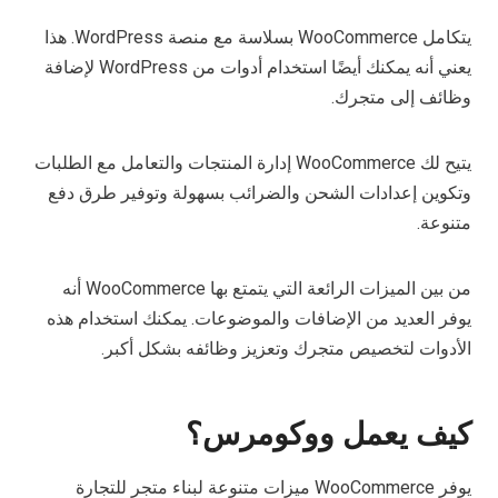
يتكامل WooCommerce بسلاسة مع منصة WordPress. هذا
يعني أنه يمكنك أيضًا استخدام أدوات من WordPress لإضافة
وظائف إلى متجرك.
يتيح لك WooCommerce إدارة المنتجات والتعامل مع الطلبات
وتكوين إعدادات الشحن والضرائب بسهولة وتوفير طرق دفع
متنوعة.
من بين الميزات الرائعة التي يتمتع بها WooCommerce أنه
يوفر العديد من الإضافات والموضوعات. يمكنك استخدام هذه
الأدوات لتخصيص متجرك وتعزيز وظائفه بشكل أكبر.
كيف يعمل ووكومرس؟
يوفر WooCommerce ميزات متنوعة لبناء متجر للتجارة