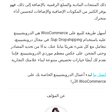
ذلك المنتجات المادية والسلع الرقمية. بالإضافة إلى ذلك، فهو
يوفر الكثير من المكونات الإضافية والإضافات لتحسين أداء
متجرك.
أسهل طريقة للبيع على WooCommerce هي الدروبشيبينغ
عليه باستخدام Sup Dropshipping. في مجال دروبشيبينغ،
نتعامل مع كل شيء تقريبًا نيابةً عنك، بدءًا من تحديد المصادر
وحتى الشحن. على عكس معظم موردي الدروبشيبينغ، فإننا
نقدم لك أيضًا خيارات تخصيص متنوعة لبناء علامتك التجارية.
اتصل بنا
لبدء أعمال الدروبشيبينغ الخاصة بك على
WooCommerce الآن!
عن المؤلف