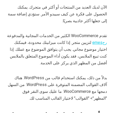
الآن لديك العديد من المنتجات أو أكثر في متجرك. يمكنك
الحصول على فكرة عن كيف سيبدو الأمر. ستؤدي إضافة سمة
إلى جعلها أكثر جاذبية بصريًا.
تقدم WooCommerce الكثير من الخدمات المجانية والمدفوعة
ر
ح
emes
لتزيين متجر. إذا كانت ميزانيتك محدودة، فيمكنك
اختيار موضوع مجاني. يجب أن يتوافق الموضوع مع عملك. إذا
كنت تبيع الملابس، فقد يكون أداء الموضوع المتعلق بالملابس
أفضل من المظهر الذي يركز على الخدمة.
بدلاً من ذلك، يمكنك استخدام قالب من WordPress. هناك
آلاف القوالب المضمنة المتوفرة على WordPress. من السهل
دمجها مع WooCommerce. ما عليك سوى النقر فوق
"المظهر"> "القوالب" لاختيار القالب المناسب لك.