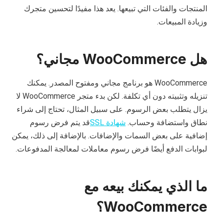
المنتجات والفئات التي تبيعها. يعد هذا مفيدًا لتحسين متجرك
وزيادة المبيعات.
هل WooCommerce مجاني؟
WooCommerce هو برنامج مجاني ومفتوح المصدر. يمكنك
تنزيله وتثبيته دون أي تكلفة. لكن بدء متجر WooCommerce لا
يزال يتطلب بعض الرسوم. على سبيل المثال، تحتاج إلى شراء
نطاق واستضافة وحساب.
شهادة SSL
قد يتم فرض رسوم
إضافية على بعض السمات والإضافات. بالإضافة إلى ذلك، يمكن
لبوابات الدفع أيضًا فرض رسوم معاملات لمعالجة المدفوعات.
ما الذي يمكنك بيعه مع
WooCommerce؟