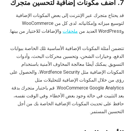
7. أضف مكونات إضافية لتحسين متجرك
قد يحتاج متجرك عبر الإنترنت إلى بعض المكونات الإضافية
لتوسيع ميزاته وإمكانياته. لدى كل من WooCommerce
وWordPress العديد من
ملحقات
والإضافات للاختيار من بينها.
تتضمن أمثلة المكونات الإضافية الأساسية تلك الخاصة ببوابات
الدفع، وخيارات الشحن، وتحسين محركات البحث، وأدوات
التسويق. يمكنك أيضًا معالجة المخاوف الأمنية باستخدام
المكونات الإضافية مثل Wordfence Security، والحصول على
رؤى من خلال المكونات الإضافية للتحليلات مثل
WooCommerce Google Analytics. قم باختبار متجرك بدقة
بعد التثبيت في حالة وجود بعض الأخطاء. وفي الوقت نفسه،
حافظ على تحديث المكونات الإضافية الخاصة بك من أجل
التحسين المستمر.