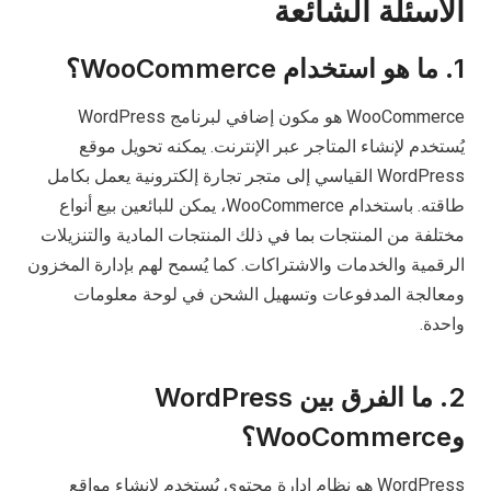
الأسئلة الشائعة
1. ما هو استخدام WooCommerce؟
WooCommerce هو مكون إضافي لبرنامج WordPress
يُستخدم لإنشاء المتاجر عبر الإنترنت. يمكنه تحويل موقع
WordPress القياسي إلى متجر تجارة إلكترونية يعمل بكامل
طاقته. باستخدام WooCommerce، يمكن للبائعين بيع أنواع
مختلفة من المنتجات بما في ذلك المنتجات المادية والتنزيلات
الرقمية والخدمات والاشتراكات. كما يُسمح لهم بإدارة المخزون
ومعالجة المدفوعات وتسهيل الشحن في لوحة معلومات
واحدة.
2. ما الفرق بين WordPress
وWooCommerce؟
WordPress هو نظام إدارة محتوى يُستخدم لإنشاء مواقع