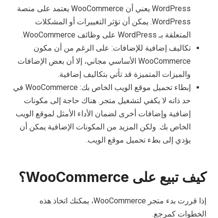
WordPress يعني أن WooCommerce يعتمد على منصة
WordPress. يمكن أن تؤثر التغييرات أو المشكلات
المتعلقة بـ WordPress على وظائف WooCommerce.
تكاليف إضافية للإضافات: على الرغم من أن مكون
WooCommerce الأساسي مجاني، إلا أن بعض الإضافات
والميزات المتميزة قد تأتي بتكاليف إضافية.
إبطاء تحميل موقع الويب الخاص بك: WooCommerce في
حد ذاته لا يكفي لتشغيل متجر. هناك حاجة إلى مكونات
إضافية وإضافات أخرى لضمان الأداء الأمثل لموقع الويب
الخاص بك. ولكن المزيد من المكونات الإضافية يمكن أن
يؤدي إلى بطء تحميل موقع الويب.
كيف تبيع على WooCommerce؟
إذا قررت بدء متجر WooCommerce، يمكنك اتخاذ هذه
الخطوات كمرجع.