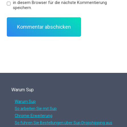
in diesem Browser für die nächste Kommentierung
speichern.
Warum Sup
Warum Sup
So arbeiten Sie mit Sup
Chrome-Erweiterung
So führen Sie Bestellungen über Sup Dropshipping aus