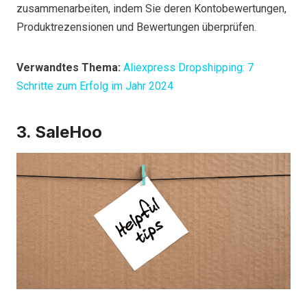
zusammenarbeiten, indem Sie deren Kontobewertungen,
Produktrezensionen und Bewertungen überprüfen.
Verwandtes Thema:
Aliexpress Dropshipping: 7
Schritte zum Erfolg im Jahr 2024
3. SaleHoo