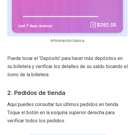
Información básica
Puede tocar el 'Depósito' para hacer más depósitos en
su billetera y verificar los detalles de su saldo tocando el
ícono de la billetera.
2. Pedidos de tienda
Aquí puedes consultar tus últimos pedidos en tienda.
Toque el botón en la esquina superior derecha para
verificar todos los pedidos.