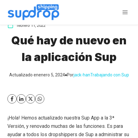
Saltar
al
contenido
febrero 11, 2022
Qué hay de nuevo en
la aplicación Sup
Actualizado en
enero 5, 2024
Por
jack-han
Trabajando con Sup
¡Hola! Hemos actualizado nuestra Sup App a la 3ª
Versión, y renovado muchas de las funciones. Es para
ayudar a todos los dropshippers de Sup a administrar su