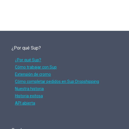
¿Por qué Sup?
¿Por qué Sup?
Cómo trabajar con Sup
Extensión de cromo
Cómo completar pedidos en Sup Dropshipping
Nuestra historia
Historia exitosa
API abierta