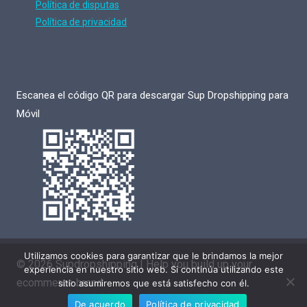
Política de disputas
Política de privacidad
Escanea el código QR para descargar Sup Dropshipping para
Móvil
Utilizamos cookies para garantizar que le brindamos la mejor
© 2026 Supdropshipping | Help you build up your
experiencia en nuestro sitio web. Si continúa utilizando este
ecommerce brand
sitio asumiremos que está satisfecho con él.
De acuerdo
Política de privacidad