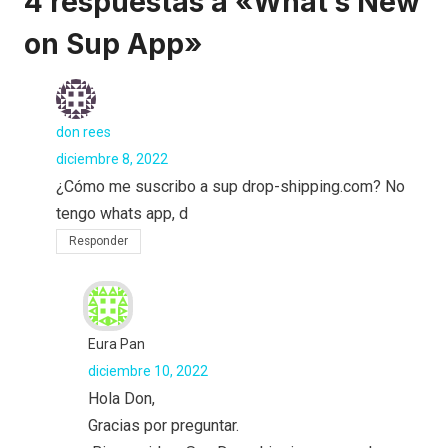
4 respuestas a «What’s New
on Sup App»
don rees
diciembre 8, 2022
¿Cómo me suscribo a sup drop-shipping.com? No
tengo whats app, d
Responder
Eura Pan
diciembre 10, 2022
Hola Don,
Gracias por preguntar.