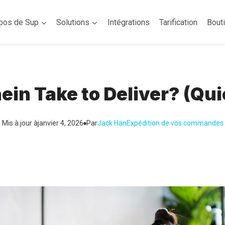
pos de Sup
Solutions
Intégrations
Tarification
Bout
in Take to Deliver? (Qui
Mis à jour à
janvier 4, 2026
Par
Jack Han
Expédition de vos commandes