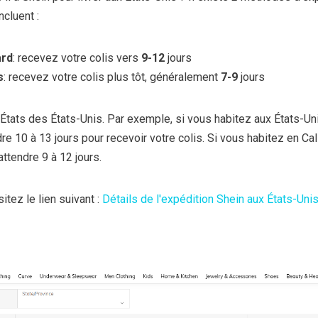
ncluent :
ard
: recevez votre colis vers
9-12
jours
s
: recevez votre colis plus tôt, généralement
7-9
jours
 États des États-Unis. Par exemple, si vous habitez aux États-Un
e 10 à 13 jours pour recevoir votre colis. Si vous habitez en Cali
ttendre 9 à 12 jours.
itez le lien suivant :
Détails de l'expédition Shein aux États-Uni