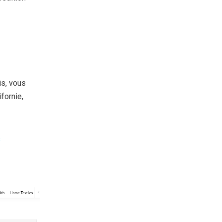
is, vous
fornie,
s