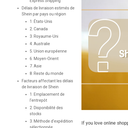
Express Shipping
Délais de livraison estimés de
Shein par pays ou région
1. États-Unis
2. Canada
3. Royaume-Uni
4. Australie
5. Union européenne
6. Moyen-Orient
7. Asie
8. Reste du monde
Facteurs affectant les délais
de livraison de Shein
1. Emplacement de
l'entrepôt
2. Disponibilité des
stocks
3. Méthode d'expédition
If you love online shop
sélectionnée