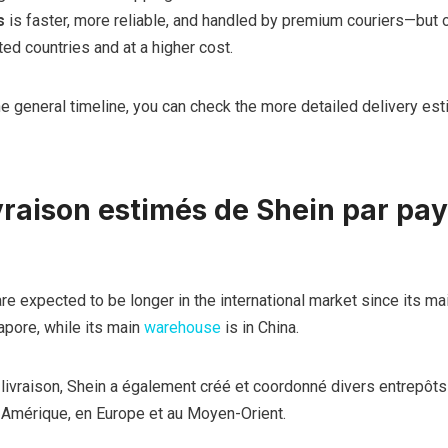
s
is faster, more reliable, and handled by premium couriers—but 
ted countries and at a higher cost.
e general timeline, you can check the more detailed delivery es
ivraison estimés de Shein par pa
are expected to be longer in the international market since its ma
apore, while its main
warehouse
is in China.
livraison, Shein a également créé et coordonné divers entrepôts
n Amérique, en Europe et au Moyen-Orient.