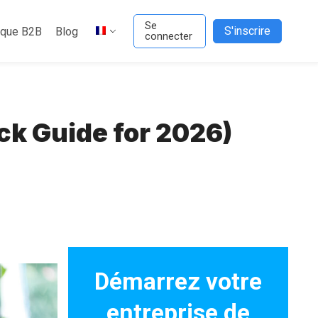
Se
S'inscrire
ique B2B
Blog
connecter
ck Guide for 2026)
Démarrez votre
entreprise de