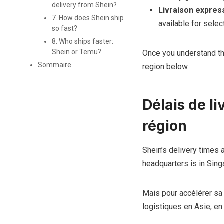
delivery from Shein?
Livraison expres
7. How does Shein ship
available for selec
so fast?
8. Who ships faster:
Shein or Temu?
Once you understand th
Sommaire
region below.
Délais de l
région
Shein’s delivery times 
headquarters is in Sing
Mais pour accélérer sa 
logistiques en Asie, e