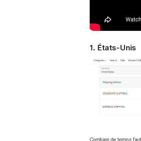
1. États-Unis
Combien de temps faut-i