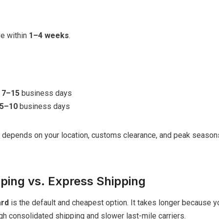
e within
1–4 weeks
.
:
7–15
business days
5–10
business days
e depends on your location, customs clearance, and peak seasons
ping vs. Express Shipping
ard
is the default and cheapest option. It takes longer because 
gh consolidated shipping and slower last-mile carriers.