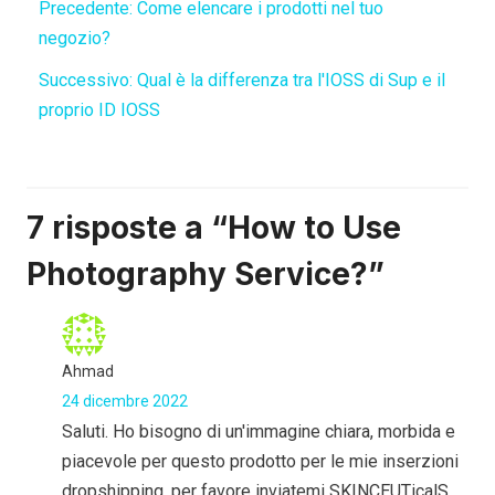
Precedente:
Come elencare i prodotti nel tuo
negozio?
Successivo:
Qual è la differenza tra l'IOSS di Sup e il
proprio ID IOSS
7 risposte a “How to Use
Photography Service?”
Ahmad
24 dicembre 2022
Saluti. Ho bisogno di un'immagine chiara, morbida e
piacevole per questo prodotto per le mie inserzioni
dropshipping, per favore inviatemi SKINCEUTicalS