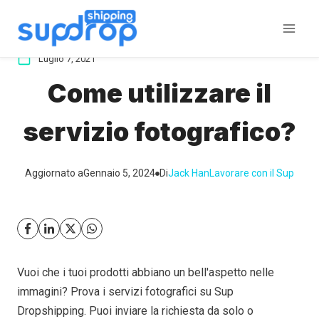
Salta
al
contenuto
Luglio 7, 2021
Come utilizzare il
servizio fotografico?
Aggiornato a
Gennaio 5, 2024
Di
Jack Han
Lavorare con il Sup
Vuoi che i tuoi prodotti abbiano un bell'aspetto nelle
immagini? Prova i servizi fotografici su Sup
Dropshipping. Puoi inviare la richiesta da solo o