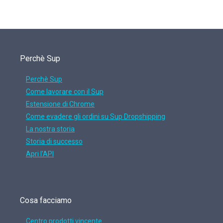
Perchè Sup
Perchè Sup
Come lavorare con il Sup
Estensione di Chrome
Come evadere gli ordini su Sup Dropshipping
La nostra storia
Storia di successo
Apri l'API
Cosa facciamo
Centro prodotti vincente