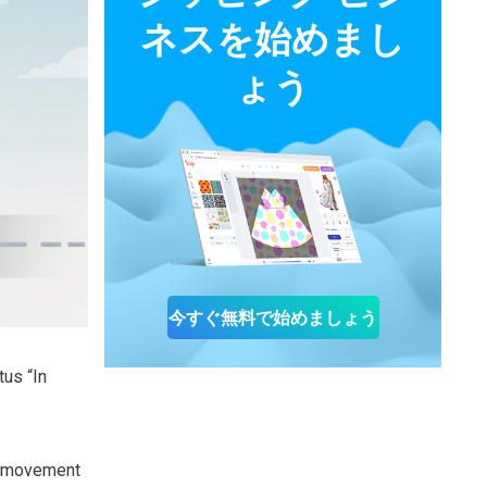
ネスを始めまし
ょう
今すぐ無料で始めましょう
us “In
o movement