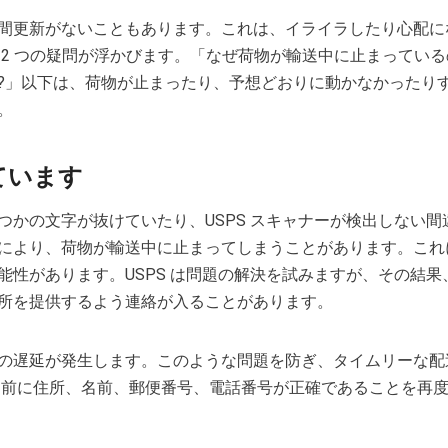
間更新がないこともあります。これは、イライラしたり心配に
 2 つの疑問が浮かびます。「なぜ荷物が輸送中に止まっている
?」以下は、荷物が止まったり、予想どおりに動かなかったり
。
ています
つかの文字が抜けていたり、USPS スキャナーが検出しない間
により、荷物が輸送中に止まってしまうことがあります。これ
能性があります。USPS は問題の解決を試みますが、その結果
所を提供するよう連絡が入ることがあります。
の遅延が発生します。このような問題を防ぎ、タイムリーな配
送前に住所、名前、郵便番号、電話番号が正確であることを再