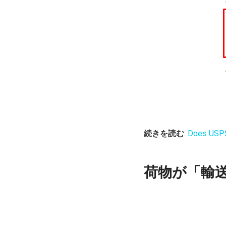
続きを読む
:
Does USPS 
荷物が「輸