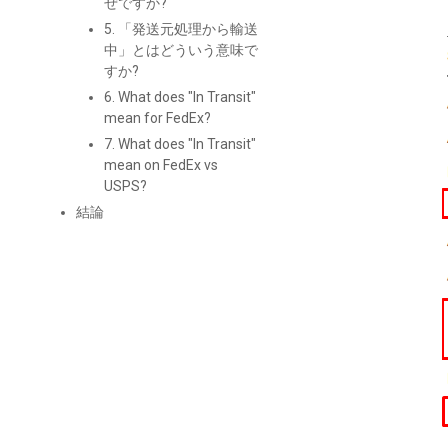
ぜですか?
5. 「発送元処理から輸送
中」とはどういう意味で
すか?
6. What does "In Transit"
mean for FedEx?
7. What does "In Transit"
mean on FedEx vs
USPS?
結論