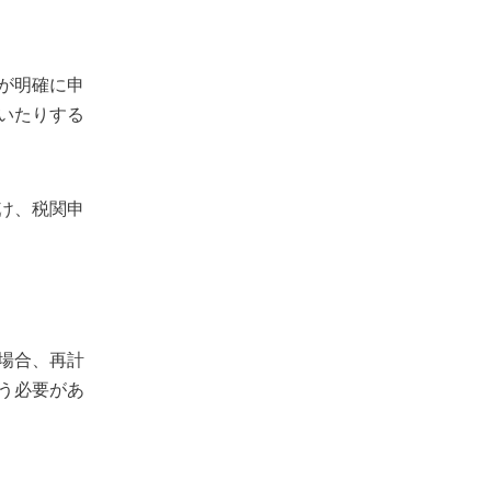
が明確に申
いたりする
け、税関申
場合、再計
う必要があ