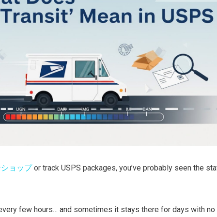
ンショップ
or track USPS packages, you’ve probably seen the stat
every few hours… and sometimes it stays there for days with n