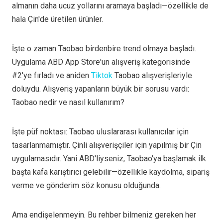
almanın daha ucuz yollarını aramaya başladı—özellikle de
hala Çin'de üretilen ürünler.
İşte o zaman Taobao birdenbire trend olmaya başladı.
Uygulama ABD App Store'un alışveriş kategorisinde
#2'ye fırladı ve aniden
Tiktok
Taobao alışverişleriyle
doluydu. Alışveriş yapanların büyük bir sorusu vardı:
Taobao nedir ve nasıl kullanırım?
İşte püf noktası: Taobao uluslararası kullanıcılar için
tasarlanmamıştır. Çinli alışverişçiler için yapılmış bir Çin
uygulamasıdır. Yani ABD'liyseniz, Taobao'ya başlamak ilk
başta kafa karıştırıcı gelebilir—özellikle kaydolma, sipariş
verme ve gönderim söz konusu olduğunda.
Ama endişelenmeyin. Bu rehber bilmeniz gereken her