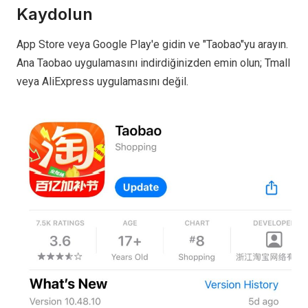
Kaydolun
App Store veya Google Play'e gidin ve "Taobao"yu arayın.
Ana Taobao uygulamasını indirdiğinizden emin olun; Tmall
veya AliExpress uygulamasını değil.