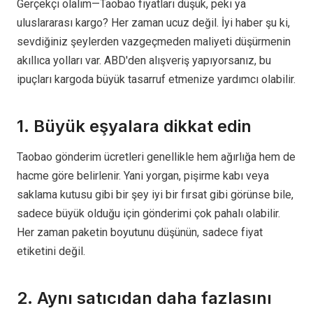
Gerçekçi olalım—Taobao fiyatları düşük, peki ya
uluslararası kargo? Her zaman ucuz değil. İyi haber şu ki,
sevdiğiniz şeylerden vazgeçmeden maliyeti düşürmenin
akıllıca yolları var. ABD'den alışveriş yapıyorsanız, bu
ipuçları kargoda büyük tasarruf etmenize yardımcı olabilir.
1. Büyük eşyalara dikkat edin
Taobao gönderim ücretleri genellikle hem ağırlığa hem de
hacme göre belirlenir. Yani yorgan, pişirme kabı veya
saklama kutusu gibi bir şey iyi bir fırsat gibi görünse bile,
sadece büyük olduğu için gönderimi çok pahalı olabilir.
Her zaman paketin boyutunu düşünün, sadece fiyat
etiketini değil.
2. Aynı satıcıdan daha fazlasını