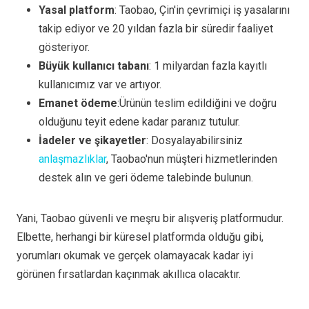
Yasal platform
: Taobao, Çin'in çevrimiçi iş yasalarını
takip ediyor ve 20 yıldan fazla bir süredir faaliyet
gösteriyor.
Büyük kullanıcı tabanı
: 1 milyardan fazla kayıtlı
kullanıcımız var ve artıyor.
Emanet ödeme
:Ürünün teslim edildiğini ve doğru
olduğunu teyit edene kadar paranız tutulur.
İadeler ve şikayetler
: Dosyalayabilirsiniz
anlaşmazlıklar
, Taobao'nun müşteri hizmetlerinden
destek alın ve geri ödeme talebinde bulunun.
Yani, Taobao güvenli ve meşru bir alışveriş platformudur.
Elbette, herhangi bir küresel platformda olduğu gibi,
yorumları okumak ve gerçek olamayacak kadar iyi
görünen fırsatlardan kaçınmak akıllıca olacaktır.