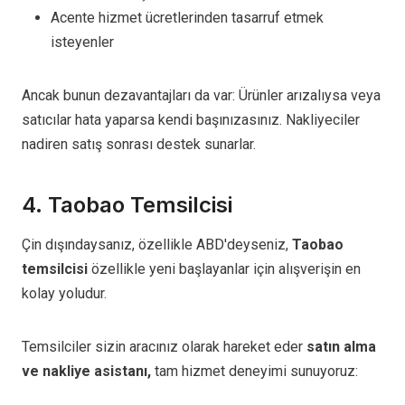
Acente hizmet ücretlerinden tasarruf etmek
isteyenler
Ancak bunun dezavantajları da var: Ürünler arızalıysa veya
satıcılar hata yaparsa kendi başınızasınız. Nakliyeciler
nadiren satış sonrası destek sunarlar.
4. Taobao Temsilcisi
Çin dışındaysanız, özellikle ABD'deyseniz,
Taobao
temsilcisi
özellikle yeni başlayanlar için alışverişin en
kolay yoludur.
Temsilciler sizin aracınız olarak hareket eder
satın alma
ve nakliye asistanı,
tam hizmet deneyimi sunuyoruz: