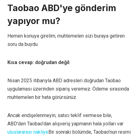
Taobao ABD'ye gönderim
yapıyor mu?
Hemen konuya girelim; muhtemelen sizi buraya getiren
soru da buydu.
Kısa cevap: doğrudan değil
.
Nisan 2025 itibarıyla ABD adresleri doğrudan Taobao
uygulaması üzerinden sipariş veremez. Ödeme sırasında
muhtemelen bir hata görürsünüz.
Ancak endişelenmeyin; satıcı teklif vermese bile,
ABD'den Taobao'dan alışveriş yapmanın hala yolları var
uluslararası nakliye
Bir sonraki bölümde, Taobao'nun resmi