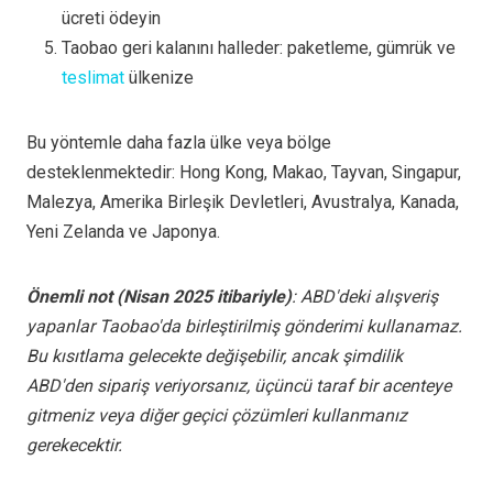
ücreti ödeyin
Taobao geri kalanını halleder: paketleme, gümrük ve
teslimat
ülkenize
Bu yöntemle daha fazla ülke veya bölge
desteklenmektedir: Hong Kong, Makao, Tayvan, Singapur,
Malezya, Amerika Birleşik Devletleri, Avustralya, Kanada,
Yeni Zelanda ve Japonya.
Önemli not (Nisan 2025 itibariyle)
: ABD'deki alışveriş
yapanlar Taobao'da birleştirilmiş gönderimi kullanamaz.
Bu kısıtlama gelecekte değişebilir, ancak şimdilik
ABD'den sipariş veriyorsanız, üçüncü taraf bir acenteye
gitmeniz veya diğer geçici çözümleri kullanmanız
gerekecektir.