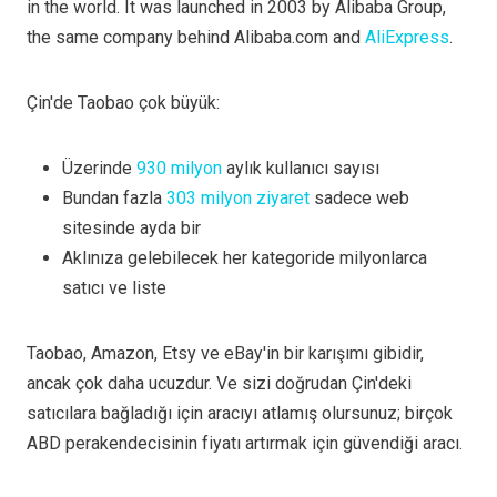
in the world. It was launched in 2003 by Alibaba Group,
the same company behind Alibaba.com and
AliExpress
.
Çin'de Taobao çok büyük:
Üzerinde
930 milyon
aylık kullanıcı sayısı
Bundan fazla
303 milyon ziyaret
sadece web
sitesinde ayda bir
Aklınıza gelebilecek her kategoride milyonlarca
satıcı ve liste
Taobao, Amazon, Etsy ve eBay'in bir karışımı gibidir,
ancak çok daha ucuzdur. Ve sizi doğrudan Çin'deki
satıcılara bağladığı için aracıyı atlamış olursunuz; birçok
ABD perakendecisinin fiyatı artırmak için güvendiği aracı.