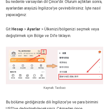
bu nedenle varsayılan dil Çince'dir. Oturum açtıktan sonra,
ayarlardan arayüzü İngilizce'ye çevirebilirsiniz. İşte nasıl
yapacağınız:
Git
Hesap
>
Ayarlar
> Ülkenizi/bölgenizi seçmek veya
değiştirmek için Bölge ve Dil'e tıklayın.
Kaynak: Taobao
Bu bölüme girdiğinizde dili İngilizce'ye ve para birimini
USD'ye değiştirebileceksiniz. Çıkmadan önce