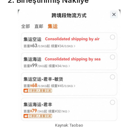
2. Birleştirilmiş Nakliye
Kaynak: Taobao