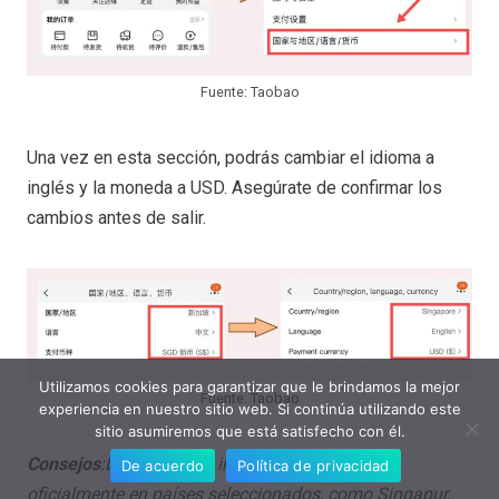
Fuente: Taobao
Una vez en esta sección, podrás cambiar el idioma a
inglés y la moneda a USD. Asegúrate de confirmar los
cambios antes de salir.
Utilizamos cookies para garantizar que le brindamos la mejor
Fuente: Taobao
experiencia en nuestro sitio web. Si continúa utilizando este
sitio asumiremos que está satisfecho con él.
Consejos
:La interfaz en inglés solo se admite
De acuerdo
Política de privacidad
oficialmente en países seleccionados, como Singapur,