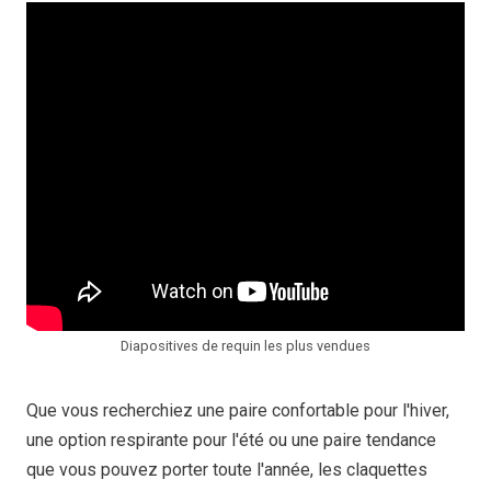
Diapositives de requin les plus vendues
Que vous recherchiez une paire confortable pour l'hiver,
une option respirante pour l'été ou une paire tendance
que vous pouvez porter toute l'année, les claquettes