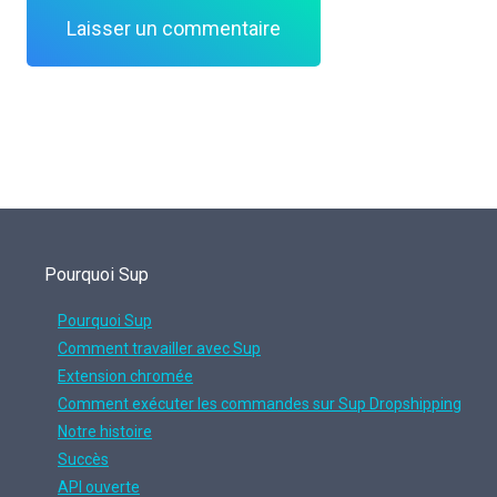
Pourquoi Sup
Pourquoi Sup
Comment travailler avec Sup
Extension chromée
Comment exécuter les commandes sur Sup Dropshipping
Notre histoire
Succès
API ouverte