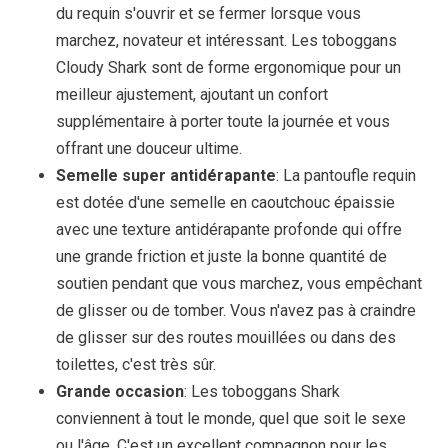
du requin s'ouvrir et se fermer lorsque vous
marchez, novateur et intéressant. Les toboggans
Cloudy Shark sont de forme ergonomique pour un
meilleur ajustement, ajoutant un confort
supplémentaire à porter toute la journée et vous
offrant une douceur ultime.
Semelle super antidérapante
: La pantoufle requin
est dotée d'une semelle en caoutchouc épaissie
avec une texture antidérapante profonde qui offre
une grande friction et juste la bonne quantité de
soutien pendant que vous marchez, vous empêchant
de glisser ou de tomber. Vous n'avez pas à craindre
de glisser sur des routes mouillées ou dans des
toilettes, c'est très sûr.
Grande occasion
: Les toboggans Shark
conviennent à tout le monde, quel que soit le sexe
ou l'âge. C'est un excellent compagnon pour les