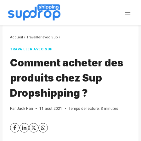
Aller
au
contenu
Accueil
/
Travailler avec Sup
/
TRAVAILLER AVEC SUP
Comment acheter des
produits chez Sup
Dropshipping ?
Par
Jack Han
11 août 2021
Temps de lecture:
3
minutes