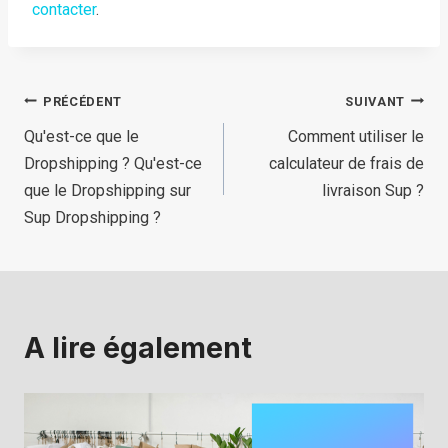
contacter
.
Navigation
PRÉCÉDENT
SUIVANT
Qu'est-ce que le
Comment utiliser le
de
Dropshipping ? Qu'est-ce
calculateur de frais de
l’article
que le Dropshipping sur
livraison Sup ?
Sup Dropshipping ?
A lire également