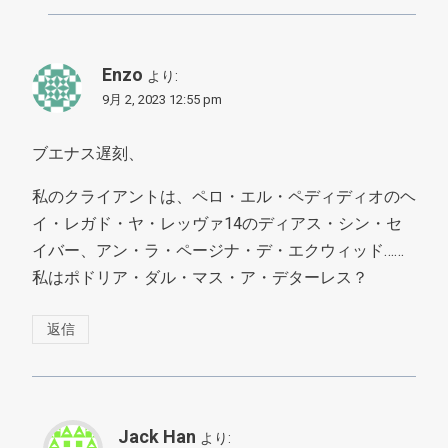
Enzo
より:
9月 2, 2023 12:55 pm
ブエナス遅刻、
私のクライアントは、ペロ・エル・ペディディオのヘ
イ・レガド・ヤ・レッヴァ14のディアス・シン・セ
イバー、アン・ラ・ページナ・デ・エクウィッド……
私はポドリア・ダル・マス・ア・デターレス？
返信
Jack Han
より: