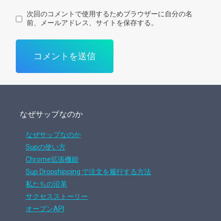
次回のコメントで使用するためブラウザーに自分の名
前、メールアドレス、サイトを保存する。
なぜサップなのか
なぜサップなのか
Supの使い方
Chrome拡張機能
Sup Dropshipping で注文を履行する方法
私たちの沿革
サクセスストーリー
オープンAPI