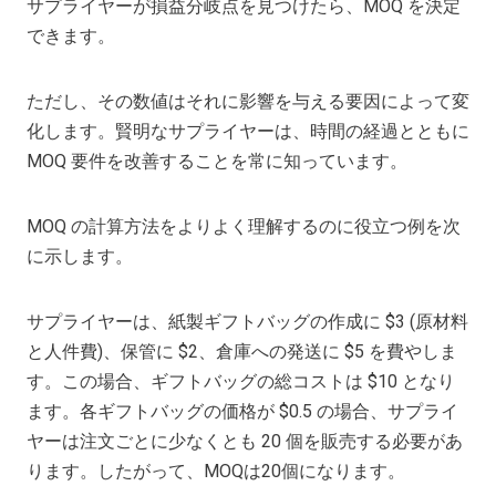
サプライヤーが損益分岐点を見つけたら、MOQ を決定
できます。
ただし、その数値はそれに影響を与える要因によって変
化します。賢明なサプライヤーは、時間の経過とともに
MOQ 要件を改善することを常に知っています。
MOQ の計算方法をよりよく理解するのに役立つ例を次
に示します。
サプライヤーは、紙製ギフトバッグの作成に $3 (原材料
と人件費)、保管に $2、倉庫への発送に $5 を費やしま
す。この場合、ギフトバッグの総コストは $10 となり
ます。各ギフトバッグの価格が $0.5 の場合、サプライ
ヤーは注文ごとに少なくとも 20 個を販売する必要があ
ります。したがって、MOQは20個になります。