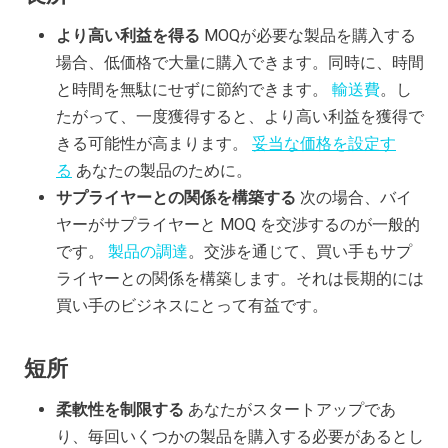
より高い利益を得る
MOQが必要な製品を購入する
場合、低価格で大量に購入できます。同時に、時間
と時間を無駄にせずに節約できます。
輸送費
。し
たがって、一度獲得すると、より高い利益を獲得で
きる可能性が高まります。
妥当な価格を設定す
る
あなたの製品のために。
サプライヤーとの関係を構築する
次の場合、バイ
ヤーがサプライヤーと MOQ を交渉するのが一般的
です。
製品の調達
。交渉を通じて、買い手もサプ
ライヤーとの関係を構築します。それは長期的には
買い手のビジネスにとって有益です。
短所
柔軟性を制限する
あなたがスタートアップであ
り、毎回いくつかの製品を購入する必要があるとし