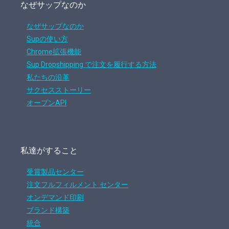
なぜサップなのか
なぜサップなのか
Supの使い方
Chrome拡張機能
Sup Dropshipping で注文を履行する方法
私たちの沿革
サクセスストーリー
オープンAPI
私達がすること
受賞製品センター
注文フルフィルメント センター
オンデマンド印刷
ブランド構築
統合