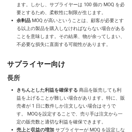
ます。しかし、サプライヤーは 100 個の MOQ を必
要とするため、柔軟性に制限が生じます。
余剰品
MOQ が高いということは、顧客が必要とす
る以上の製品を購入しなければならない場合がある
ことを意味します。その結果、物が余ってしまい、
不必要な損失に直面する可能性があります。
サプライヤー向け
長所
きちんとした利益を確保する
商品を販売しても利
益を上げることが難しい場合があります。特に、販
売者が 1 日に数件しか注文しない場合はそうで
す。 MOQを設定することで、売り手は注文から一
定の販売数と適切な利益を確保できます。
売上と収益の増加
サプライヤーが MOQ を設定しな