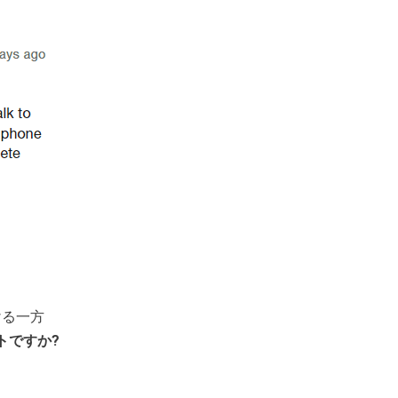
ける一方
サイトですか?