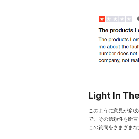
Light In 
このように意見が多岐に
で、その信頼性を断言
この質問をさまざまな