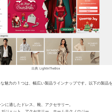
出典: LightInTheBox
Box の大きな魅力の 1 つは、幅広い製品ラインナップです。以下の製
シーンに適したドレス、靴、アクセサリー。
: ガジェット、アクセサリー、ホームテクノロジー。