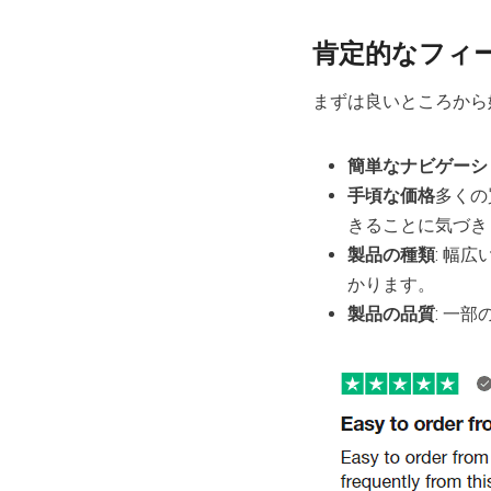
肯定的なフィ
まずは良いところから
簡単なナビゲーシ
手頃な価格
多くの
きることに気づき
製品の種類
: 幅
かります。
製品の品質
: 一