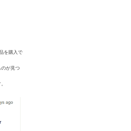
品を購入で
ものが見つ
す。