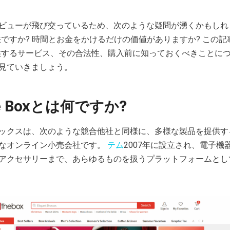
ビューが飛び交っているため、次のような疑問が湧くかもしれ
Box は合法ですか? 時間とお金をかけるだけの価値がありますか? この
 Box が提供するサービス、その合法性、購入前に知っておくべきこと
見ていきましょう。
 The Boxとは何ですか?
ックスは、次のような競合他社と同様に、多様な製品を提供す
なオンライン小売会社です。
テム
2007年に設立され、電子機
アクセサリーまで、あらゆるものを扱うプラットフォームとし