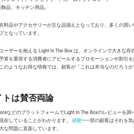
、装飾品、キッチン用品。
衣料品やアクセサリーが主な品揃えとなっており、多くの買い
プとなっています。
ザーを抱える Light In The Box は、オンラインで大きな
予算を重視する消費者にアピールするプロモーションや割引を
このようなお得な情報では、顧客が「これは本当なのだろうか
イトは賛否両論
it、QuoraなどのプラットフォームでLight In The Boxのレビュー
混在していることがわかります。
経験
—一部の顧客はそれを気
大な問題に直面しています。