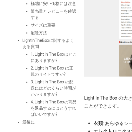
極端に安い価格には注意
販売量とレビューを確認
する
サイズは重要
配送方法
LightInTheBoxに関するよく
ある質問
1. Light In The Boxはどこ
にありますか?
2. Light In The Box は正
規のサイトですか?
3. Light In The Box の配
送にはどのくらい時間が
かかりますか?
Light In The 
4. Light In The Boxの商品
ことができます。
を返品するにはどうすれ
ばいいですか?
最後に:
衣類
: あらゆる
エレクトロニクス