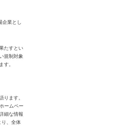
。上場企業とし
果たすとい
い規制対象
ます。
語ります。
。ホームペー
詳細な情報
より、全体