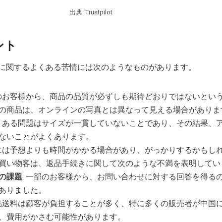
出典: Trustpilot
ント
he box に関するよくある苦情には次のようなものがあります。
くのお客様から、商品の品質が必ずしも期待どおりではないとい
の商品は、オンラインの写真とは異なって見える場合がありま
よくある問題はサイズが一貫していないことであり、その結果、
ないことがよくあります。
達には予想よりも時間がかかる場合があり、がっかりするかもし
買い物客は、返品手続きに関して次のような不満を表明してい
の課題
: 一部のお客様から、お問い合わせに対する回答を得る
ありました。
返品送料は顧客が負担することが多く、特に多くの販売者が中国
、費用がかさむ可能性があります。