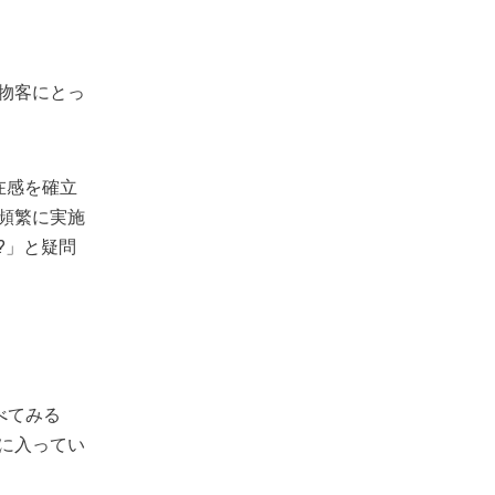
物客にとっ
存在感を確立
頻繁に実施
?」と疑問
を調べてみる
に入ってい