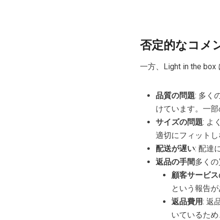
否定的なコメ
一方、Light in t
品質の問題
: 多
けています。一部
サイズの問題
: 
適切にフィットし
配送が遅い
: 配
返品の手間
多くの
顧客サービス
という報告が
返品費用
: 
いているため