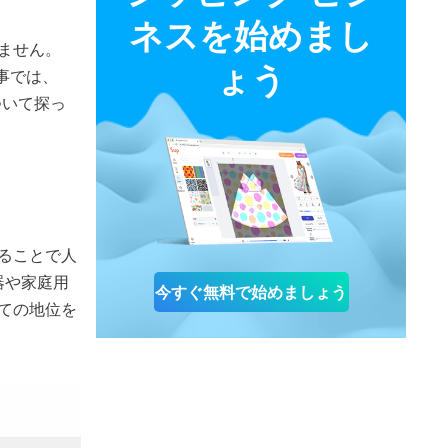
ネスを始めまし
ません。
ょう
記事では、
について探っ
ることで人
器や家庭用
今すぐ無料で始めましょう
ての地位を