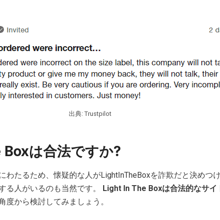
出典: Trustpilot
The Boxは合法ですか?
わたるため、懐疑的な人がLightInTheBoxを詐欺だと決めつ
する人がいるのも当然です。
Light In The Boxは合法的な
角度から検討してみましょう。