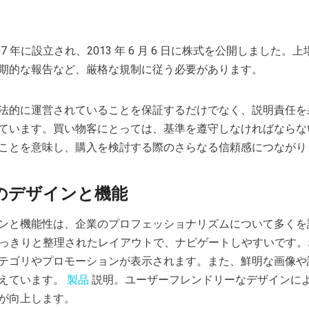
ox は 2007 年に設立され、2013 年 6 月 6 日に株式を公開しました
期的な報告など、厳格な規制に従う必要があります。
法的に運営されていることを保証するだけでなく、説明責任を
ています。買い物客にとっては、基準を遵守しなければならな
ことを意味し、購入を検討する際のさらなる信頼感につながり
のデザインと機能
ンと機能性は、企業のプロフェッショナリズムについて多くを
 Boxは、すっきりと整理されたレイアウトで、ナビゲートしやすいです
テゴリやプロモーションが表示されます。また、鮮明な画像や
えています。
製品
説明。ユーザーフレンドリーなデザインに
が向上します。