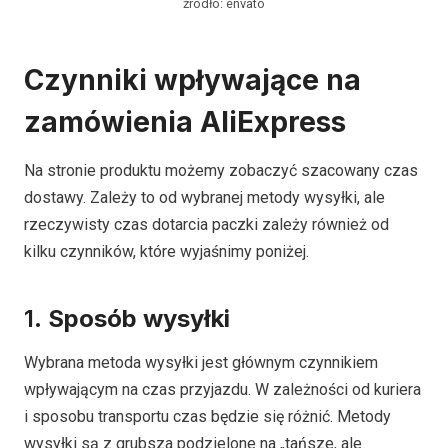
źródło: envato
Czynniki wpływające na
zamówienia AliExpress
Na stronie produktu możemy zobaczyć szacowany czas
dostawy. Zależy to od wybranej metody wysyłki, ale
rzeczywisty czas dotarcia paczki zależy również od
kilku czynników, które wyjaśnimy poniżej.
1.
Sposób wysyłki
Wybrana metoda wysyłki jest głównym czynnikiem
wpływającym na czas przyjazdu. W zależności od kuriera
i sposobu transportu czas będzie się różnić. Metody
wysyłki są z grubsza podzielone na „tańsze, ale