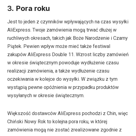
3.
Pora roku
Jest to jeden z czynników wpływających na czas wysyłki
AliExpress. Twoje zamówienia mogą trwać dłużej w
ruchliwych okresach, takich jak Boże Narodzenie i Czarny
Piątek. Pewien wpływ może mieć także festiwal
zakupów AliExpress Double 11. Wzrost liczby zamówień
w okresie świątecznym powoduje wydłużenie czasu
realizacji zamówienia, a także wydłużenie czasu
oczekiwania w kolejce do wysyłki. W związku z tym
wystąpią pewne opóźnienia w przypadku produktów
wysyłanych w okresie świątecznym.
Większość dostawców AliExpress pochodzi z Chin, więc
Chiński Nowy Rok to kolejna pora roku, w której
zamówienia mogą nie zostać zrealizowane zgodnie z