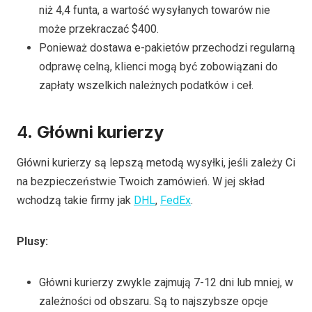
niż 4,4 funta, a wartość wysyłanych towarów nie
może przekraczać $400.
Ponieważ dostawa e-pakietów przechodzi regularną
odprawę celną, klienci mogą być zobowiązani do
zapłaty wszelkich należnych podatków i ceł.
4.
Główni kurierzy
Główni kurierzy są lepszą metodą wysyłki, jeśli zależy Ci
na bezpieczeństwie Twoich zamówień. W jej skład
wchodzą takie firmy jak
DHL
,
FedEx
.
Plusy
:
Główni kurierzy zwykle zajmują 7-12 dni lub mniej, w
zależności od obszaru. Są to najszybsze opcje