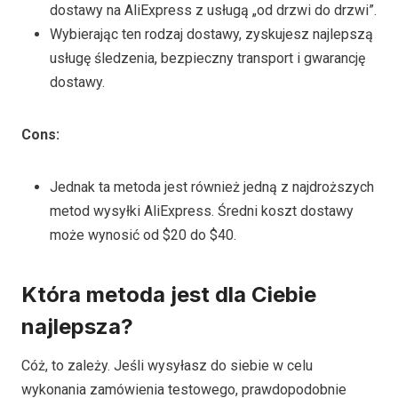
dostawy na AliExpress z usługą „od drzwi do drzwi”.
Wybierając ten rodzaj dostawy, zyskujesz najlepszą
usługę śledzenia, bezpieczny transport i gwarancję
dostawy.
Cons
:
Jednak ta metoda jest również jedną z najdroższych
metod wysyłki AliExpress. Średni koszt dostawy
może wynosić od $20 do $40.
Która metoda jest dla Ciebie
najlepsza?
Cóż, to zależy. Jeśli wysyłasz do siebie w celu
wykonania zamówienia testowego, prawdopodobnie