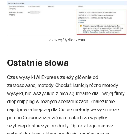
Szczegóły śledzenia
Ostatnie słowa
Czas wysyłki AliExpress zależy głównie od
zastosowanej metody. Chociaż istnieją różne metody
wysyłki, nie wszystkie z nich są idealne dla Twojej firmy
dropshipping w różnych scenariuszach. Znalezienie
najodpowiedniejszej dla Ciebie metody wysyłki może
pomóc Ci zaoszczędzić na opłatach za wysyłkę i
szybciej dostarczyć produkty. Oprócz tego musisz
wybrać dostawcę, który zrealizuje zamówienia w