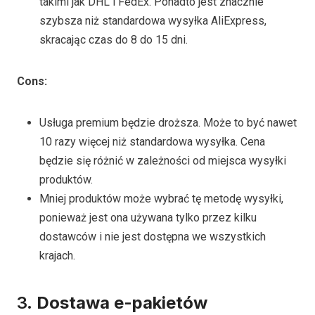
takimi jak DHL i FedEx. Ponadto jest znacznie
szybsza niż standardowa wysyłka AliExpress,
skracając czas do 8 do 15 dni.
Cons
:
Usługa premium będzie droższa. Może to być nawet
10 razy więcej niż standardowa wysyłka. Cena
będzie się różnić w zależności od miejsca wysyłki
produktów.
Mniej produktów może wybrać tę metodę wysyłki,
ponieważ jest ona używana tylko przez kilku
dostawców i nie jest dostępna we wszystkich
krajach.
3.
Dostawa e-pakietów