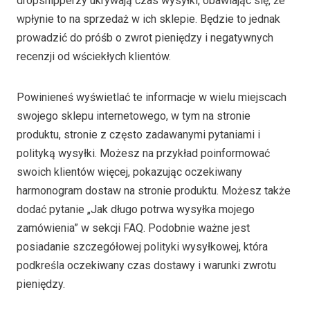
dropshipperzy ukrywają czas wysyłki, obawiając się, że
wpłynie to na sprzedaż w ich sklepie. Będzie to jednak
prowadzić do próśb o zwrot pieniędzy i negatywnych
recenzji od wściekłych klientów.
Powinieneś wyświetlać te informacje w wielu miejscach
swojego sklepu internetowego, w tym na stronie
produktu, stronie z często zadawanymi pytaniami i
polityką wysyłki. Możesz na przykład poinformować
swoich klientów więcej, pokazując oczekiwany
harmonogram dostaw na stronie produktu. Możesz także
dodać pytanie „Jak długo potrwa wysyłka mojego
zamówienia” w sekcji FAQ. Podobnie ważne jest
posiadanie szczegółowej polityki wysyłkowej, która
podkreśla oczekiwany czas dostawy i warunki zwrotu
pieniędzy.