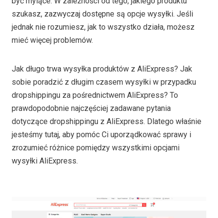
być mylące. W zależności od tego, jakiego produktu
szukasz, zazwyczaj dostępne są opcje wysyłki. Jeśli
jednak nie rozumiesz, jak to wszystko działa, możesz
mieć więcej problemów.
Jak długo trwa wysyłka produktów z AliExpress? Jak
sobie poradzić z długim czasem wysyłki w przypadku
dropshippingu za pośrednictwem AliExpress? To
prawdopodobnie najczęściej zadawane pytania
dotyczące dropshippingu z AliExpress. Dlatego właśnie
jesteśmy tutaj, aby pomóc Ci uporządkować sprawy i
zrozumieć różnice pomiędzy wszystkimi opcjami
wysyłki AliExpress.