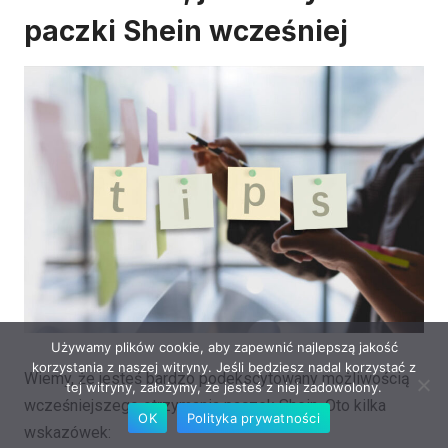
paczki Shein wcześniej
Używamy plików cookie, aby zapewnić najlepszą jakość
korzystania z naszej witryny. Jeśli będziesz nadal korzystać z
Wiemy, że jesteś bardzo podekscytowany możliwością
tej witryny, założymy, że jesteś z niej zadowolony.
wcześniejszego otrzymania paczek Shein. Oto kilka
OK
Polityka prywatności
wskazówek: