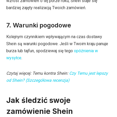
wzrost zamówień o tej porze roku, Shein staje się
bardziej zajęty realizacją Twoich zamówień.
7. Warunki pogodowe
Kolejnym czynnikiem wpływającym na czas dostawy
Shein są warunki pogodowe. Jeśli w Twoim kraju panuje
burza lub tajfun, spodziewaj się tego
opóźnienia w
wysyłce
.
Czytaj więcej: Temu kontra Shein:
Czy Temu jest lepszy
od Shein? (Szczegółowa recenzja)
Jak śledzić swoje
zamówienie Shein