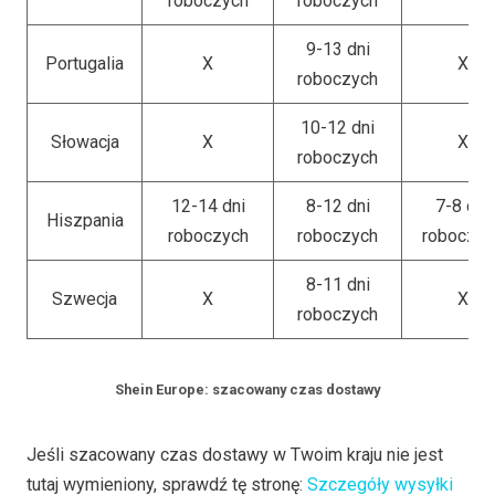
roboczych
roboczych
9-13 dni
Portugalia
X
X
roboczych
10-12 dni
Słowacja
X
X
roboczych
12-14 dni
8-12 dni
7-8 dni
Hiszpania
roboczych
roboczych
roboczyc
8-11 dni
Szwecja
X
X
roboczych
Shein Europe: szacowany czas dostawy
Jeśli szacowany czas dostawy w Twoim kraju nie jest
tutaj wymieniony, sprawdź tę stronę:
Szczegóły wysyłki