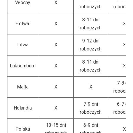
Włochy
X
roboczych
roboczyc
8-11 dni
Łotwa
X
X
roboczych
9-12 dni
Litwa
X
X
roboczych
8-11 dni
Luksemburg
X
X
roboczych
7-8 dni
Malta
X
X
roboczyc
7-9 dni
6-7 dni
Holandia
X
roboczych
roboczyc
13-15 dni
6-9 dni
Polska
X