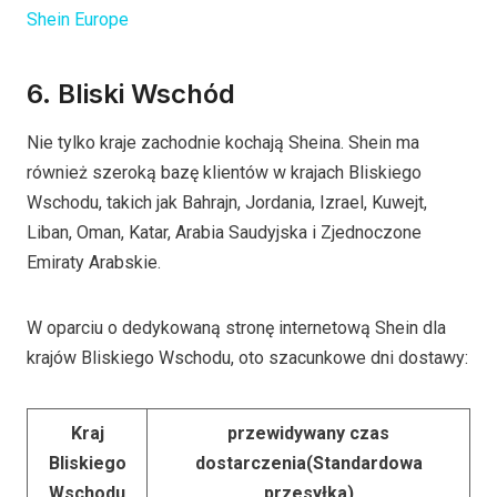
Shein Europe
6. Bliski Wschód
Nie tylko kraje zachodnie kochają Sheina. Shein ma
również szeroką bazę klientów w krajach Bliskiego
Wschodu, takich jak Bahrajn, Jordania, Izrael, Kuwejt,
Liban, Oman, Katar, Arabia Saudyjska i Zjednoczone
Emiraty Arabskie.
W oparciu o dedykowaną stronę internetową Shein dla
krajów Bliskiego Wschodu, oto szacunkowe dni dostawy:
Kraj
przewidywany czas
Bliskiego
dostarczenia
(Standardowa
Wschodu
przesyłka)