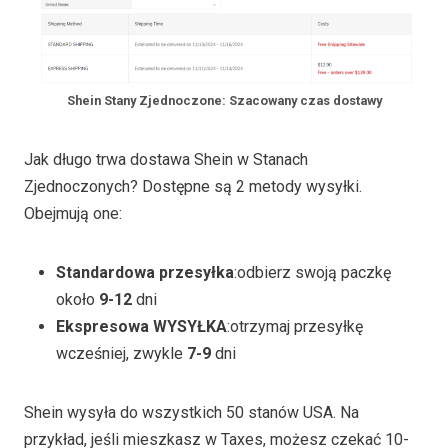
Shein Stany Zjednoczone: Szacowany czas dostawy
Jak długo trwa dostawa Shein w Stanach
Zjednoczonych? Dostępne są 2 metody wysyłki.
Obejmują one:
Standardowa przesyłka
:odbierz swoją paczkę
około
9-12
dni
Ekspresowa WYSYŁKA
:otrzymaj przesyłkę
wcześniej, zwykle
7-9
dni
Shein wysyła do wszystkich 50 stanów USA. Na
przykład, jeśli mieszkasz w Taxes, możesz czekać 10-