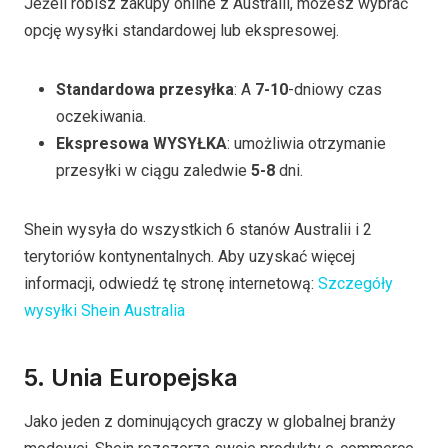
Jeżeli robisz zakupy online z Australii, możesz wybrać
opcję wysyłki standardowej lub ekspresowej.
Standardowa przesyłka
: A
7-10
-dniowy czas
oczekiwania.
Ekspresowa WYSYŁKA
: umożliwia otrzymanie
przesyłki w ciągu zaledwie
5-8
dni.
Shein wysyła do wszystkich 6 stanów Australii i 2
terytoriów kontynentalnych. Aby uzyskać więcej
informacji, odwiedź tę stronę internetową:
Szczegóły
wysyłki Shein Australia
5. Unia Europejska
Jako jeden z dominujących graczy w globalnej branży