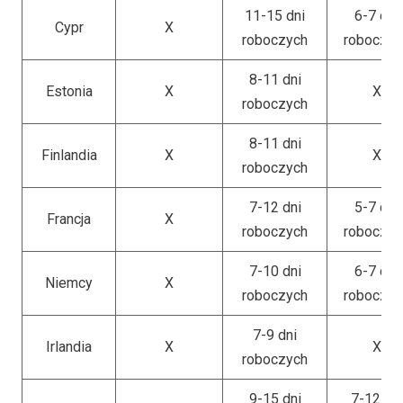
11-15 dni
6-7 dni
Cypr
X
roboczych
roboczyc
8-11 dni
Estonia
X
X
roboczych
8-11 dni
Finlandia
X
X
roboczych
7-12 dni
5-7 dni
Francja
X
roboczych
roboczyc
7-10 dni
6-7 dni
Niemcy
X
roboczych
roboczyc
7-9 dni
Irlandia
X
X
roboczych
9-15 dni
7-12 dni