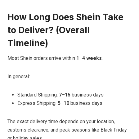
How Long Does Shein Take
to Deliver? (Overall
Timeline)
Most Shein orders arrive within
1–4 weeks
.
In general:
Standard Shipping:
7–15
business days
Express Shipping:
5–10
business days
The exact delivery time depends on your location,
customs clearance, and peak seasons like Black Friday
or holiday sales.