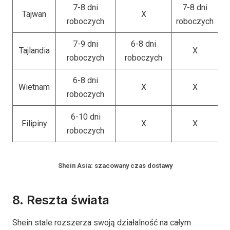
7-8 dni
7-8 dni
Tajwan
X
roboczych
roboczych
7-9 dni
6-8 dni
Tajlandia
X
roboczych
roboczych
6-8 dni
Wietnam
X
X
roboczych
6-10 dni
Filipiny
X
X
roboczych
Shein Asia: szacowany czas dostawy
8. Reszta świata
Shein stale rozszerza swoją działalność na całym