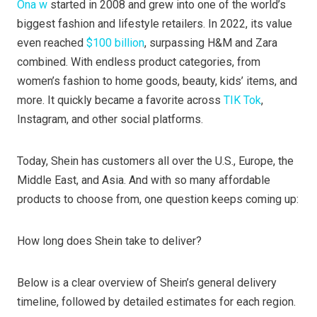
Ona w
started in 2008 and grew into one of the world’s
biggest fashion and lifestyle retailers. In 2022, its value
even reached
$100 billion
, surpassing H&M and Zara
combined. With endless product categories, from
women’s fashion to home goods, beauty, kids’ items, and
more. It quickly became a favorite across
TIK Tok
,
Instagram, and other social platforms.
Today, Shein has customers all over the U.S., Europe, the
Middle East, and Asia. And with so many affordable
products to choose from, one question keeps coming up:
How long does Shein take to deliver?
Below is a clear overview of Shein’s general delivery
timeline, followed by detailed estimates for each region.