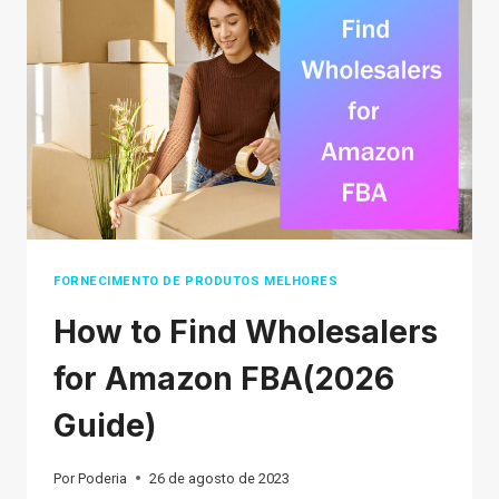
TRUTH
PLUS
8
DICAS
PARA
COMPRAR
COM
SEGURANÇA
FORNECIMENTO DE PRODUTOS MELHORES
How to Find Wholesalers
for Amazon FBA(2026
Guide)
Por
Poderia
26 de agosto de 2023