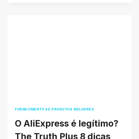
NO
ALIBABA
EM
7
ETAPAS?
O
GUIA
DEFINITIVO
FORNECIMENTO DE PRODUTOS MELHORES
O AliExpress é legítimo?
The Truth Plus 8 dicas