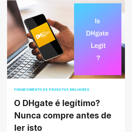
TEMU
É
MELHOR
QUE
ALIEXPRESS?
FORNECIMENTO DE PRODUTOS MELHORES
O DHgate é legítimo?
Nunca compre antes de
ler isto