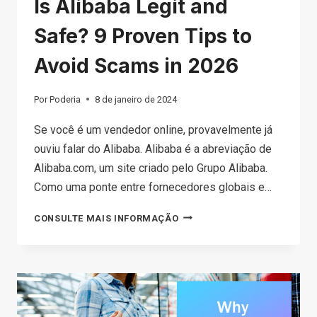
Is Alibaba Legit and
Safe? 9 Proven Tips to
Avoid Scams in 2026
Por
Poderia
8 de janeiro de 2024
Se você é um vendedor online, provavelmente já
ouviu falar do Alibaba. Alibaba é a abreviação de
Alibaba.com, um site criado pelo Grupo Alibaba.
Como uma ponte entre fornecedores globais e…
IS
CONSULTE MAIS INFORMAÇÃO
ALIBABA
LEGIT
AND
SAFE?
9