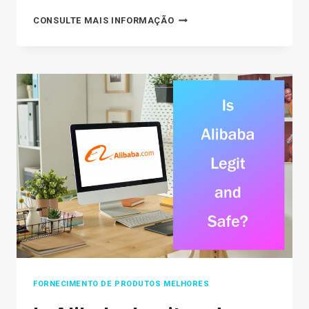
12
CONSULTE MAIS INFORMAÇÃO
BEST
DROPSHIPPING
WEBSITES
FOR
GROWING
YOUR
BUSINESS(2026)
FORNECIMENTO DE PRODUTOS MELHORES