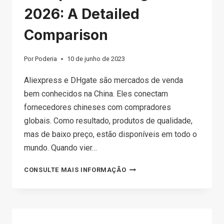
2026: A Detailed
Comparison
Por
Poderia
10 de junho de 2023
Aliexpress e DHgate são mercados de venda
bem conhecidos na China. Eles conectam
fornecedores chineses com compradores
globais. Como resultado, produtos de qualidade,
mas de baixo preço, estão disponíveis em todo o
mundo. Quando vier…
ALIEXPRESS
CONSULTE MAIS INFORMAÇÃO
VS
DHGATE
IN
2026: