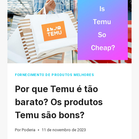
PROVEN
TIPS
TO
AVOID
SCAMS
IN
2026
FORNECIMENTO DE PRODUTOS MELHORES
Por que Temu é tão
barato? Os produtos
Temu são bons?
Por
Poderia
11 de novembro de 2023