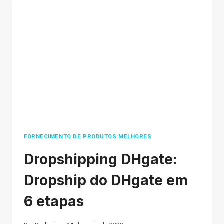
A
DETAILED
COMPARISON
FORNECIMENTO DE PRODUTOS MELHORES
Dropshipping DHgate:
Dropship do DHgate em
6 etapas