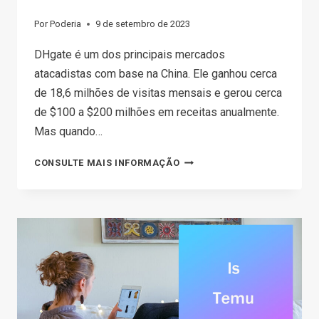
Por
Poderia
9 de setembro de 2023
DHgate é um dos principais mercados
atacadistas com base na China. Ele ganhou cerca
de 18,6 milhões de visitas mensais e gerou cerca
de $100 a $200 milhões em receitas anualmente.
Mas quando…
O
CONSULTE MAIS INFORMAÇÃO
DHGATE
É
LEGÍTIMO?
NUNCA
COMPRE
ANTES
DE
LER