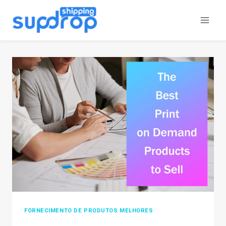
Ir
para
o
conteúdo
FORNECIMENTO DE PRODUTOS MELHORES