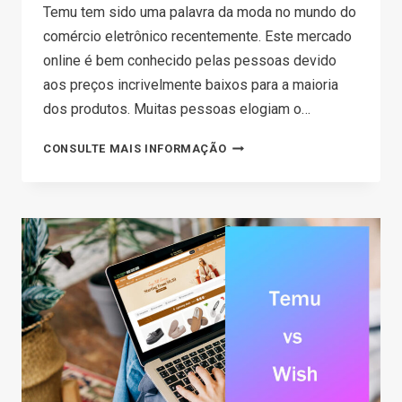
Temu tem sido uma palavra da moda no mundo do
comércio eletrônico recentemente. Este mercado
online é bem conhecido pelas pessoas devido
aos preços incrivelmente baixos para a maioria
dos produtos. Muitas pessoas elogiam o…
POR
CONSULTE MAIS INFORMAÇÃO
QUE
TEMU
É
TÃO
BARATO?
OS
PRODUTOS
TEMU
SÃO
BONS?