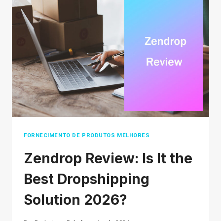
ON
DEMAND
PRODUCTS
TO
SELL
IN
2026?
FORNECIMENTO DE PRODUTOS MELHORES
Zendrop Review: Is It the
Best Dropshipping
Solution 2026?