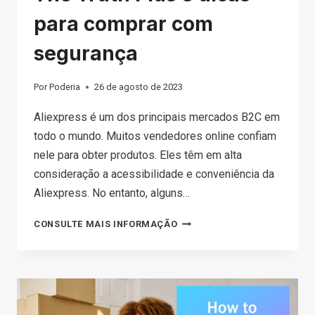
para comprar com
segurança
Por
Poderia
26 de agosto de 2023
Aliexpress é um dos principais mercados B2C em
todo o mundo. Muitos vendedores online confiam
nele para obter produtos. Eles têm em alta
consideração a acessibilidade e conveniência da
Aliexpress. No entanto, alguns…
O
CONSULTE MAIS INFORMAÇÃO
ALIEXPRESS
É
LEGÍTIMO?
THE