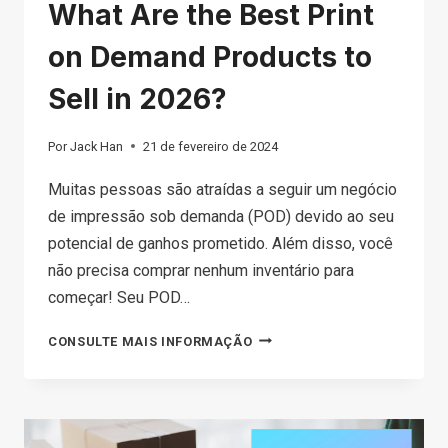
What Are the Best Print
on Demand Products to
Sell in 2026?
Por
Jack Han
21 de fevereiro de 2024
Muitas pessoas são atraídas a seguir um negócio
de impressão sob demanda (POD) devido ao seu
potencial de ganhos prometido. Além disso, você
não precisa comprar nenhum inventário para
começar! Seu POD…
WHAT
CONSULTE MAIS INFORMAÇÃO
ARE
THE
BEST
PRINT