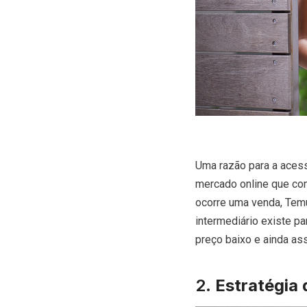
Uma razão para a aces
mercado online que co
ocorre uma venda, Tem
intermediário existe pa
preço baixo e ainda ass
2.
Estratégia 