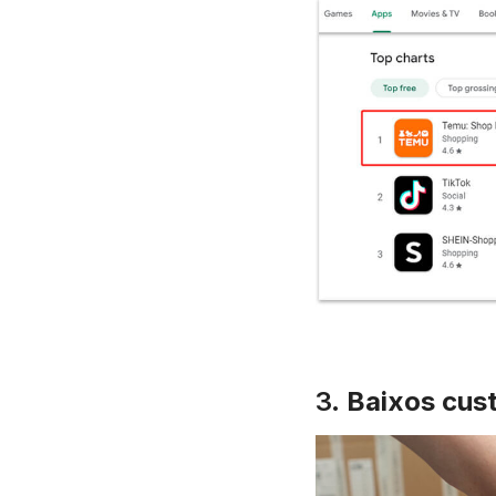
3.
Baixos cus