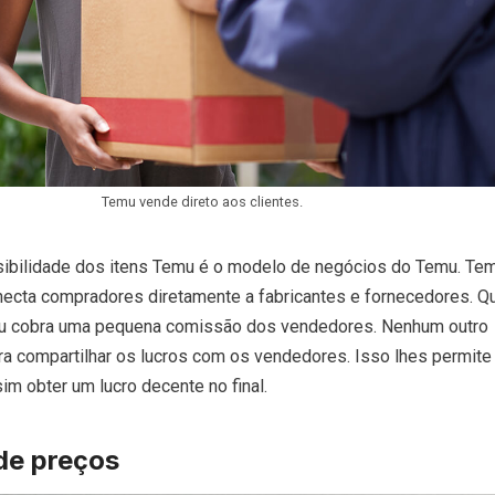
Temu vende direto aos clientes.
sibilidade dos itens Temu é o modelo de negócios do Temu. Te
necta compradores diretamente a fabricantes e fornecedores. Q
u cobra uma pequena comissão dos vendedores. Nenhum outro
ra compartilhar os lucros com os vendedores. Isso lhes permite 
im obter um lucro decente no final.
de preços