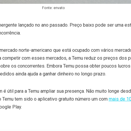
Fonte: envato
rgente lançado no ano passado. Preço baixo pode ser uma est
corrência.
mercado norte-americano que está ocupado com vários merca
a competir com esses mercados, a Temu reduz os preços dos p
sobre os concorrentes. Embora Temu possa obter poucos lucros 
didos ainda ajuda a ganhar dinheiro no longo prazo.
 é útil para a Temu ampliar sua presença. Não muito longe des
vo Temu tem sido o aplicativo gratuito número um com
mais de 1
oogle Play.