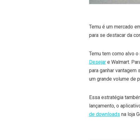
Temu é um mercado eme
para se destacar da con
Temu tem como alvo o 
Desejar
e Walmart. Par
para ganhar vantagem 
um grande volume de pe
Essa estratégia também
lançamento, o aplicati
de downloads
na loja G