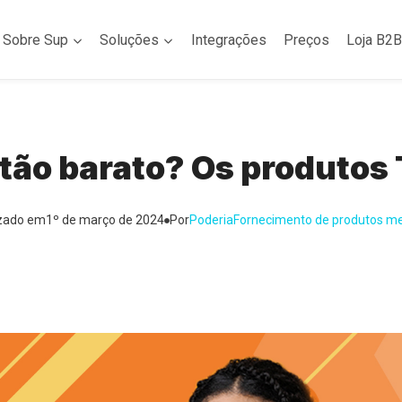
Sobre Sup
Soluções
Integrações
Preços
Loja B2B
 tão barato? Os produtos
izado em
1º de março de 2024
Por
Poderia
Fornecimento de produtos m