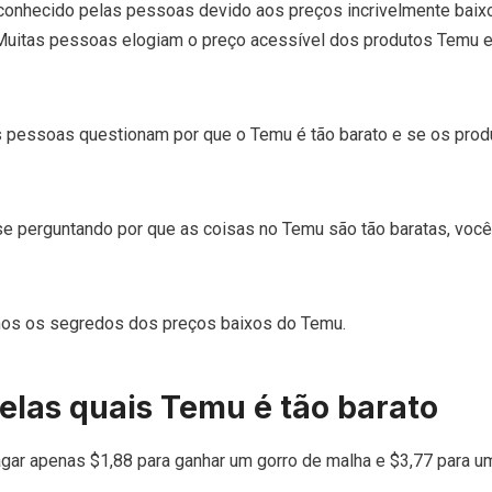
conhecido pelas pessoas devido aos preços incrivelmente baixo
 Muitas pessoas elogiam o preço acessível dos produtos Temu 
s pessoas questionam por que o Temu é tão barato e se os prod
 perguntando por que as coisas no Temu são tão baratas, você
emos os segredos dos preços baixos do Temu.
elas quais Temu é tão barato
ar apenas $1,88 para ganhar um gorro de malha e $3,77 para u