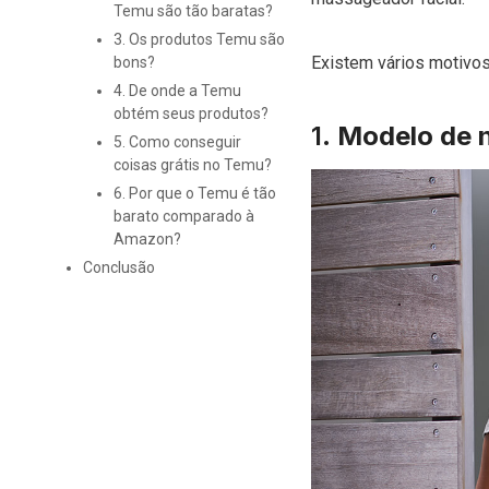
Temu são tão baratas?
3. Os produtos Temu são
Existem vários motivos
bons?
4. De onde a Temu
obtém seus produtos?
1.
Modelo de 
5. Como conseguir
coisas grátis no Temu?
6. Por que o Temu é tão
barato comparado à
Amazon?
Conclusão