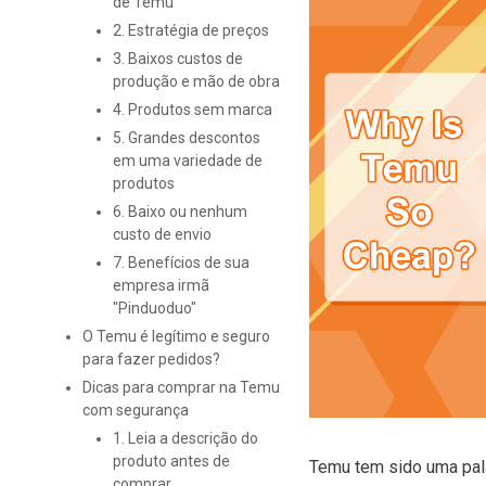
de Temu
2. Estratégia de preços
3. Baixos custos de
produção e mão de obra
4. Produtos sem marca
5. Grandes descontos
em uma variedade de
produtos
6. Baixo ou nenhum
custo de envio
7. Benefícios de sua
empresa irmã
"Pinduoduo"
O Temu é legítimo e seguro
para fazer pedidos?
Dicas para comprar na Temu
com segurança
1. Leia a descrição do
produto antes de
Temu tem sido uma pal
comprar