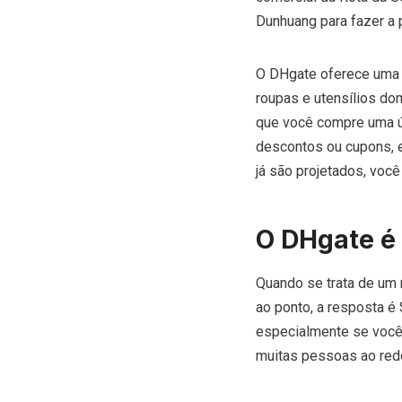
Dunhuang para fazer a
O DHgate oferece uma 
roupas e utensílios do
que você compre uma ún
descontos ou cupons, e
já são projetados, voc
O DHgate é 
Quando se trata de um n
ao ponto, a resposta é
especialmente se você
muitas pessoas ao red