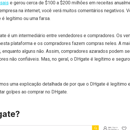
sais
e gerou cerca de $100 a $200 milhões em receitas anualm
empresa na internet, você verá muitos comentários negativos. 
 é legítimo ou uma farsa.
ate é um intermediário entre vendedores e compradores. Os v
nesta plataforma e os compradores fazem compras neles. A mai
l, enquanto alguns não. Assim, compradores azarados podem se
es não confiáveis. Mas, no geral, o DHgate é legítimo e seguro
emos uma explicação detalhada de por que o DHgate é legítimo 
itar golpes ao comprar no DHgate.
gate?