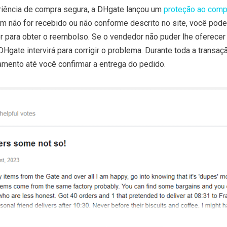
riência de compra segura, a DHgate lançou um
proteção ao comp
em não for recebido ou não conforme descrito no site, você pode
 para obter o reembolso. Se o vendedor não puder lhe oferece
DHgate intervirá para corrigir o problema. Durante toda a transaçã
ento até você confirmar a entrega do pedido.