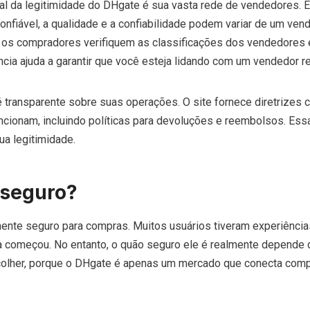
l da legitimidade do DHgate é sua vasta rede de vendedores. 
onfiável, a qualidade e a confiabilidade podem variar de um ven
e os compradores verifiquem as classificações dos vendedores 
ncia ajuda a garantir que você esteja lidando com um vendedor re
 transparente sobre suas operações. O site fornece diretrizes c
cionam, incluindo políticas para devoluções e reembolsos. Essa
ua legitimidade.
 seguro?
ente seguro para compras. Muitos usuários tiveram experiência
a começou. No entanto, o quão seguro ele é realmente depende 
olher, porque o DHgate é apenas um mercado que conecta com