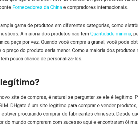
 ponte
Fornecedores da China
e compradores internacionais.
ampla gama de produtos em diferentes categorias, como eletrô
mésticos. A maioria dos produtos não tem
Quantidade mínima
, p
ica peça por vez. Quando você compra a granel, você pode obt
 o preço do produto seria menor. Como a maioria dos produtos
ê tem pouca chance de personalizá-los.
legítimo?
ovo site de compras, é natural se perguntar se ele é legítimo. Pa
 SIM. DHgate é um site legítimo para comprar e vender produtos,
 estiver procurando comprar de fabricantes chineses. Desde q
or do mundo compraram com sucesso aqui e encontraram ótimas