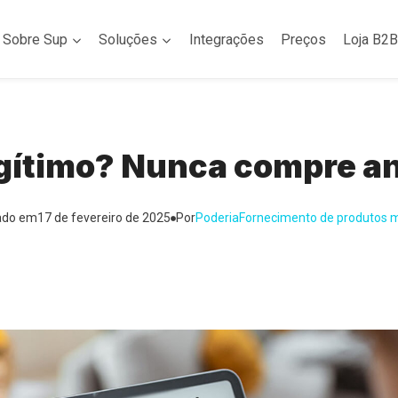
Sobre Sup
Soluções
Integrações
Preços
Loja B2B
gítimo? Nunca compre ant
ado em
17 de fevereiro de 2025
Por
Poderia
Fornecimento de produtos 