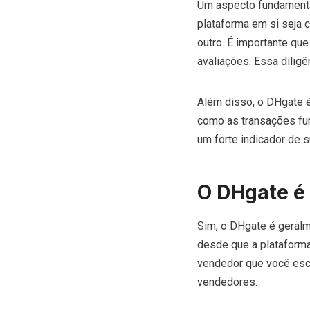
Um aspecto fundamenta
plataforma em si seja c
outro. É importante qu
avaliações. Essa diligê
Além disso, o DHgate é
como as transações fun
um forte indicador de s
O DHgate é
Sim, o DHgate é geralm
desde que a plataform
vendedor que você esc
vendedores.