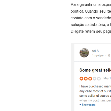
Para garantir uma expe
política. Quando seu it
contato com o vendedor
solução satisfatória, o 
DHgate retém seu pagam