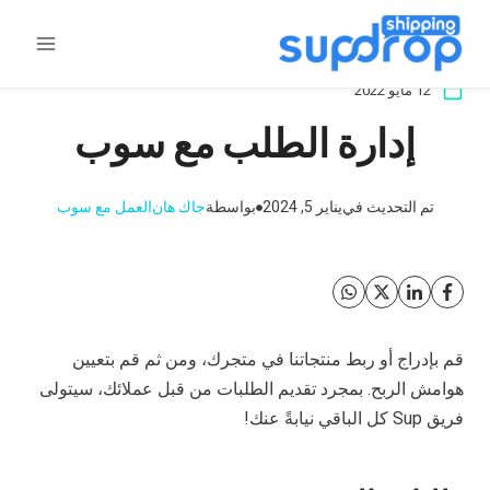
خطى
لى
لمحتوى
12 مايو 2022
إدارة الطلب مع سوب
تم التحديث في
يناير 5, 2024
بواسطة
جاك هان
العمل مع سوب
قم بإدراج أو ربط منتجاتنا في متجرك، ومن ثم قم بتعيين
هوامش الربح. بمجرد تقديم الطلبات من قبل عملائك، سيتولى
فريق Sup كل الباقي نيابةً عنك!