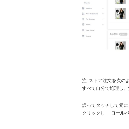
注: ストア注文を次
すべて自分で処理し、
誤ってタッチして元に
クリックし、
ロール