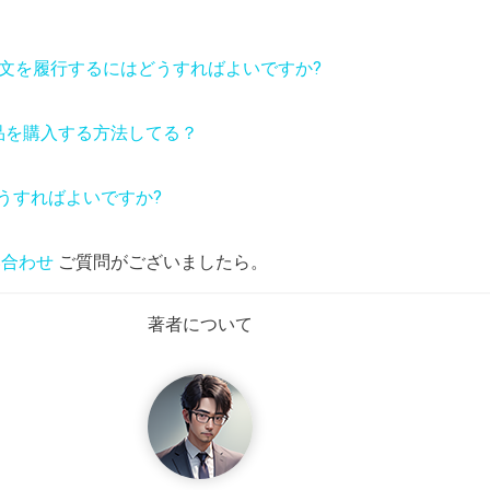
ing で注文を履行するにはどうすればよいですか?
ら製品を購入する方法
してる？
どうすればよいですか?
い合わせ
ご質問がございましたら。
著者について