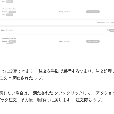
のように設定できます。
注文を手動で履行する
つまり、注文処理
注文は
満たされた
タブ。
戻したい場合は、
満たされた
タブをクリックして、
アクショ
バック注文
。その後、順序は に戻ります。
注文待ち
タブ。