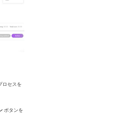
プロセスを
ン
ボタンを