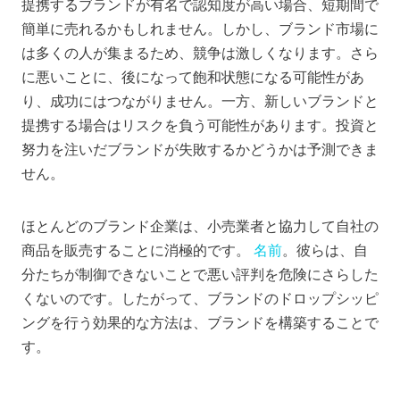
提携するブランドが有名で認知度が高い場合、短期間で
簡単に売れるかもしれません。しかし、ブランド市場に
は多くの人が集まるため、競争は激しくなります。さら
に悪いことに、後になって飽和状態になる可能性があ
り、成功にはつながりません。一方、新しいブランドと
提携する場合はリスクを負う可能性があります。投資と
努力を注いだブランドが失敗するかどうかは予測できま
せん。
ほとんどのブランド企業は、小売業者と協力して自社の
商品を販売することに消極的です。
名前
。彼らは、自
分たちが制御できないことで悪い評判を危険にさらした
くないのです。したがって、ブランドのドロップシッピ
ングを行う効果的な方法は、ブランドを構築することで
す。