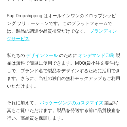
Sup Dropshipping はオールインワンのドロップシッピ
ング ソリューションです。このプラットフォームで
は、製品の調達や品質検査だけでなく、
ブランディン
グサービス
.
私たちの
デザインツール
のために
オンデマンド印刷
製
品は無料で簡単に使用できます。MOQ(最小注文要件)な
しで、ブランド名で製品をデザインするために活用でき
ます。さらに、当社の独自の無料モックアップもご利用
いただけます。
それに加えて、
パッケージングのカスタマイズ
製品写
真もご覧いただけます。製品を発送する前に品質検査を
行い、高品質を保証します。