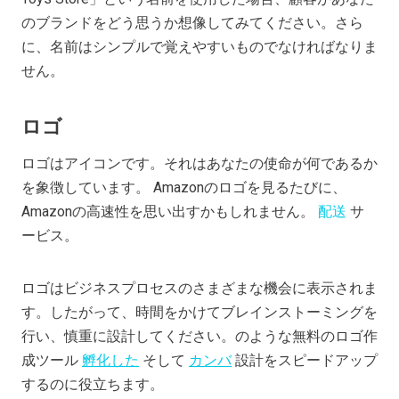
のブランドをどう思うか想像してみてください。さら
に、名前はシンプルで覚えやすいものでなければなりま
せん。
ロゴ
ロゴはアイコンです。それはあなたの使命が何であるか
を象徴しています。 Amazonのロゴを見るたびに、
Amazonの高速性を思い出すかもしれません。
配送
サ
ービス。
ロゴはビジネスプロセスのさまざまな機会に表示されま
す。したがって、時間をかけてブレインストーミングを
行い、慎重に設計してください。のような無料のロゴ作
成ツール
孵化した
そして
カンバ
設計をスピードアップ
するのに役立ちます。