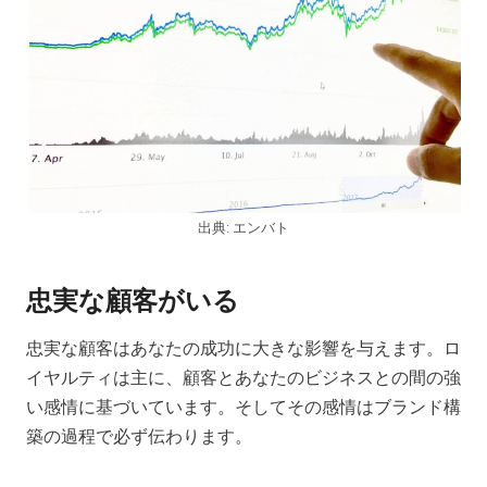
出典: エンバト
忠実な顧客がいる
忠実な顧客はあなたの成功に大きな影響を与えます。ロ
イヤルティは主に、顧客とあなたのビジネスとの間の強
い感情に基づいています。そしてその感情はブランド構
築の過程で必ず伝わります。