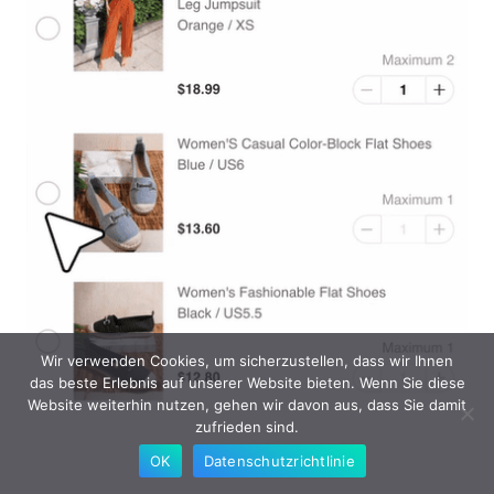
Wir verwenden Cookies, um sicherzustellen, dass wir Ihnen
das beste Erlebnis auf unserer Website bieten. Wenn Sie diese
Website weiterhin nutzen, gehen wir davon aus, dass Sie damit
zufrieden sind.
Quelle: Shein
OK
Datenschutzrichtlinie