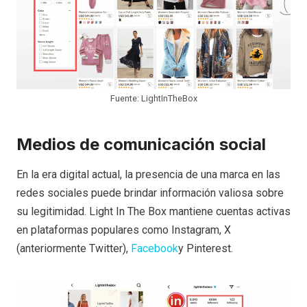
Fuente: LightInTheBox
Medios de comunicación social
En la era digital actual, la presencia de una marca en las
redes sociales puede brindar información valiosa sobre
su legitimidad. Light In The Box mantiene cuentas activas
en plataformas populares como Instagram, X
(anteriormente Twitter),
Facebook
y Pinterest.