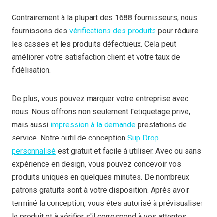
Contrairement à la plupart des 1688 fournisseurs, nous
fournissons des
vérifications des produits
pour réduire
les casses et les produits défectueux. Cela peut
améliorer votre satisfaction client et votre taux de
fidélisation.
De plus, vous pouvez marquer votre entreprise avec
nous. Nous offrons non seulement l'étiquetage privé,
mais aussi
impression à la demande
prestations de
service. Notre outil de conception
Sup Drop
personnalisé
est gratuit et facile à utiliser. Avec ou sans
expérience en design, vous pouvez concevoir vos
produits uniques en quelques minutes. De nombreux
patrons gratuits sont à votre disposition. Après avoir
terminé la conception, vous êtes autorisé à prévisualiser
le produit et à vérifier s'il correspond à vos attentes.