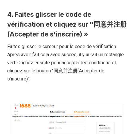
4. Faites glisser le code de
vérification
et cliquez sur "
同意并注册
(Accepter de s'inscrire) »
Faites glisser le curseur pour le code de vérification.
Après avoir fait cela avec succès, il y aurait un rectangle
vert. Cochez ensuite pour accepter les conditions et
cliquez sur le bouton "同意并注册(Accepter de
s'inscrire)".