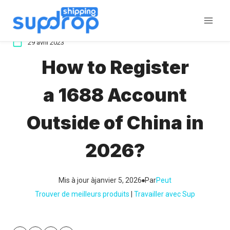
Aller
au
contenu
29 avril 2023
How to Register
a 1688 Account
Outside of China in
2026?
Mis à jour à
janvier 5, 2026
Par
Peut
Trouver de meilleurs produits
 | 
Travailler avec Sup