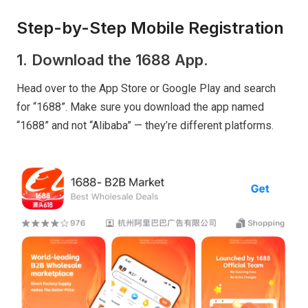
Step-by-Step Mobile Registration
1. Download the 1688 App.
Head over to the App Store or Google Play and search
for “1688”. Make sure you download the app named
“1688” and not “Alibaba” — they’re different platforms.