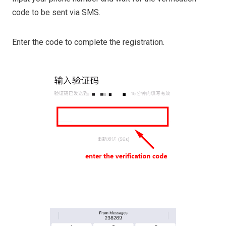
code to be sent via SMS.
Enter the code to complete the registration.