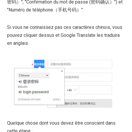
密码）", "Confirmation du mot de passe (密码确认）") et
"Numéro de téléphone（手机号码）".
Si vous ne connaissez pas ces caractères chinois, vous
pouvez cliquer dessus et Google Translate les traduira
en anglais.
Quelque chose dont vous devez être conscient dans
cette étape :