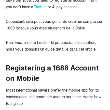
buy from 1688, you need to register an account first if
you don’t have a
Taobao
or Alipay account.
Cependant, cela peut vous gêner de créer un compte sur
1688 lorsque vous êtes en dehors de la Chine.
Pour vous aider à faciliter le processus d'inscription,
nous vous donnons un guide détaillé dans cet article.
Registering a 1688 Account
on Mobile
Most international buyers prefer the mobile app for its
convenience and smoother user experience. Here’s how
to sign up: