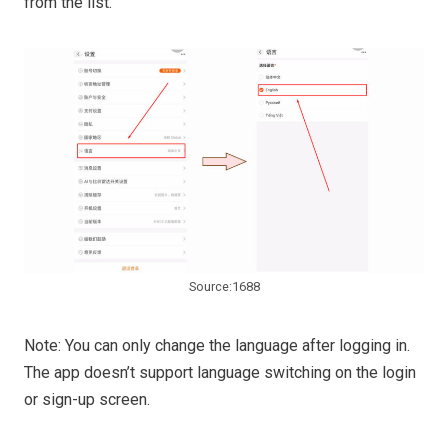
from the list.
Source:1688
Note: You can only change the language after logging in.
The app doesn’t support language switching on the login
or sign-up screen.