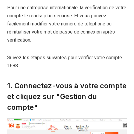
Pour une entreprise internationale, la vérification de votre
compte le rendra plus sécurisé. Et vous pouvez
facilement modifier votre numéro de téléphone ou
réinitialiser votre mot de passe de connexion après
vérification.
Suivez les étapes suivantes pour vérifier votre compte
1688.
1. Connectez-vous à votre compte
et cliquez sur "Gestion du
compte"