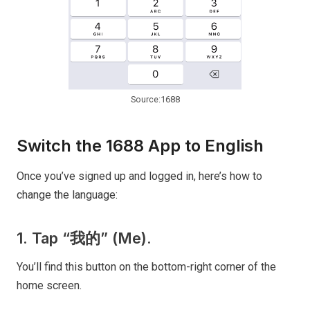
Source:1688
Switch the 1688 App to English
Once you’ve signed up and logged in, here’s how to
change the language:
1. Tap “我的” (Me).
You’ll find this button on the bottom-right corner of the
home screen.