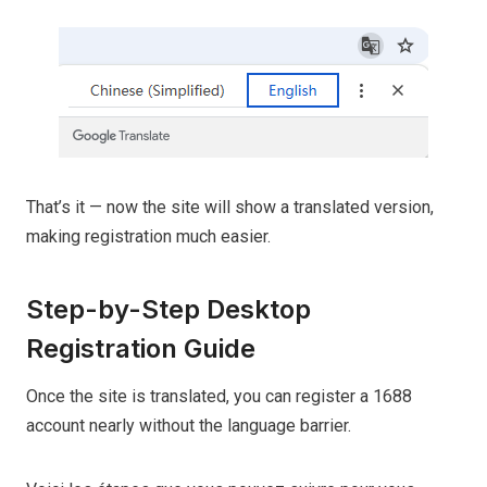
That’s it — now the site will show a translated version,
making registration much easier.
Step-by-Step Desktop
Registration Guide
Once the site is translated, you can register a 1688
account nearly without the language barrier.